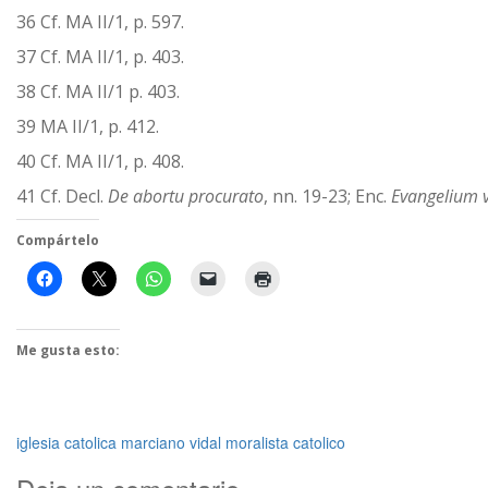
36 Cf. MA II/1, p. 597.
37 Cf. MA II/1, p. 403.
38 Cf. MA II/1 p. 403.
39 MA II/1, p. 412.
40 Cf. MA II/1, p. 408.
41 Cf. Decl.
De abortu procurato
, nn. 19-23; Enc.
Evangelium v
Compártelo
Me gusta esto:
iglesia catolica
marciano vidal
moralista catolico