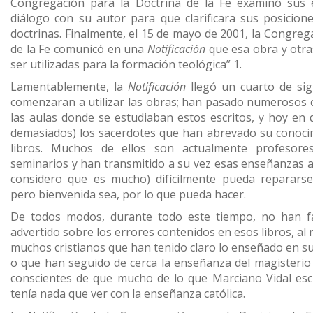
Congregación para la Doctrina de la Fe examinó sus 
diálogo con su autor para que clarificara sus posicion
doctrinas. Finalmente, el 15 de mayo de 2001, la Congreg
de la Fe comunicó en una
Notificación
que esa obra y otr
ser utilizadas para la formación teológica” 1.
Lamentablemente, la
Notificación
llegó un cuarto de si
comenzaran a utilizar las obras; han pasado numerosos 
las aulas donde se estudiaban estos escritos, y hoy en
demasiados) los sacerdotes que han abrevado su conoci
libros. Muchos de ellos son actualmente profesore
seminarios y han transmitido a su vez esas enseñanzas a 
considero que es mucho) difícilmente pueda reparar
pero bienvenida sea, por lo que pueda hacer.
De todos modos, durante todo este tiempo, no han f
advertido sobre los errores contenidos en esos libros, al
muchos cristianos que han tenido claro lo enseñado en s
o que han seguido de cerca la enseñanza del magisterio d
conscientes de que mucho de lo que Marciano Vidal esc
tenía nada que ver con la enseñanza católica.