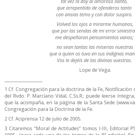
tal vez la doy al amoroso llanto,
que arrepentido de ofenderos tanto
con ansias temo y con dolor suspiro.
Volved los ojos a mirarme humanos,
que por las sendas de mi error siniestr
me despeñaron pensamientos vanos;
no sean tantas las miserias nuestras
que a quien os tuvo en sus indignas ma
Vos le dejéis de las divinas vuestras.
Lope de Vega.
__________________
1 Cf. Congregación para la doctrina de la Fe, Notificación
del Rvdo. P. Marciano Vidal, C.Ss.R.; puede leerse íntegra
que la acompaña, en la página de la Santa Sede (www.vati
Congregación para la Doctrina de la Fe.
2 Cf. Aciprensa 12 de julio de 2005.
3 Citaremos “Moral de Actitudes” tomos I-III, Editorial P