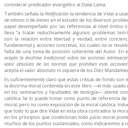
considerar predicador evangélico al Dalai Lama.
También señala la
Notificación
la tendencia de Vidal a usa
de valores
o de
bienes
en el estudio de los diversos proble
papel desempeñado por las referencias al nivel óntico o
lleva “a tratar reductivamente algunos problemas teóri
son la relación entre libertad y verdad, entre concienc
fundamental y acciones concretas, los cuales
no se resuel
falta de una toma de posición coherente del Autor. En e
acepta la doctrina tradicional sobre las acciones intrínsec
valor absoluto de las normas que prohíben esas acciones
acepta el valor absoluto ni siquiera de los Diez Mandamie
Es suficientemente claro que estas críticas de fondo son 
la doctrina moral contenida en este libro —el más usado d
en los seminarios y facultades de teología— atente con
católica. Se lo puede tomar como punto de referencia de l
moral, pero no como exposición de la moral católica. Ind
que todo lo que dice Vidal en esta obra contradice la moral
en los principios que condicionan todo juicio moral poste
muchos de los puntos sustanciales, como indicaremos a c