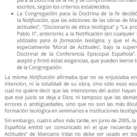
para la Doctrina de la Fe, y se comprometió formal
escritos, según los criterios establecidos.
La Congregación para la Doctrina de la fe decidi
la
Notificación
, que las ediciones de las obras de Ma
actitudes”, “Diccionario de ética teológica” y “La 
Pablo II”, anteriores a la Notificación (en cualquier 
utilizados para la formación teológica
, y que el A
especialmente ‘Moral de Actitudes’, bajo la super
Doctrinal de la Conferencia Episcopal Española”.
aceptó y firmó estas exigencias, que pueden leerse t
de la Congregación.
La misma
Notificación
afirmaba que no se enjuiciaba en 
intención, ni la totalidad de su obra, sino sólo esos es
cual no quiere decir que las intenciones del autor hayan 
que ese juicio se deja a Dios; ni tampoco que las dem
errores o ambigüedades, sino que no son las más divu
formación teológica en seminarios e instituciones teológi
Sin embargo, cuatro años más tarde, en junio de 2005, la
Española emitió un comunicado en el que recuerda qu
Actitudes” de Marciano Vidal no debe ser usado en los