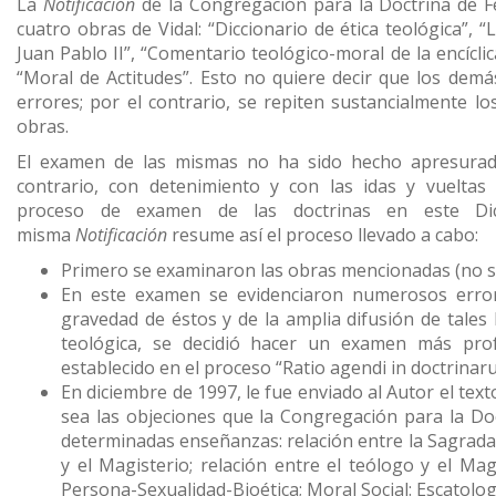
La
Notificación
de la Congregación para la Doctrina de F
cuatro obras de Vidal: “Diccionario de ética teológica”, 
Juan Pablo II”, “Comentario teológico-moral de la encíclic
“Moral de Actitudes”. Esto no quiere decir que los demá
errores; por el contrario, se repiten sustancialmente lo
obras.
El examen de las mismas no ha sido hecho apresurad
contrario, con detenimiento y con las idas y vueltas
proceso de examen de las doctrinas en este Dic
misma
Notificación
resume así el proceso llevado a cabo:
Primero se examinaron las obras mencionadas (no se
En este examen se evidenciaron numerosos error
gravedad de éstos y de la amplia difusión de tales 
teológica, se decidió hacer un examen más pro
establecido en el proceso “Ratio agendi in doctrina
En diciembre de 1997, le fue enviado al Autor el texto
sea las objeciones que la Congregación para la Doc
determinadas enseñanzas: relación entre la Sagrada 
y el Magisterio; relación entre el teólogo y el Mag
Persona-Sexualidad-Bioética; Moral Social: Escatolog