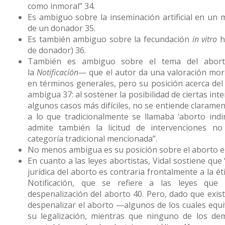
como inmoral” 34.
Es ambiguo sobre la inseminación artificial en un
de un donador 35.
Es también ambiguo sobre la fecundación
in vitro
h
de donador) 36.
También es ambiguo sobre el tema del abort
la
Notificación
— que el autor da una valoración mor
en términos generales, pero su posición acerca del
ambigua 37: al sostener la posibilidad de ciertas in
algunos casos más difíciles, no se entiende clarament
a lo que tradicionalmente se llamaba ‘aborto indi
admite también la licitud de intervenciones n
categoría tradicional mencionada”.
No menos ambigua es su posición sobre el aborto e
En cuanto a las leyes abortistas, Vidal sostiene que 
jurídica del aborto es contraria frontalmente a la éti
Notificación, que se refiere a las leyes que
despenalización del aborto 40. Pero, dado que exi
despenalizar el aborto —algunos de los cuales equiv
su legalización, mientras que ninguno de los de