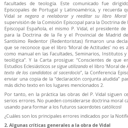
facultades de teología. Este comunicado fue dirigid
Episcopales de Portugal y Latinoamérica, y recuerda q
Vidal
se negara a reelaborar y reeditar su libro Moral 
supervisión de la Comisión Episcopal para la Doctrina de 
Episcopal Española, el mismo P. Vidal, el presidente de
para la Doctrina de la Fe y el Provincial de Madrid d
Santísimo Redentor (Redentoristas) firmaron una decla
que se reconoce que el libro ‘Moral de Actitudes’ no es a
como manual en las Facultades, Seminarios, Institutos 
teológica”. Y la Carta prosigue: “Conscientes de que 
Estudios Eclesiásticos
se sigue utilizando
el libro ‘Moral de 
texto de los candidatos al sacerdocio
”, la Conferencia Epis
enviar una copia de la “declaración conjunta aludida” par
más dicho texto en los lugares mencionados 2.
Por tanto, en la práctica las obras del P. Vidal siguen 
serios errores. No pueden considerarse doctrina moral cat
usando para formar a los futuros sacerdotes católicos!
¿Cuáles son los principales errores indicados por la Notifi
2. Algunas críticas generales a la obra de Vidal