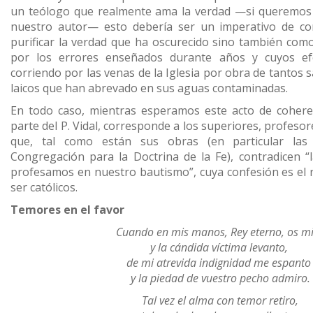
un teólogo que realmente ama la verdad —si queremos s
nuestro autor— esto debería ser un imperativo de co
purificar la verdad que ha oscurecido sino también co
por los errores enseñados durante años y cuyos ef
corriendo por las venas de la Iglesia por obra de tantos s
laicos que han abrevado en sus aguas contaminadas.
En todo caso, mientras esperamos este acto de cohere
parte del P. Vidal, corresponde a los superiores, profeso
que, tal como están sus obras (en particular las 
Congregación para la Doctrina de la Fe), contradicen “l
profesamos en nuestro bautismo”, cuya confesión es el r
ser católicos.
Temores en el favor
Cuando en mis manos, Rey eterno, os m
y la cándida víctima levanto,
de mi atrevida indignidad me espant
y la piedad de vuestro pecho admiro.
Tal vez el alma con temor retiro,