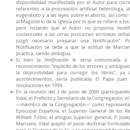
disponibilidad manifestada por el Autor para corr
referentes a la procreación artificial heteróloga, 
eugenésico y a las leyes sobre el aborto, así como
al Magisterio de la Iglesia por lo que se refiere a los
pero notando que el Autor no proponía modifi
sustanciales a las otras posiciones erróneas seña
juzgó necesario preparar una Notificación”. Po
Notificación se debe a que la actitud de Marcian
práctica, siendo ambigua.
Si bien la
Notificación
le sería comunicada a Vi
reconocimiento “explícito de los errores y ambigüed
la disponibilidad para corregir los libros”, ya
acontecimientos, sería publicada. El Papa Juan
resoluciones en 1999.
En la reunión del 2 de junio de 2000 (participan
Vidal, el Prefecto y Secretario de la Congregación, 
—miembro de la Congregación— como representan
Episcopal Española, el Superior General de los Re
William Tobin, el antiguo Superior general, P. Josep
Marciano Vidal aceptó el juicio doctrinal formula