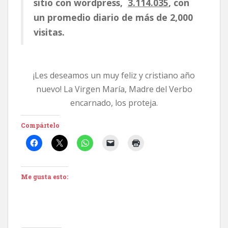
sitio con wordpress,
3.114.035
, con
un promedio diario de más de 2,000
visitas.
¡Les deseamos un muy feliz y cristiano año
nuevo! La Virgen María, Madre del Verbo
encarnado, los proteja.
Compártelo
Me gusta esto: