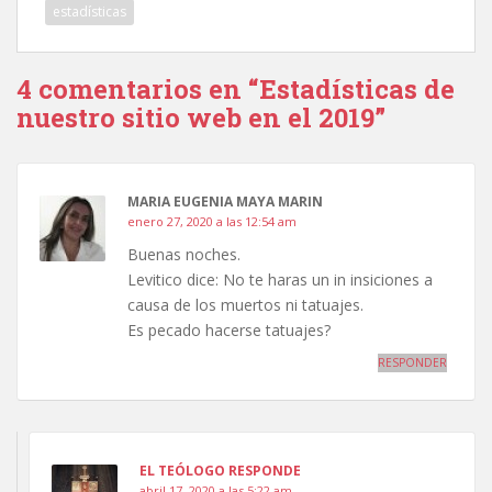
estadísticas
4 comentarios en “Estadísticas de
nuestro sitio web en el 2019”
MARIA EUGENIA MAYA MARIN
enero 27, 2020 a las 12:54 am
Buenas noches.
Levitico dice: No te haras un in insiciones a
causa de los muertos ni tatuajes.
Es pecado hacerse tatuajes?
RESPONDER
EL TEÓLOGO RESPONDE
abril 17, 2020 a las 5:22 am