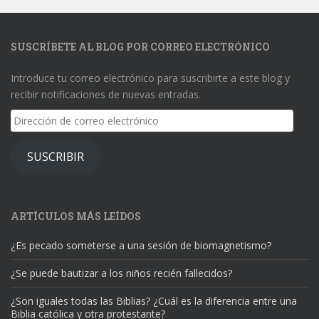
SUSCRÍBETE AL BLOG POR CORREO ELECTRÓNICO
Introduce tu correo electrónico para suscribirte a este blog y
recibir notificaciones de nuevas entradas.
Dirección
de
correo
SUSCRIBIR
electrónico
ARTÍCULOS MÁS LEÍDOS
¿Es pecado someterse a una sesión de biomagnetismo?
¿Se puede bautizar a los niños recién fallecidos?
¿Son iguales todas las Biblias? ¿Cuál es la diferencia entre una
Biblia católica y otra protestante?