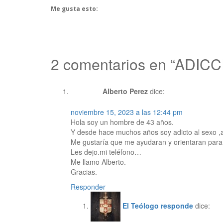
Me gusta esto:
2 comentarios en “ADIC
Alberto Perez
dice:
noviembre 15, 2023 a las 12:44 pm
Hola soy un hombre de 43 años.
Y desde hace muchos años soy adicto al sexo ,a
Me gustaría que me ayudaran y orientaran para 
Les dejo.mi teléfono…
Me llamo Alberto.
Gracias.
Responder
El Teólogo responde
dice: