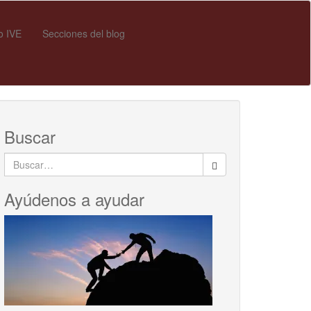
o IVE
Secciones del blog
Buscar
Buscar:
Ayúdenos a ayudar