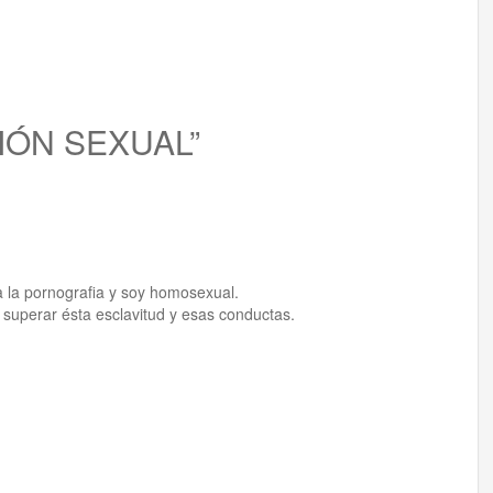
CIÓN SEXUAL”
 la pornografia y soy homosexual.
superar ésta esclavitud y esas conductas.