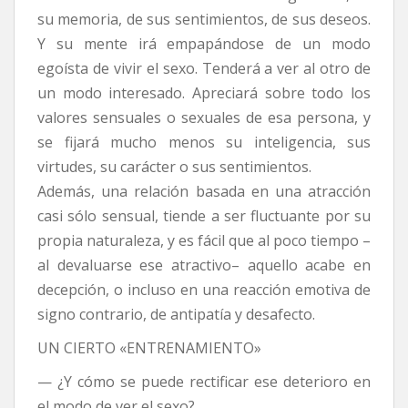
su memoria, de sus sentimientos, de sus deseos.
Y su mente irá empapándose de un modo
egoísta de vivir el sexo. Tenderá a ver al otro de
un modo interesado. Apreciará sobre todo los
valores sensuales o sexuales de esa persona, y
se fijará mucho menos su inteligencia, sus
virtudes, su carácter o sus sentimientos.
Además, una relación basada en una atracción
casi sólo sensual, tiende a ser fluctuante por su
propia naturaleza, y es fácil que al poco tiempo –
al devaluarse ese atractivo– aquello acabe en
decepción, o incluso en una reacción emotiva de
signo contrario, de antipatía y desafecto.
UN CIERTO «ENTRENAMIENTO»
— ¿Y cómo se puede rectificar ese deterioro en
el modo de ver el sexo?