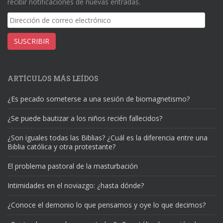
recibir notificaciones de nuevas entradas.
Dirección
de
correo
SUSCRIBIR
electrónico
ARTÍCULOS MÁS LEÍDOS
¿Es pecado someterse a una sesión de biomagnetismo?
¿Se puede bautizar a los niños recién fallecidos?
¿Son iguales todas las Biblias? ¿Cuál es la diferencia entre una
Biblia católica y otra protestante?
El problema pastoral de la masturbación
Intimidades en el noviazgo: ¿hasta dónde?
¿Conoce el demonio lo que pensamos y oye lo que decimos?