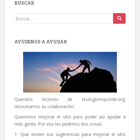
BUSCAR
Buscar:
AYÚDENOS A AYUDAR
Queridos lectores de
teologoresponde.org
:
necesitamos su colaboración.
Queremos mejorar el sitio para poder así ayudar a
más gente. Por eso les pedimos dos cosas:
1- Que envíen sus sugerencias para mejorar el sitio