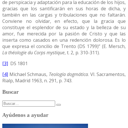
de perspicacia y adaptación para la educación de los hijos,
gracias que los santificarán en sus horas de dicha, y
también en las cargas y tribulaciones que no faltarán.
Conviene no olvidar, en efecto, que la gracia que
constituye el esplendor de su estado y la belleza de su
amor, fue merecida por la pasión de Cristo y que las
inserta como casados en una redención dolorosa. Es lo
que expresa el concilio de Trento (DS 1799)” (E. Mersch,
La théologie du Corps mystique
, t. 2, p. 310-311).
[3]
DS 1801
[4]
Michael Schmaus,
Teología dogmática
. VI. Sacramentos,
Rialp, Madrid 1963, n. 291, p. 743.
Buscar
Buscar:
Ayúdenos a ayudar