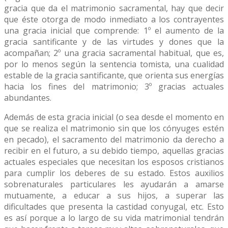
gracia que da el matrimonio sacramental, hay que decir
que éste otorga de modo inmediato a los contrayentes
una gracia inicial que comprende: 1º el aumento de la
gracia santificante y de las virtudes y dones que la
acompañan; 2º una gracia sacramental habitual, que es,
por lo menos según la sentencia tomista, una cualidad
estable de la gracia santificante, que orienta sus energías
hacia los fines del matrimonio; 3º gracias actuales
abundantes.
Además de esta gracia inicial (o sea desde el momento en
que se realiza el matrimonio sin que los cónyuges estén
en pecado), el sacramento del matrimonio da derecho a
recibir en el futuro, a su debido tiempo, aquellas gracias
actuales especiales que necesitan los esposos cristianos
para cumplir los deberes de su estado. Estos auxilios
sobrenaturales particulares les ayudarán a amarse
mutuamente, a educar a sus hijos, a superar las
dificultades que presenta la castidad conyugal, etc. Esto
es así porque a lo largo de su vida matrimonial tendrán