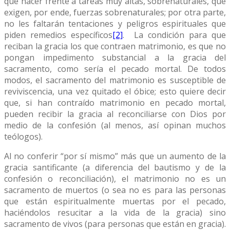
que hacer frente a tareas muy altas, sobrenaturales, que
exigen, por ende, fuerzas sobrenaturales; por otra parte,
no les faltarán tentaciones y peligros espirituales que
piden remedios específicos
[2]
. La condición para que
reciban la gracia los que contraen matrimonio, es que no
pongan impedimento substancial a la gracia del
sacramento, como sería el pecado mortal. De todos
modos, el sacramento del matrimonio es susceptible de
reviviscencia, una vez quitado el óbice; esto quiere decir
que, si han contraído matrimonio en pecado mortal,
pueden recibir la gracia al reconciliarse con Dios por
medio de la confesión (al menos, así opinan muchos
teólogos).
Al no conferir “por sí mismo” más que un aumento de la
gracia santificante (a diferencia del bautismo y de la
confesión o reconciliación), el matrimonio no es un
sacramento de muertos (o sea no es para las personas
que están espiritualmente muertas por el pecado,
haciéndolos resucitar a la vida de la gracia) sino
sacramento de vivos (para personas que están en gracia).