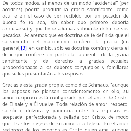
De todos modos, al menos de un modo “accidental” (per
accidens) podría producir la gracia santificante, como
ocurre en el caso de ser recibido por un pecador de
buena fe (o sea, sin saber que primero debería
confesarse) y que tiene además suficiente dolor de sus
pecados. Aclaremos que es doctrina de fe definida que el
sacramento del matrimonio confiere la gracia (en
general)
[3]
; en cambio, sólo es doctrina común y cierta el
decir que confiere un particular aumento de la gracia
santificante y da derecho a gracias actuales
proporcionadas a los deberes conyugales y familiares
que se les presentarán a los esposos.
Gracias a esta gracia propia, como dice Schmaus, “aunque
los esposos no piensen conscientemente en ello, su
amor recíproco está configurado por el amor de Cristo;
de Él sale y a Él vuelve. Toda relación de amor, respeto,
sacrificio, dulzura y paciencia entre los esposos es
aceptada, perfeccionada y sellada por Cristo, de modo
que lleve los rasgos de su amor a la Iglesia. En el amor
recíproco de los esposos es Cristo quien ama, aunque