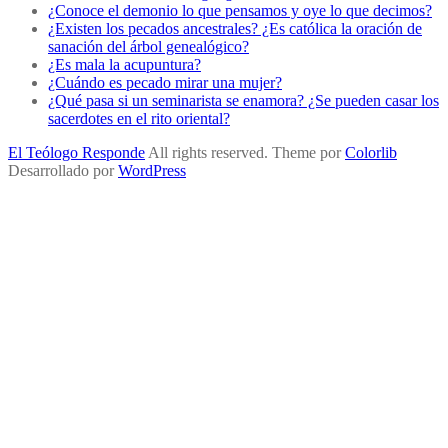
¿Conoce el demonio lo que pensamos y oye lo que decimos?
¿Existen los pecados ancestrales? ¿Es católica la oración de
sanación del árbol genealógico?
¿Es mala la acupuntura?
¿Cuándo es pecado mirar una mujer?
¿Qué pasa si un seminarista se enamora? ¿Se pueden casar los
sacerdotes en el rito oriental?
El Teólogo Responde
All rights reserved. Theme por
Colorlib
Desarrollado por
WordPress