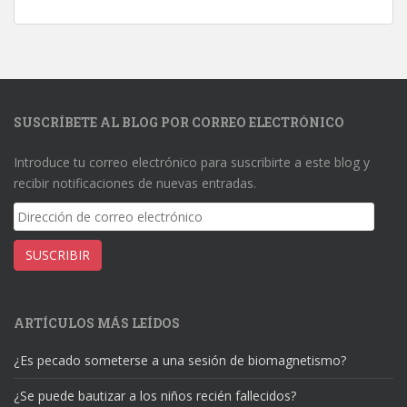
SUSCRÍBETE AL BLOG POR CORREO ELECTRÓNICO
Introduce tu correo electrónico para suscribirte a este blog y
recibir notificaciones de nuevas entradas.
Dirección
de
correo
SUSCRIBIR
electrónico
ARTÍCULOS MÁS LEÍDOS
¿Es pecado someterse a una sesión de biomagnetismo?
¿Se puede bautizar a los niños recién fallecidos?