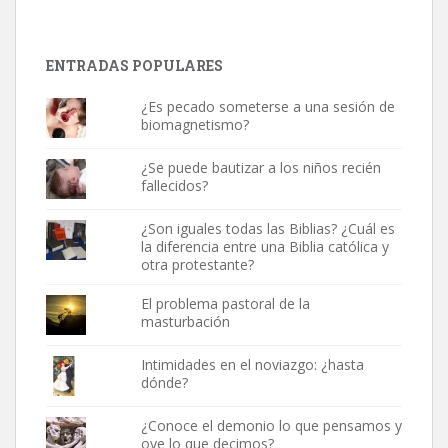
ENTRADAS POPULARES
¿Es pecado someterse a una sesión de
biomagnetismo?
¿Se puede bautizar a los niños recién
fallecidos?
¿Son iguales todas las Biblias? ¿Cuál es
la diferencia entre una Biblia católica y
otra protestante?
El problema pastoral de la
masturbación
Intimidades en el noviazgo: ¿hasta
dónde?
¿Conoce el demonio lo que pensamos y
oye lo que decimos?