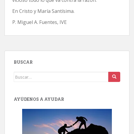
vicioso todo lo que va contra la razón.
En Cristo y María Santísima.
P. Miguel A. Fuentes, IVE
BUSCAR
Buscar:
AYÚDENOS A AYUDAR