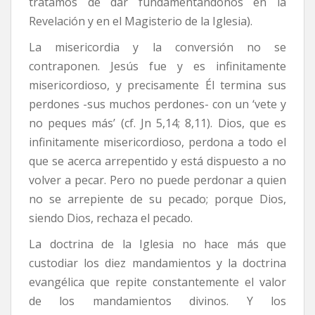
tratamos de dar fundamentándonos en la
Revelación y en el Magisterio de la Iglesia).
La misericordia y la conversión no se
contraponen. Jesús fue y es infinitamente
misericordioso, y precisamente Él termina sus
perdones -sus muchos perdones- con un ‘vete y
no peques más’ (cf. Jn 5,14; 8,11). Dios, que es
infinitamente misericordioso, perdona a todo el
que se acerca arrepentido y está dispuesto a no
volver a pecar. Pero no puede perdonar a quien
no se arrepiente de su pecado; porque Dios,
siendo Dios, rechaza el pecado.
La doctrina de la Iglesia no hace más que
custodiar los diez mandamientos y la doctrina
evangélica que repite constantemente el valor
de los mandamientos divinos. Y los