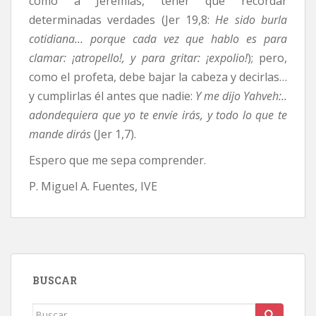
como a Jeremías, tener que recordar
determinadas verdades (Jer 19,8:
He sido burla
cotidiana… porque cada vez que hablo es para
clamar: ¡atropello!, y para gritar: ¡expolio!
); pero,
como el profeta, debe bajar la cabeza y decirlas…
y cumplirlas él antes que nadie:
Y me dijo Yahveh:..
adondequiera que yo te envíe irás, y todo lo que te
mande dirás
(Jer 1,7).
Espero que me sepa comprender.
P. Miguel A. Fuentes, IVE
BUSCAR
Buscar: