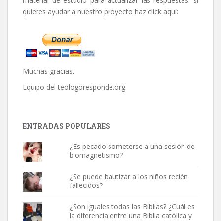
material de estudio para actualizar las respuestas: si
quieres ayudar a nuestro proyecto haz click aquí:
Muchas gracias,
Equipo del
teologoresponde.org
ENTRADAS POPULARES
¿Es pecado someterse a una sesión de
biomagnetismo?
¿Se puede bautizar a los niños recién
fallecidos?
¿Son iguales todas las Biblias? ¿Cuál es
la diferencia entre una Biblia católica y