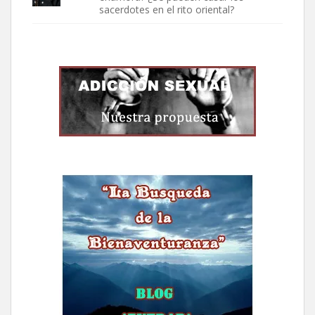
sacerdotes en el rito oriental?