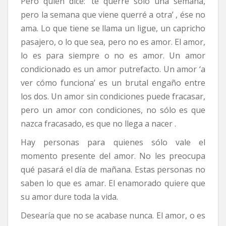
Pero quien dice: ‘te querré sólo una semana,
pero la semana que viene querré a otra’ , ése no
ama. Lo que tiene se llama un ligue, un capricho
pasajero, o lo que sea, pero no es amor. El amor,
lo es para siempre o no es amor. Un amor
condicionado es un amor putrefacto. Un amor ‘a
ver cómo funciona’ es un brutal engaño entre
los dos. Un amor sin condiciones puede fracasar,
pero un amor con condiciones, no sólo es que
nazca fracasado, es que no llega a nacer .
Hay personas para quienes sólo vale el
momento presente del amor. No les preocupa
qué pasará el día de mañana. Estas personas no
saben lo que es amar. El enamorado quiere que
su amor dure toda la vida.
Desearía que no se acabase nunca. El amor, o es