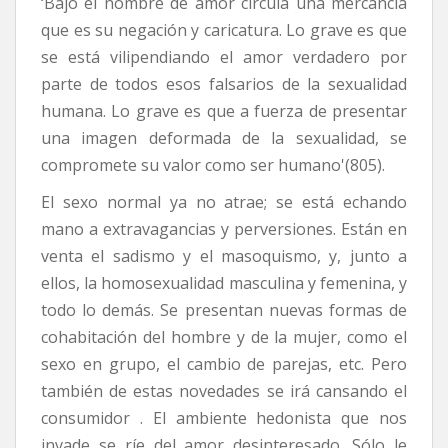
‘Bajo el nombre de amor circula una mercancía
que es su negación y caricatura. Lo grave es que
se está vilipendiando el amor verdadero por
parte de todos esos falsarios de la sexualidad
humana. Lo grave es que a fuerza de presentar
una imagen deformada de la sexualidad, se
compromete su valor como ser humano'(805).
El sexo normal ya no atrae; se está echando
mano a extravagancias y perversiones. Están en
venta el sadismo y el masoquismo, y, junto a
ellos, la homosexualidad masculina y femenina, y
todo lo demás. Se presentan nuevas formas de
cohabitación del hombre y de la mujer, como el
sexo en grupo, el cambio de parejas, etc. Pero
también de estas novedades se irá cansando el
consumidor . El ambiente hedonista que nos
invade se ríe del amor desinteresado. Sólo le