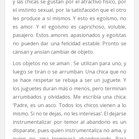
y las chicas se gustan por el atractivo físico, por
el instinto sexual, por la satisfacción que el otro
les produce a sí mismos. Y esto es egoísmo, no
es amor. Y el egoísmo es caprichoso, voluble,
pasajero. Estos amores apasionados y egoístas
no pueden dar una felicidad estable. Pronto se
cansan y ansían cambiar de objeto.
Los objetos no se aman . Se utilizan para uno, y
luego se tiran o se arrumban. Una chica que no
se hace respetar se rebaja a ser un juguete. Y
los juguetes duran más o menos, pero terminan
arrumbados y olvidados. Me escribía una chica:
‘Padre, es un asco. Todos los chicos vienen a lo
mismo. Si no te dejas, no les interesas’. El dejarse
instrumentalizar por temor al abandono es un
disparate, pues quien instrumentaliza no ama, y
quien no ama terminará abandonando. Para