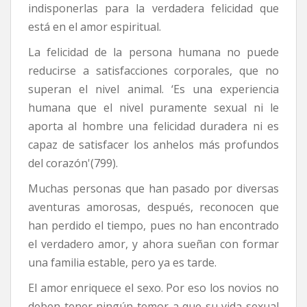
indisponerlas para la verdadera felicidad que
está en el amor espiritual.
La felicidad de la persona humana no puede
reducirse a satisfacciones corporales, que no
superan el nivel animal. ‘Es una experiencia
humana que el nivel puramente sexual ni le
aporta al hombre una felicidad duradera ni es
capaz de satisfacer los anhelos más profundos
del corazón'(799).
Muchas personas que han pasado por diversas
aventuras amorosas, después, reconocen que
han perdido el tiempo, pues no han encontrado
el verdadero amor, y ahora sueñan con formar
una familia estable, pero ya es tarde.
El amor enriquece el sexo. Por eso los novios no
deben tener ningún temor a que su vida sexual