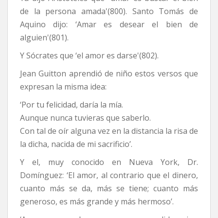
de la persona amada'(800). Santo Tomás de
Aquino dijo: ‘Amar es desear el bien de
alguien'(801).
Y Sócrates que ‘el amor es darse'(802).
Jean Guitton aprendió de niño estos versos que
expresan la misma idea:
‘Por tu felicidad, daría la mía.
Aunque nunca tuvieras que saberlo.
Con tal de oír alguna vez en la distancia la risa de
la dicha, nacida de mi sacrificio’.
Y el, muy conocido en Nueva York, Dr.
Domínguez: ‘El amor, al contrario que el dinero,
cuanto más se da, más se tiene; cuanto más
generoso, es más grande y más hermoso’.