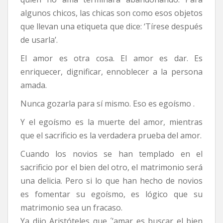
algunos chicos, las chicas son como esos objetos
que llevan una etiqueta que dice: ‘Tírese después
de usarla’.
El amor es otra cosa. El amor es dar. Es
enriquecer, dignificar, ennoblecer a la persona
amada.
Nunca gozarla para sí mismo. Eso es egoísmo .
Y el egoísmo es la muerte del amor, mientras
que el sacrificio es la verdadera prueba del amor.
Cuando los novios se han templado en el
sacrificio por el bien del otro, el matrimonio será
una delicia. Pero si lo que han hecho de novios
es fomentar su egoísmo, es lógico que su
matrimonio sea un fracaso.
Ya dijo Aristóteles que ´’amar es buscar el bien