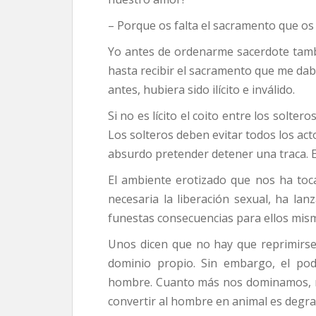
– Porque os falta el sacramento que os
Yo antes de ordenarme sacerdote tamb
hasta recibir el sacramento que me daba
antes, hubiera sido ilícito e inválido.
Si no es lícito el coito entre los solter
Los solteros deben evitar todos los ac
absurdo pretender detener una traca. E
El ambiente erotizado que nos ha toca
necesaria la liberación sexual, ha lan
funestas consecuencias para ellos mis
Unos dicen que no hay que reprimirse
dominio propio. Sin embargo, el pode
hombre. Cuanto más nos dominamos, m
convertir al hombre en animal es degra