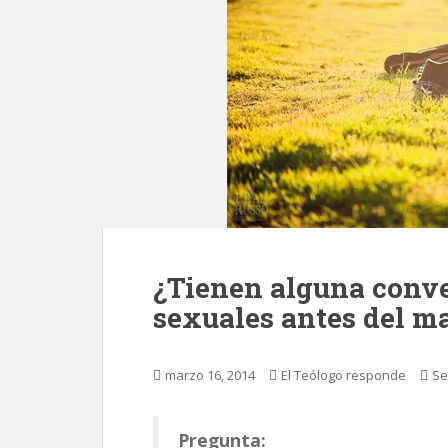
¿Tienen alguna conve
sexuales antes del m
marzo 16, 2014
El Teólogo responde
Se
Pregunta: