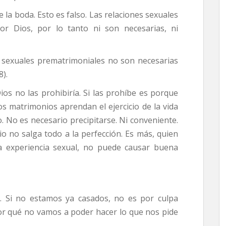
la boda. Esto es falso. Las relaciones sexuales
or Dios, por lo tanto ni son necesarias, ni
es sexuales prematrimoniales no son necesarias
).
ios no las prohibiría. Si las prohíbe es porque
s matrimonios aprendan el ejercicio de la vida
. No es necesario precipitarse. Ni conveniente.
io no salga todo a la perfección. Es más, quien
 experiencia sexual, no puede causar buena
 Si no estamos ya casados, no es por culpa
¡Por qué no vamos a poder hacer lo que nos pide