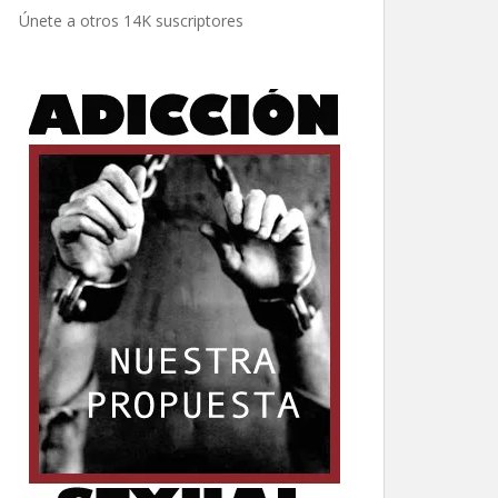
electrónico
Únete a otros 14K suscriptores