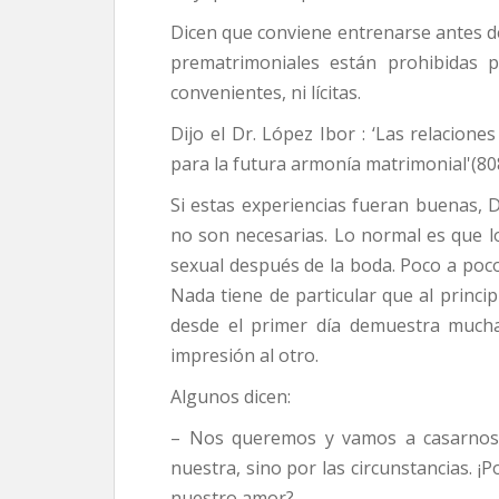
Dicen que conviene entrenarse antes de 
prematrimoniales están prohibidas p
convenientes, ni lícitas.
Dijo el Dr. López Ibor : ‘Las relacion
para la futura armonía matrimonial'(808
Si estas experiencias fueran buenas, D
no son necesarias. Lo normal es que lo
sexual después de la boda. Poco a poco
Nada tiene de particular que al princip
desde el primer día demuestra mucha
impresión al otro.
Algunos dicen:
– Nos queremos y vamos a casarnos.
nuestra, sino por las circunstancias. 
nuestro amor?