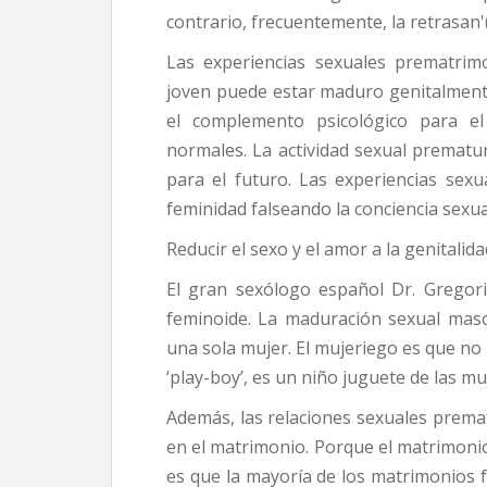
contrario, frecuentemente, la retrasan'
Las experiencias sexuales prematrimo
joven puede estar maduro genitalmente
el complemento psicológico para el 
normales. La actividad sexual prematu
para el futuro. Las experiencias sexu
feminidad falseando la conciencia sexua
Reducir el sexo y el amor a la genitalid
El gran sexólogo español Dr. Gregor
feminoide. La maduración sexual ma
una sola mujer. El mujeriego es que no h
‘play-boy’, es un niño juguete de las muje
Además, las relaciones sexuales premat
en el matrimonio. Porque el matrimon
es que la mayoría de los matrimonios 