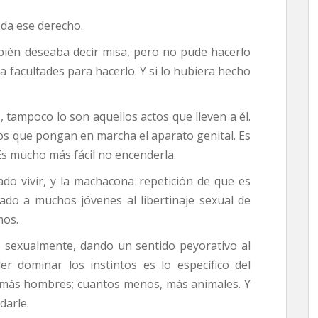
 da ese derecho.
ién deseaba decir misa, pero no pude hacerlo
 facultades para hacerlo. Y si lo hubiera hecho
os, tampoco lo son aquellos actos que lleven a él.
tos que pongan en marcha el aparato genital. Es
s mucho más fácil no encenderla.
do vivir, y la machacona repetición de que es
zado a muchos jóvenes al libertinaje sexual de
mos.
 sexualmente, dando un sentido peyorativo al
r dominar los instintos es lo específico del
ás hombres; cuantos menos, más animales. Y
darle.