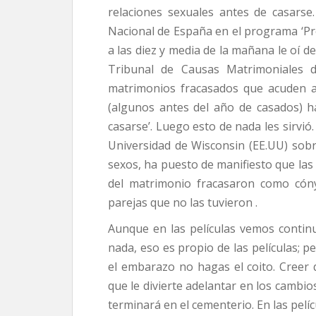
relaciones sexuales antes de casarse.
Nacional de España en el programa ‘Pr
a las diez y media de la mañana le oí d
Tribunal de Causas Matrimoniales d
matrimonios fracasados que acuden a
(algunos antes del año de casados) h
casarse’. Luego esto de nada les sirvió
Universidad de Wisconsin (EE.UU) sob
sexos, ha puesto de manifiesto que las
del matrimonio fracasaron como cón
parejas que no las tuvieron .
Aunque en las películas vemos contin
nada, eso es propio de las películas; pe
el embarazo no hagas el coito. Creer 
que le divierte adelantar en los cambi
terminará en el cementerio. En las pelíc