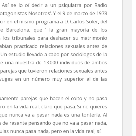
 Así se lo oí decir a un psiquiatra por Radio
otagonistas Nosotros’. Y el 9 de marzo de 1978
ecir en el mismo programa a D. Carlos Soler, del
e Barcelona, que ‘ la gran mayoría de los
 los tribunales para deshacer su matrimonio
abían practicado relaciones sexuales antes de
. Un estudio llevado a cabo por sociólogos de la
re una muestra de 13.000 individuos de ambos
 parejas que tuvieron relaciones sexuales antes
yuges en un número muy superior al de las
uamente parejas que hacen el coito y no pasa
ro en la vida real, claro que pasa. Si no quieres
que nunca va a pasar nada es una tontería. Al
os de rasante pensando que no va a pasar nada,
ulas nunca pasa nada, pero en la vida real, sí.