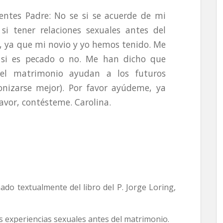
entes Padre: No se si se acuerde de mi
i tener relaciones sexuales antes del
, ya que mi novio y yo hemos tenido. Me
 si es pecado o no. Me han dicho que
 del matrimonio ayudan a los futuros
nizarse mejor). Por favor ayúdeme, ya
avor, contésteme. Carolina.
ado textualmente del libro del P. Jorge Loring,
s experiencias sexuales antes del matrimonio.