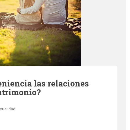
niencia las relaciones
atrimonio?
xualidad