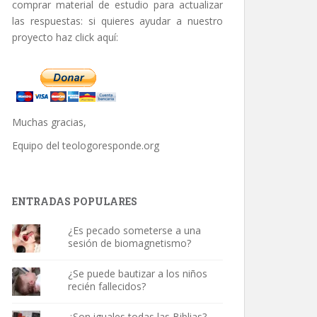
comprar material de estudio para actualizar
las respuestas: si quieres ayudar a nuestro
proyecto haz click aquí:
Muchas gracias,
Equipo del
teologoresponde.org
ENTRADAS POPULARES
¿Es pecado someterse a una
sesión de biomagnetismo?
¿Se puede bautizar a los niños
recién fallecidos?
¿Son iguales todas las Biblias?