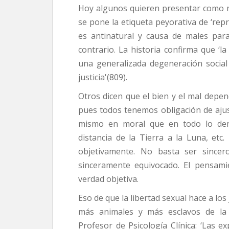
Hoy algunos quieren presentar como na
se pone la etiqueta peyorativa de ‘repr
es antinatural y causa de males par
contrario. La historia confirma que ‘
una generalizada degeneración social 
justicia'(809).
Otros dicen que el bien y el mal depen
pues todos tenemos obligación de ajust
mismo en moral que en todo lo demá
distancia de la Tierra a la Luna, et
objetivamente. No basta ser sincer
sinceramente equivocado. El pensami
verdad objetiva.
Eso de que la libertad sexual hace a l
más animales y más esclavos de la l
Profesor de Psicología Clínica: ‘Las ex