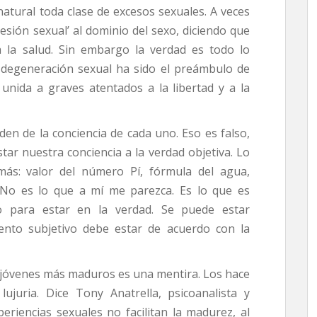
tural toda clase de excesos sexuales. A veces
esión sexual’ al dominio del sexo, diciendo que
a la salud. Sin embargo la verdad es todo lo
la degeneración sexual ha sido el preámbulo de
unida a graves atentados a la libertad y a la
den de la conciencia de cada uno. Eso es falso,
ar nuestra conciencia a la verdad objetiva. Lo
s: valor del número Pí, fórmula del agua,
c. No es lo que a mí me parezca. Es lo que es
o para estar en la verdad. Se puede estar
ento subjetivo debe estar de acuerdo con la
os jóvenes más maduros es una mentira. Los hace
ujuria. Dice Tony Anatrella, psicoanalista y
periencias sexuales no facilitan la madurez, al