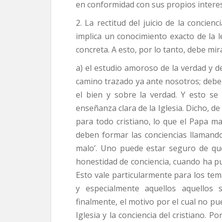
en conformidad con sus propios intere
2. La rectitud del juicio de la concien
implica un conocimiento exacto de la le
concreta. A esto, por lo tanto, debe mir
a) el estudio amoroso de la verdad y d
camino trazado ya ante nosotros; debem
el bien y sobre la verdad. Y esto se
enseñanza clara de la Iglesia. Dicho, de
para todo cristiano, lo que el Papa m
deben formar las conciencias llamand
malo’. Uno puede estar seguro de qu
honestidad de conciencia, cuando ha pu
Esto vale particularmente para los tema
y especialmente aquellos aquellos
finalmente, el motivo por el cual no p
Iglesia y la conciencia del cristiano. 