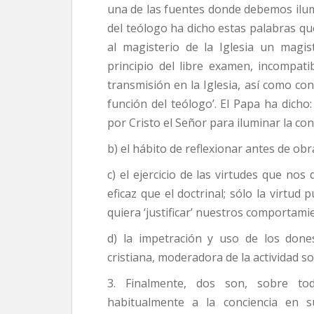
una de las fuentes donde debemos ilumi
del teólogo ha dicho estas palabras q
al magisterio de la Iglesia un magis
principio del libre examen, incom­pat
transmisión en la Iglesia, así como con
función del teólogo’. El Papa ha dicho: 
por Cristo el Señor para iluminar la conci
b) el hábito de reflexionar antes de obr
c) el ejercicio de las virtudes que n
eficaz que el doctrinal; sólo la virtu
quiera ‘justificar’ nuestros comportam
d) la impetración y uso de los done
cristiana, moderadora de la actividad s
3. Finalmente, dos son, sobre to
habitualmente a la conciencia en su