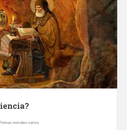
iencia?
Temas morales varios