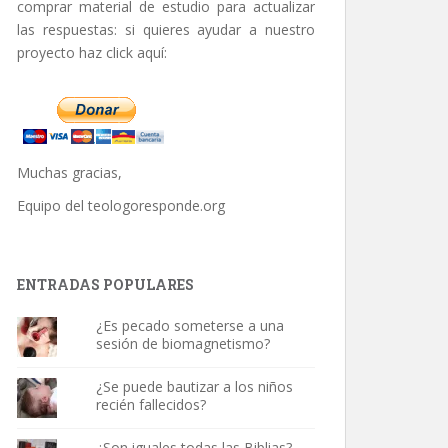
comprar material de estudio para actualizar
las respuestas: si quieres ayudar a nuestro
proyecto haz click aquí:
Muchas gracias,
Equipo del
teologoresponde.org
ENTRADAS POPULARES
¿Es pecado someterse a una
sesión de biomagnetismo?
¿Se puede bautizar a los niños
recién fallecidos?
¿Son iguales todas las Biblias?