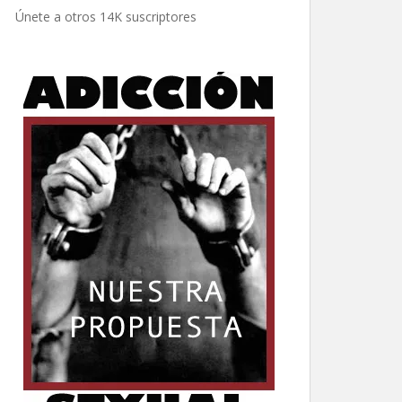
electrónico
Únete a otros 14K suscriptores