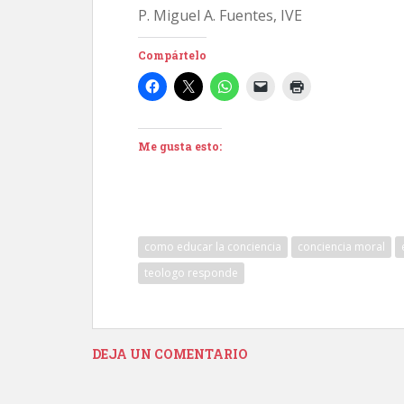
P. Miguel A. Fuentes, IVE
Compártelo
Me gusta esto:
como educar la conciencia
conciencia moral
teologo responde
DEJA UN COMENTARIO