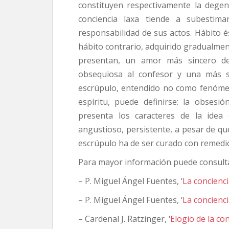
constituyen respectivamente la degen
conciencia laxa tiende a subestima
responsabilidad de sus actos. Hábito 
hábito contrario, adquirido gradualmen
presentan, un amor más sincero de
obsequiosa al confesor y una más se
escrúpulo, entendido no como fenóme
espíritu, puede definirse: la obses
presenta los caracteres de la idea o
angustioso, persistente, a pesar de qu
escrúpulo ha de ser curado con remedi
Para mayor información puede consultar
– P. Miguel Ángel Fuentes, ‘
La concienci
– P. Miguel Ángel Fuentes, ‘
La concienci
– Cardenal J. Ratzinger, ‘
Elogio de la co