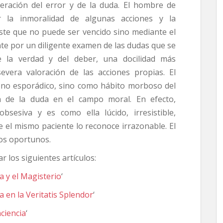
eración del error y de la duda. El hombre de
r la inmoralidad de algunas acciones y la
éste que no puede ser vencido sino mediante el
te por un diligente examen de las dudas que se
 la verdad y del deber, una docilidad más
vera valoración de las acciones propias. El
no esporádico, sino como hábito morboso del
ión de la duda en el campo moral. En efecto,
bsesiva y es como ella lúcido, irresistible,
e el mismo paciente lo reconoce irrazonable. El
os oportunos.
 los siguientes artículos:
a y el Magisterio
‘
a en la Veritatis Splendor
‘
nciencia
‘