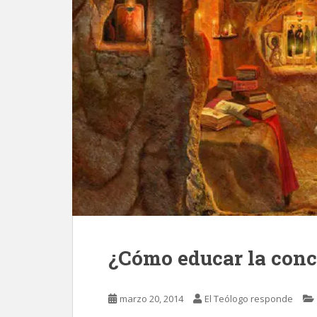
¿Cómo educar la conc
marzo 20, 2014
El Teólogo responde