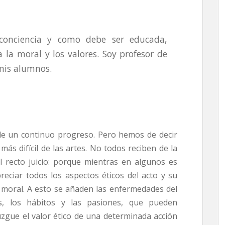
 conciencia y como debe ser educada,
 la moral y los valores. Soy profesor de
 mis alumnos.
 de un continuo progreso. Pero hemos de decir
más difícil de las artes. No todos reciben de la
el recto juicio: porque mientras en algunos es
reciar todos los aspectos éticos del acto y su
a moral. A esto se añaden las enfermedades del
cios, los hábitos y las pasiones, que pueden
uzgue el valor ético de una determinada acción