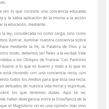
ses.
cia (en lo que consiste una conciencia educada)
y y la sabia aplicación de la misma a la acción
ar la educación, mediante:
e la ley, considerada no como carga, sino como
os ilustrar, iluminar nuestra conciencia sobre
 hace mediante la Fe, la Palabra de Dios y la
 otro modo, debemos ser fieles a la verdad. Vale
andaba a los Obispos de Francia: ‘Los Pastores
o bueno a lo que es bueno y malo a lo que es
e está obrando con una conciencia recta, con
esto todos los medios para que ésta sea recta.
s delicados de nuestra vida moral y espiritual,
 sobre los que tenemos dudas. Aquí se ve,
uede haber divergencia entre la Enseñanza de la
Porque el Magisterio no es una opinión más sino