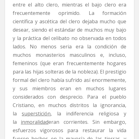
entre el alto clero, mientras el bajo clero era
frecuentemente oprimido. La formación
científica y ascética del clero dejaba mucho que
desear, siendo el estándar de muchos muy bajo
y la práctica del celibato no observada en todos
lados. No menos seria era la condición de
muchos monasterios masculinos e, incluso,
femeninos (que eran frecuentemente hogares
para las hijas solteras de la nobleza). El prestigio
formal del clero había sufrido así enormemente,
y sus miembros eran en muchos lugares
considerados con desprecio. Para el pueblo
Cristiano, en muchos distritos la ignorancia,
la
superstición
, la indiferencia religiosa y
la
inmoralidad
eran corrientes. Sin embargo,
esfuerzos vigorosos para restaurar la vida
fueron hechos en la mayoría de las tierras, y