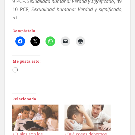
9 PCF,
Sexualidad humana: Verdad y significado
, 49.
10 PCF,
Sexualidad humana: Verdad y significado
,
51.
Compártelo
Me gusta esto:
Cargando...
Relacionado
¿Cuáles son los
¿Qué cosas debemos