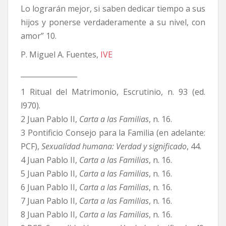
Lo lograrán mejor, si saben dedicar tiempo a sus
hijos y ponerse verdaderamente a su nivel, con
amor” 10.
P. Miguel A. Fuentes,
IVE
________________
1 Ritual del Matrimonio, Escrutinio, n. 93 (ed.
l970).
2 Juan Pablo II,
Carta a las Familias
, n. 16.
3 Pontificio Consejo para la Familia (en adelante:
PCF),
Sexualidad humana: Verdad y significado
, 44.
4 Juan Pablo II,
Carta a las Familias
, n. 16.
5 Juan Pablo II,
Carta a las Familias
, n. 16.
6 Juan Pablo II,
Carta a las Familias
, n. 16.
7 Juan Pablo II,
Carta a las Familias
, n. 16.
8 Juan Pablo II,
Carta a las Familias
, n. 16.