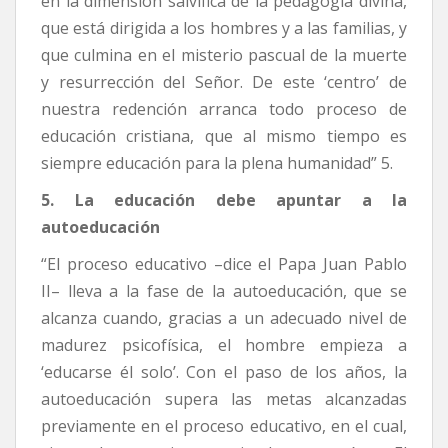
en la dimensión salvífica de la pedagogía divina,
que está dirigida a los hombres y a las familias, y
que culmina en el misterio pascual de la muerte
y resurrección del Señor. De este ‘centro’ de
nuestra redención arranca todo proceso de
educación cristiana, que al mismo tiempo es
siempre educación para la plena humanidad” 5.
5. La educación debe apuntar a la
autoeducación
“El proceso educativo ­­­–dice el Papa Juan Pablo
II– lleva a la fase de la autoeducación, que se
alcanza cuando, gracias a un adecuado nivel de
madurez psicofísica, el hombre empieza a
‘educarse él solo’. Con el paso de los años, la
autoeducación supera las metas alcanzadas
previamente en el proceso educativo, en el cual,