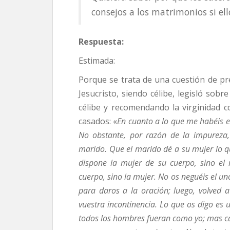
consejos a los matrimonios si ell
Respuesta:
Estimada:
Porque se trata de una cuestión de pr
Jesucristo, siendo célibe, legisló sobr
célibe y recomendando la virginidad 
casados: «
En cuanto a lo que me habéis es
No obstante, por razón de la impureza
marido. Que el marido dé a su mujer lo q
dispone la mujer de su cuerpo, sino el
cuerpo, sino la mujer. No os neguéis el un
para daros a la oración; luego, volved a
vuestra incontinencia. Lo que os digo es
todos los hombres fueran como yo; mas cad