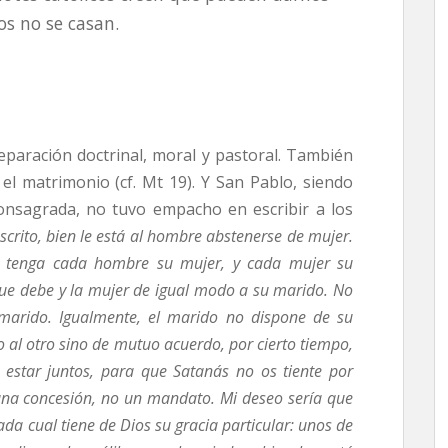
os no se casan.
eparación doctrinal, moral y pastoral. También
e el matrimonio (cf. Mt 19). Y San Pablo, siendo
consagrada, no tuvo empacho en escribir a los
crito, bien le está al hombre abstenerse de mujer.
, tenga cada hombre su mujer, y cada mujer su
ue debe y la mujer de igual modo a su marido. No
 marido. Igualmente, el marido no dispone de su
o al otro sino de mutuo acuerdo, por cierto tiempo,
 estar juntos, para que Satanás no os tiente por
 una concesión, no un mandato. Mi deseo sería que
a cual tiene de Dios su gracia particular: unos de