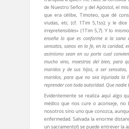
de Nuestro Señor y del Apóstol, el m
que era célibe, Timoteo, que dé conse
viudas, etc. (cf. 1Tim 5,1ss); y le dice
irreprehensibles
» (1Tim 5,7). Y lo mismo
enseña lo que es conforme a la sana do
sensatos, sanos en la fe, en la caridad, e
asimismo sean en su porte cual convien
mucho vino, maestras del bien, para q
maridos y de sus hijos, a ser sensatas
maridos, para que no sea injuriada la 
reprender con toda autoridad. Que nadie t
Evidentemente se realiza aquí algo 
médico que nos cure o aconseje, no
nosotros sino uno que conozca, aunque
enfermedad. Salvada la enorme distan
un sacramento!) se puede entrever la a