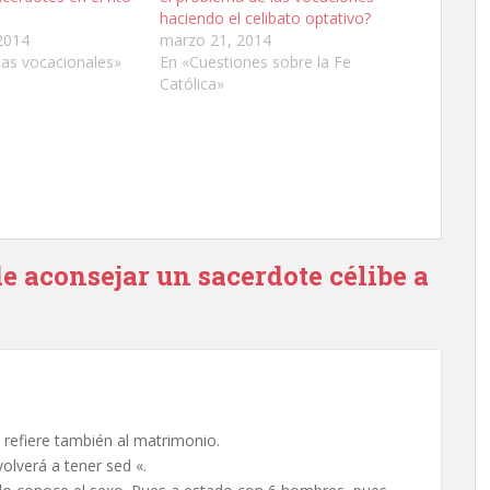
haciendo el celibato optativo?
2014
marzo 21, 2014
tas vocacionales»
En «Cuestiones sobre la Fe
Católica»
 aconsejar un sacerdote célibe a
e refiere también al matrimonio.
olverá a tener sed «.