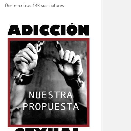
electrónico
Únete a otros 14K suscriptores