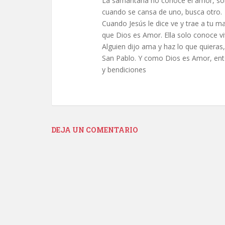
La samaritana no conoce el amor, so
cuando se cansa de uno, busca otro.
Cuando Jesús le dice ve y trae a tu ma
que Dios es Amor. Ella solo conoce viv
Alguien dijo ama y haz lo que quieras,
San Pablo. Y como Dios es Amor, ent
y bendiciones
DEJA UN COMENTARIO