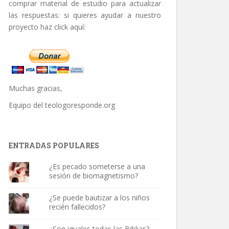
comprar material de estudio para actualizar
las respuestas: si quieres ayudar a nuestro
proyecto haz click aquí:
Muchas gracias,
Equipo del
teologoresponde.org
ENTRADAS POPULARES
¿Es pecado someterse a una
sesión de biomagnetismo?
¿Se puede bautizar a los niños
recién fallecidos?
¿Son iguales todas las Biblias?