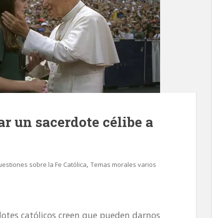
r un sacerdote célibe a
,
uestiones sobre la Fe Católica
Temas morales varios
dotes católicos creen que pueden darnos