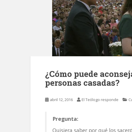
¿Cómo puede aconseja
personas casadas?
abril 12, 2016
El Teólogo responde
C
Pregunta:
Quisiera saber por qué los sacer