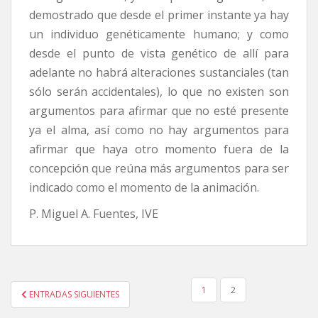
demostrado que desde el primer instante ya hay
un individuo genéticamente humano; y como
desde el punto de vista genético de allí para
adelante no habrá alteraciones sustanciales (tan
sólo serán accidentales), lo que no existen son
argumentos para afirmar que no esté presente
ya el alma, así como no hay argumentos para
afirmar que haya otro momento fuera de la
concepción que reúna más argumentos para ser
indicado como el momento de la animación.
P. Miguel A. Fuentes, IVE
PAGINACIÓN
1
2
ENTRADAS SIGUIENTES
DE