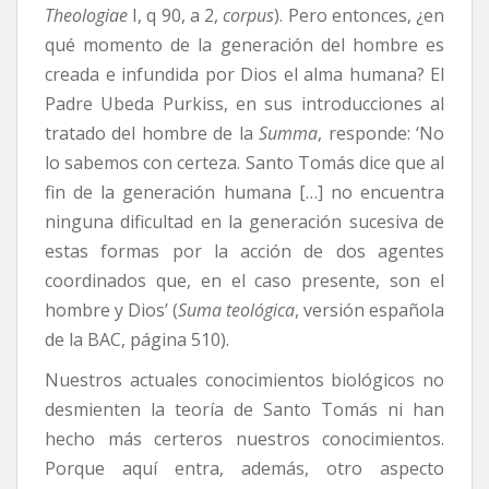
Theologiae
I, q 90, a 2,
corpus
). Pero entonces, ¿en
qué momento de la generación del hombre es
creada e infundida por Dios el alma humana? El
Padre Ubeda Purkiss, en sus introducciones al
tratado del hombre de la
Summa
, responde: ‘No
lo sabemos con certeza. Santo Tomás dice que al
fin de la generación humana […] no encuentra
ninguna dificultad en la generación sucesiva de
estas formas por la acción de dos agentes
coordinados que, en el caso presente, son el
hombre y Dios’ (
Suma teológica
, versión española
de la BAC, página 510).
Nuestros actuales conocimientos biológicos no
desmienten la teoría de Santo Tomás ni han
hecho más certeros nuestros conocimientos.
Porque aquí entra, además, otro aspecto