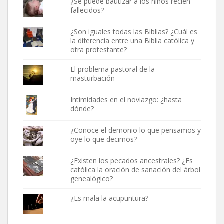
¿Se puede bautizar a los niños recién
fallecidos?
¿Son iguales todas las Biblias? ¿Cuál es
la diferencia entre una Biblia católica y
otra protestante?
El problema pastoral de la
masturbación
Intimidades en el noviazgo: ¿hasta
dónde?
¿Conoce el demonio lo que pensamos y
oye lo que decimos?
¿Existen los pecados ancestrales? ¿Es
católica la oración de sanación del árbol
genealógico?
¿Es mala la acupuntura?