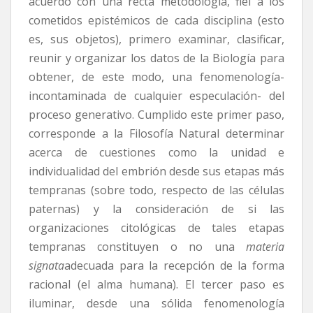
acuerdo con una recta metodología, fiel a los
cometidos epistémicos de cada disciplina (esto
es, sus objetos), primero examinar, clasificar,
reunir y organizar los datos de la Biología para
obtener, de este modo, una fenomenología-
incontaminada de cualquier especulación- del
proceso generativo. Cumplido este primer paso,
corresponde a la Filosofía Natural determinar
acerca de cuestiones como la unidad e
individualidad del embrión desde sus etapas más
tempranas (sobre todo, respecto de las células
paternas) y la consideración de si las
organizaciones citológicas de tales etapas
tempranas constituyen o no una
materia
signata
adecuada para la recepción de la forma
racional (el alma humana). El tercer paso es
iluminar, desde una sólida fenomenología