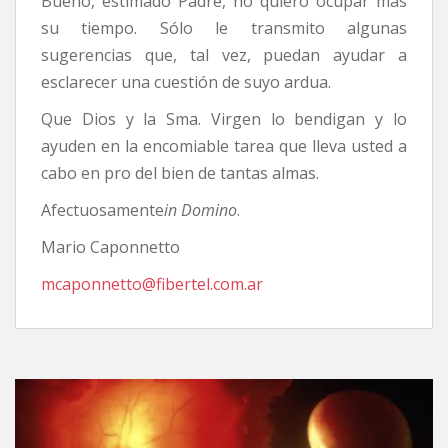
Bueno, estimado Padre, no quiero ocupar más
su tiempo. Sólo le transmito algunas
sugerencias que, tal vez, puedan ayudar a
esclarecer una cuestión de suyo ardua.
Que Dios y la Sma. Virgen lo bendigan y lo
ayuden en la encomiable tarea que lleva usted a
cabo en pro del bien de tantas almas.
Afectuosamente
in Domino
.
Mario Caponnetto
mcaponnetto@fibertel.com.ar