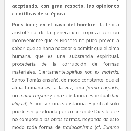
aceptando, con gran respeto, las opiniones
científicas de su época.
Pues bien; en el caso del hombre,
la teoría
aristotélica de la generación tropieza con un
inconveniente que el Filósofo no pudo prever, a
saber, que se haría necesario admitir que el alma
humana, que es una substancia espiritual,
procedería de la corrupción de formas
materiales. Ciertamente,
spiritus non ex materia
.
Santo Tomás enseñó, de modo constante, que el
alma humana es, a la vez, una
forma corporis
,
un
motor corporis
y una substancia espiritual (
hoc
aliquid
). Y por ser una substancia espiritual sólo
puede ser producida por creación de Dios lo que
no compete a las otras formas, negando de este
modo toda forma de
traducianismo
(cf.
Summa