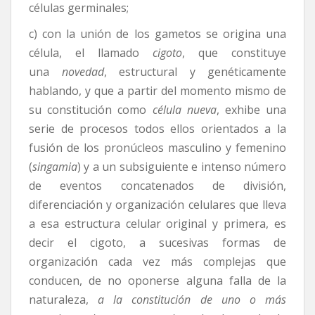
células germinales;
c) con la unión de los gametos se origina una
célula, el llamado
cigoto
, que constituye
una
novedad
, estructural y genéticamente
hablando, y que a partir del momento mismo de
su constitución como
célula nueva
, exhibe una
serie de procesos todos ellos orientados a la
fusión de los pronúcleos masculino y femenino
(
singamia
) y a un subsiguiente e intenso número
de eventos concatenados de división,
diferenciación y organización celulares que lleva
a esa estructura celular original y primera, es
decir el cigoto, a sucesivas formas de
organización cada vez más complejas que
conducen, de no oponerse alguna falla de la
naturaleza,
a la constitución de
uno o más