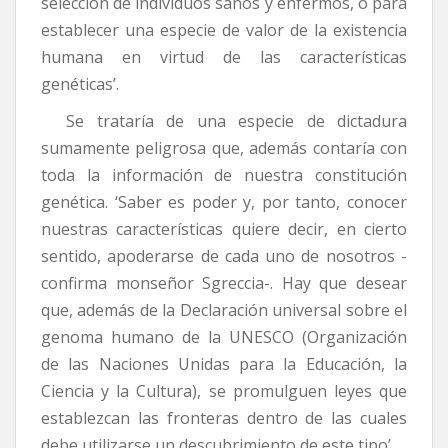
selección de individuos sanos y enfermos, o para
establecer una especie de valor de la existencia
humana en virtud de las características
genéticas’.
Se trataría de una especie de dictadura
sumamente peligrosa que, además contaría con
toda la información de nuestra constitución
genética. ‘Saber es poder y, por tanto, conocer
nuestras características quiere decir, en cierto
sentido, apoderarse de cada uno de nosotros -
confirma monseñor Sgreccia-. Hay que desear
que, además de la Declaración universal sobre el
genoma humano de la UNESCO (Organización
de las Naciones Unidas para la Educación, la
Ciencia y la Cultura), se promulguen leyes que
establezcan las fronteras dentro de las cuales
debe utilizarse un descubrimiento de este tipo’.