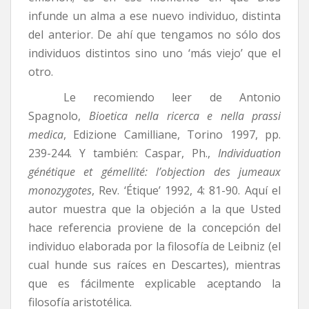
infunde un alma a ese nuevo individuo, distinta
del anterior. De ahí que tengamos no sólo dos
individuos distintos sino uno ‘más viejo’ que el
otro.
Le recomiendo leer de Antonio
Spagnolo,
Bioetica nella ricerca e nella prassi
medica
, Edizione Camilliane, Torino 1997, pp.
239-244. Y también: Caspar, Ph.,
Individuation
génétique et gémellité: l’objection des jumeaux
monozygotes
, Rev. ‘Étique’ 1992, 4: 81-90. Aquí el
autor muestra que la objeción a la que Usted
hace referencia proviene de la concepción del
individuo elaborada por la filosofía de Leibniz (el
cual hunde sus raíces en Descartes), mientras
que es fácilmente explicable aceptando la
filosofía aristotélica.