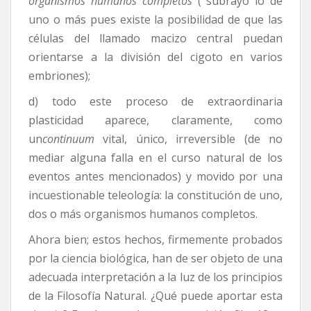
organismos humanos completos
( subrayo lo de
uno o más pues existe la posibilidad de que las
células del llamado macizo central puedan
orientarse a la división del cigoto en varios
embriones);
d) todo este proceso de extraordinaria
plasticidad aparece, claramente, como
un
continuum
vital, único, irreversible (de no
mediar alguna falla en el curso natural de los
eventos antes mencionados) y movido por una
incuestionable teleología: la constitución de uno,
dos o más organismos humanos completos.
Ahora bien; estos hechos, firmemente probados
por la ciencia biológica, han de ser objeto de una
adecuada interpretación a la luz de los principios
de la Filosofía Natural. ¿Qué puede aportar esta