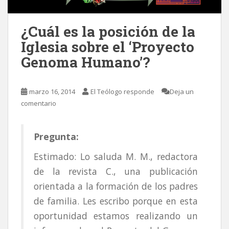
¿Cuál es la posición de la
Iglesia sobre el ‘Proyecto
Genoma Humano’?
marzo 16, 2014
El Teólogo responde
Deja un
comentario
Pregunta:
Estimado: Lo saluda M. M., redactora
de la revista C., una publicación
orientada a la formación de los padres
de familia. Les escribo porque en esta
oportunidad estamos realizando un