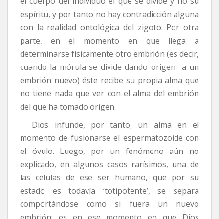
el cuerpo del individuo el que se divide y no su
espíritu, y por tanto no hay contradicción alguna
con la realidad ontológica del zigoto. Por otra
parte, en el momento en que llega a
determinarse físicamente otro embrión (es decir,
cuando la mórula se divide dando origen a un
embrión nuevo) éste recibe su propia alma que
no tiene nada que ver con el alma del embrión
del que ha tomado origen.
Dios infunde, por tanto, un alma en el
momento de fusionarse el espermatozoide con
el óvulo. Luego, por un fenómeno aún no
explicado, en algunos casos rarísimos, una de
las células de ese ser humano, que por su
estado es todavía ‘totipotente’, se separa
comportándose como si fuera un nuevo
embrión; es en ese momento en que Dios