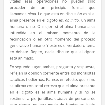
vitales esas operaciones no pueden sino
proceder de un principio formal que
llamamos
alma
. Lo que está en discusión es si el
alma presente en el cigoto es,
ab initio
, un alma
humana o no. O mejor, si el alma humana es
infundida en el mismo momento de la
fecundación o en otro momento del proceso
generativo humano. Y este es el verdadero tema
en debate. Repito, nadie discute que el cigoto
está animado.
En segundo lugar, ambas, pregunta y respuesta,
reflejan la opinión corriente entre los moralistas
católicos hodiernos. Parece, en efecto, que si no
se afirma con total certeza que el alma presente
en el cigoto es el alma humana y si no se
sostiene, a pie juntillas, el
status
de persona de
este cigoto, no hay modo de fundar un juicio