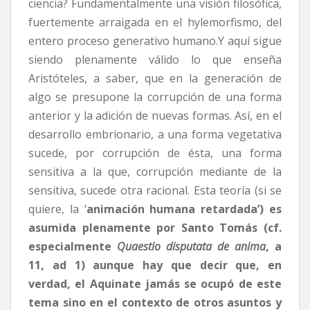
ciencia? Fundamentalmente una visión filosófica,
fuertemente arraigada en el hylemorfismo, del
entero proceso generativo humano.Y aquí sigue
siendo plenamente válido lo que enseña
Aristóteles, a saber, que en la generación de
algo se presupone la corrupción de una forma
anterior y la adición de nuevas formas. Así, en el
desarrollo embrionario, a una forma vegetativa
sucede, por corrupción de ésta, una forma
sensitiva a la que, corrupción mediante de la
sensitiva, sucede otra racional. Esta teoría (si se
quiere, la ‘
animación humana retardada’) es
asumida plenamente por Santo Tomás (cf.
especialmente
Quaestio disputata de anima
, a
11, ad 1) aunque hay que decir que, en
verdad, el Aquinate jamás se ocupó de este
tema sino en el contexto de otros asuntos y