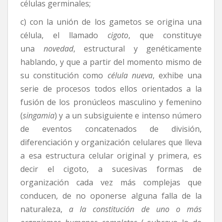
células germinales;
c) con la unión de los gametos se origina una
célula, el llamado
cigoto
, que constituye
una
novedad
, estructural y genéticamente
hablando, y que a partir del momento mismo de
su constitución como
célula nueva
, exhibe una
serie de procesos todos ellos orientados a la
fusión de los pronúcleos masculino y femenino
(
singamia
) y a un subsiguiente e intenso número
de eventos concatenados de división,
diferenciación y organización celulares que lleva
a esa estructura celular original y primera, es
decir el cigoto, a sucesivas formas de
organización cada vez más complejas que
conducen, de no oponerse alguna falla de la
naturaleza,
a la constitución de
uno o más