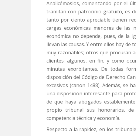
Analicémoslos, comenzando por el últ
tramitan con patrocinio gratuito, es d
tanto por ciento apreciable tienen re
cargas económicas menores de las no
económica no depende, pues, de la Ig
llevan las causas. Y entre ellos hay de
muy razonables; otros que procuran ad
clientes; algunos, en fin, y como oc
minutas exorbitantes. De todas for
disposición del Código de Derecho C
excesivos (canon 1488). Además, se h
una disposición interesante para proteg
de que haya abogados establemente a
propio tribunal sus honorarios, d
competencia técnica y economía.
Respecto a la rapidez, en los tribunale