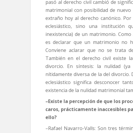
pasó al derecho civil cambió de signif
matrimonial con posibilidad de nuevo 
extraño hoy al derecho canónico. Por e
eclesiástico, sino una institución q
inexistencia) de un matrimonio. Como a
es declarar que un matrimonio no ha
Conviene aclarar que no se trata de
También en el derecho civil existe l
divorcio. En síntesis: la nulidad (ya 
nítidamente diversa de la del divorcio. 
eclesiástico significa desconocer ta
existencia de la nulidad matrimonial tam
–Existe la percepción de que los pro
caros, prácticamente inaccesibles pa
ello?
–Rafael Navarro-Valls: Son tres términ