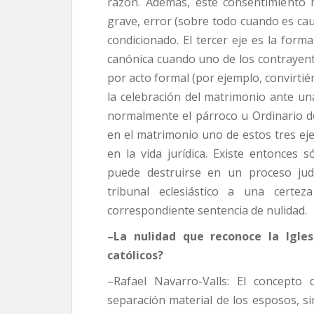
razón. Además, este consentimiento 
grave, error (sobre todo cuando es cau
condicionado. El tercer eje es la form
canónica cuando uno de los contrayente
por acto formal (por ejemplo, convirtién
la celebración del matrimonio ante u
normalmente el párroco u Ordinario de
en el matrimonio uno de estos tres ejes
en la vida jurídica. Existe entonces 
puede destruirse en un proceso judi
tribunal eclesiástico a una certe
correspondiente sentencia de nulidad.
–La nulidad que reconoce la Igles
católicos?
–Rafael Navarro-Valls: El concepto d
separación material de los esposos, si