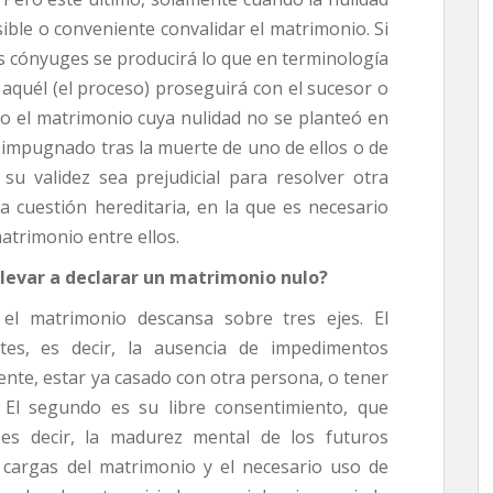
ible o conveniente convalidar el matrimonio. Si
s cónyuges se producirá lo que en terminología
y aquél (el proceso) proseguirá con el sucesor o
o el matrimonio cuya nulidad no se planteó en
impugnado tras la muerte de uno de ellos o de
su validez sea prejudicial para resolver otra
a cuestión hereditaria, en la que es necesario
atrimonio entre ellos.
llevar a declarar un matrimonio nulo?
, el matrimonio descansa sobre tres ejes. El
tes, es decir, la ausencia de impedimentos
ente, estar ya casado con otra persona, o tener
 El segundo es su libre consentimiento, que
es decir, la madurez mental de los futuros
 cargas del matrimonio y el necesario uso de