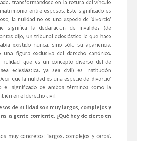
icado, transformándose en la rotura del vínculo
matrimonio entre esposos. Este significado es
so, la nulidad no es una especie de ‘divorcio’
ue significa la declaración de invalidez (de
ntes dije, un tribunal eclesiástico lo que hace
bía existido nunca, sino sólo su apariencia.
 una figura exclusiva del derecho canónico.
a nulidad, que es un concepto diverso del de
sea eclesiástica, ya sea civil) es institución
Decir que la nulidad es una especie de ‘divorcio’
nto el significado de ambos términos como la
bién en el derecho civil.
cesos de nulidad son muy largos, complejos y
ra la gente corriente. ¿Qué hay de cierto en
os muy concretos: ‘largos, complejos y caros’.