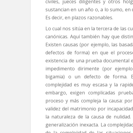
civiles, jueces diligentes y otros h
sustancian en un año o, a lo sumo, en 
Es decir, en plazos razonables.
Lo cual nos sitúa en la tercera de las c
canónicas. Aquí también hay que distin
Existen causas (por ejemplo, las basa
defectos de forma) en que el proces
existencia de una prueba documental en
impedimento dirimente (por ejemplo
bigamia) o un defecto de forma. E
complejidad es muy escasa y la rapid
embargo, exigen complicadas prueb
proceso y más compleja la causa: por
validez del matrimonio por incapacidad
la naturaleza de la causa de nulidad.
generalización inexacta. La complejida
de la complejidad de las situacione