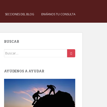
SECCIONES DEL BLOG
ENVÍANOS TU CONSULTA
BUSCAR
Buscar:
AYÚDENOS A AYUDAR