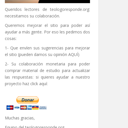
Queridos lectores de
teologoresponde.org
:
necesitamos su colaboración.
Queremos mejorar el sitio para poder así
ayudar a más gente. Por eso les pedimos dos
cosas:
1- Que envíen sus sugerencias para mejorar
el sitio (pueden darnos su opinión
AQUÍ
)
2- Su colaboración monetaria para poder
comprar material de estudio para actualizar
las respuestas: si quieres ayudar a nuestro
proyecto haz click aquí:
Muchas gracias,
Equipo del
teologoresponde.org