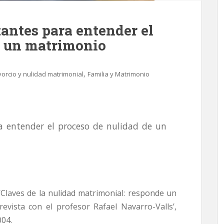
antes para entender el
e un matrimonio
,
vorcio y nulidad matrimonial
Familia y Matrimonio
 entender el proceso de nulidad de un
‘Claves de la nulidad matrimonial: responde un
evista con el profesor Rafael Navarro-Valls’,
004.