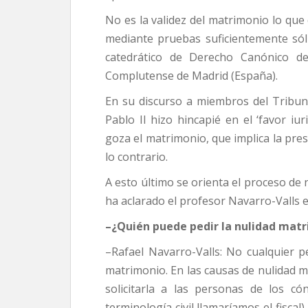
No es la validez del matrimonio lo que
mediante pruebas suficientemente sólid
catedrático de Derecho Canónico de
Complutense de Madrid (España).
En su discurso a miembros del Tribun
Pablo II hizo hincapié en el ‘favor iu
goza el matrimonio, que implica la pre
lo contrario.
A esto último se orienta el proceso de 
ha aclarado el profesor Navarro-Valls 
–¿Quién puede pedir la nulidad matr
–Rafael Navarro-Valls: No cualquier 
matrimonio. En las causas de nulidad ma
solicitarla a las personas de los c
terminología civil llamaríamos el fiscal