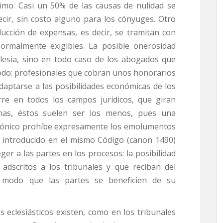
imo. Casi un 50% de las causas de nulidad se
ecir, sin costo alguno para los cónyuges. Otro
ducción de expensas, es decir, se tramitan con
rmalmente exigibles. La posible onerosidad
lesia, sino en todo caso de los abogados que
 todo: profesionales que cobran unos honorarios
aptarse a las posibilidades económicas de los
urre en todos los campos jurídicos, que giran
mas, éstos suelen ser los menos, pues una
anónico prohíbe expresamente los emolumentos
a introducido en el mismo Código (canon 1490)
er a las partes en los procesos: la posibilidad
dscritos a los tribunales y que reciban del
e modo que las partes se beneficien de su
s eclesiásticos existen, como en los tribunales