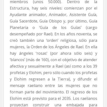
miembros (unos 50.000). Dentro de la
Estructura, hay seis niveles: comienzan por el
Ayudante animador, Animador, Asistente Guía,
Guía Sacerdote, Guía Obispo y, por último, Guía
Planetaria o ‘Guía de los Guías’ (cargo
desempeñado por Rael). En los años noventa, se
creó también una ‘orden’ religiosa, sólo para
mujeres, la Orden de los Ángeles de Rael. En ella
hay ángeles ‘rosas’ (por ahora sólo seis) y
‘blancos’ (más de 160), con el objetivo de atender
afectiva y sexualmente a Rael (así como a los 39
profetas y Elohim, pero sólo cuando los profetas
y Elohim regresen a la Tierra), y difundir el
mensaje raeliano entre las mujeres que no
forman parte del movimiento. El regreso de los
Elohim está previsto para el 2035. Los raelianos
proyectan construir una embajada para