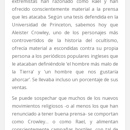
extremistas han razonado como Rael y han
ofrecido conscientemente material a la prensa
que les atacaba. Según una tesis defendida en la
Universidad de Princeton, sabemos hoy que
Aleister Crowley, uno de los personajes más
controvertidos de la historia del ocultismo,
ofrecía material a escondidas contra su propia
persona a los periódicos populares ingleses que
le atacaban definiéndole ‘el hombre más malo de
la Tierra’ y ‘un hombre que nos gustaría
ahorcar’. Se llevaba incluso un porcentaje de sus
ventas.
Se puede sospechar que muchos de los nuevos
movimientos religiosos -o al menos los que han
renunciado a tener buena prensa- se comportan
como Crowley… o como Rael, y alimentan
conscientemente campañas hostiles, con tal de