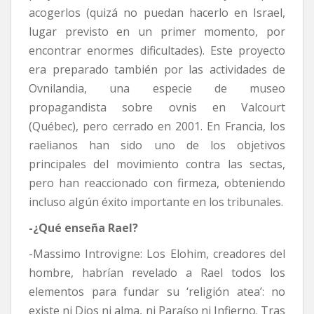
acogerlos (quizá no puedan hacerlo en Israel,
lugar previsto en un primer momento, por
encontrar enormes dificultades). Este proyecto
era preparado también por las actividades de
Ovnilandia, una especie de museo
propagandista sobre ovnis en Valcourt
(Québec), pero cerrado en 2001. En Francia, los
raelianos han sido uno de los objetivos
principales del movimiento contra las sectas,
pero han reaccionado con firmeza, obteniendo
incluso algún éxito importante en los tribunales.
-¿Qué enseña Rael?
-Massimo Introvigne: Los Elohim, creadores del
hombre, habrían revelado a Rael todos los
elementos para fundar su ‘religión atea’: no
existe ni Dios ni alma, ni Paraíso ni Infierno. Tras