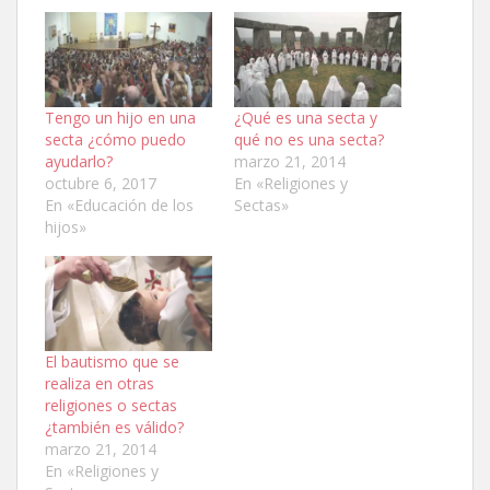
Tengo un hijo en una
¿Qué es una secta y
secta ¿cómo puedo
qué no es una secta?
ayudarlo?
marzo 21, 2014
octubre 6, 2017
En «Religiones y
En «Educación de los
Sectas»
hijos»
El bautismo que se
realiza en otras
religiones o sectas
¿también es válido?
marzo 21, 2014
En «Religiones y