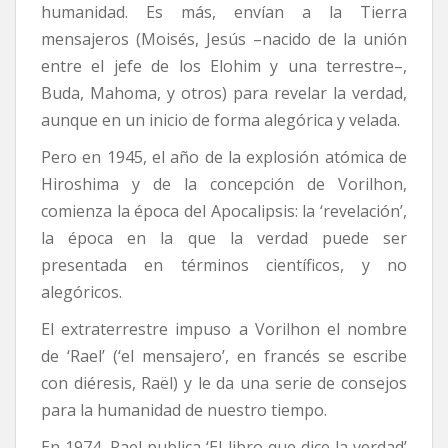
humanidad. Es más, envían a la Tierra
mensajeros (Moisés, Jesús –nacido de la unión
entre el jefe de los Elohim y una terrestre–,
Buda, Mahoma, y otros) para revelar la verdad,
aunque en un inicio de forma alegórica y velada.
Pero en 1945, el año de la explosión atómica de
Hiroshima y de la concepción de Vorilhon,
comienza la época del Apocalipsis: la ‘revelación’,
la época en la que la verdad puede ser
presentada en términos científicos, y no
alegóricos.
El extraterrestre impuso a Vorilhon el nombre
de ‘Rael’ (‘el mensajero’, en francés se escribe
con diéresis, Raël) y le da una serie de consejos
para la humanidad de nuestro tiempo.
En 1974, Rael publica ‘El libro que dice la verdad’