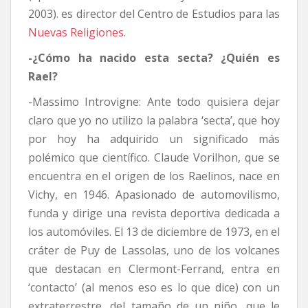
2003). es director del Centro de Estudios para las
Nuevas Religiones
.
-¿Cómo ha nacido esta secta? ¿Quién es
Rael?
-Massimo Introvigne: Ante todo quisiera dejar
claro que yo no utilizo la palabra ‘secta’, que hoy
por hoy ha adquirido un significado más
polémico que científico. Claude Vorilhon, que se
encuentra en el origen de los Raelinos, nace en
Vichy, en 1946. Apasionado de automovilismo,
funda y dirige una revista deportiva dedicada a
los automóviles. El 13 de diciembre de 1973, en el
cráter de Puy de Lassolas, uno de los volcanes
que destacan en Clermont-Ferrand, entra en
‘contacto’ (al menos eso es lo que dice) con un
extraterrestre, del tamaño de un niño, que le