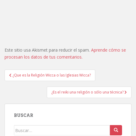
Este sitio usa Akismet para reducir el spam.
Aprende cómo se
procesan los datos de tus comentarios.
Navegación
¿Que es la Religión Wicca o las Iglesias Wicca?
de
entradas
¿Es el reiki una religión o sólo una técnica?
BUSCAR
Buscar: