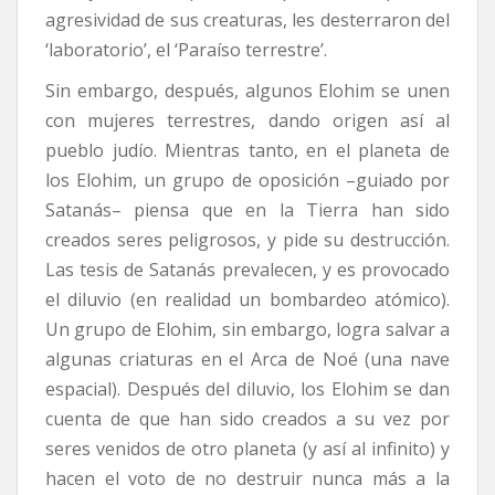
agresividad de sus creaturas, les desterraron del
‘laboratorio’, el ‘Paraíso terrestre’.
Sin embargo, después, algunos Elohim se unen
con mujeres terrestres, dando origen así al
pueblo judío. Mientras tanto, en el planeta de
los Elohim, un grupo de oposición –guiado por
Satanás– piensa que en la Tierra han sido
creados seres peligrosos, y pide su destrucción.
Las tesis de Satanás prevalecen, y es provocado
el diluvio (en realidad un bombardeo atómico).
Un grupo de Elohim, sin embargo, logra salvar a
algunas criaturas en el Arca de Noé (una nave
espacial). Después del diluvio, los Elohim se dan
cuenta de que han sido creados a su vez por
seres venidos de otro planeta (y así al infinito) y
hacen el voto de no destruir nunca más a la