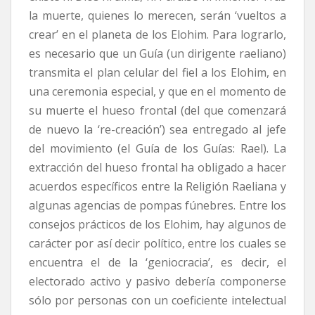
la muerte, quienes lo merecen, serán ‘vueltos a
crear’ en el planeta de los Elohim. Para lograrlo,
es necesario que un Guía (un dirigente raeliano)
transmita el plan celular del fiel a los Elohim, en
una ceremonia especial, y que en el momento de
su muerte el hueso frontal (del que comenzará
de nuevo la ‘re-creación’) sea entregado al jefe
del movimiento (el Guía de los Guías: Rael). La
extracción del hueso frontal ha obligado a hacer
acuerdos específicos entre la Religión Raeliana y
algunas agencias de pompas fúnebres. Entre los
consejos prácticos de los Elohim, hay algunos de
carácter por así decir político, entre los cuales se
encuentra el de la ‘geniocracia’, es decir, el
electorado activo y pasivo debería componerse
sólo por personas con un coeficiente intelectual