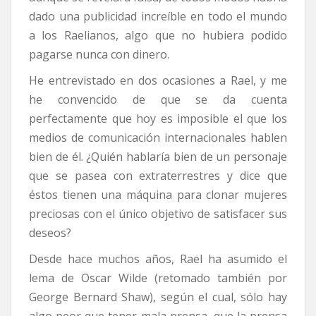
dado una publicidad increíble en todo el mundo
a los Raelianos, algo que no hubiera podido
pagarse nunca con dinero.
He entrevistado en dos ocasiones a Rael, y me
he convencido de que se da cuenta
perfectamente que hoy es imposible el que los
medios de comunicación internacionales hablen
bien de él. ¿Quién hablaría bien de un personaje
que se pasea con extraterrestres y dice que
éstos tienen una máquina para clonar mujeres
preciosas con el único objetivo de satisfacer sus
deseos?
Desde hace muchos años, Rael ha asumido el
lema de Oscar Wilde (retomado también por
George Bernard Shaw), según el cual, sólo hay
algo peor que tener mala prensa, que la prensa