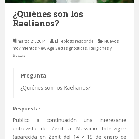
¿Quiénes son los
Raelianos?
marzo 21, 2014
El Teólogo responde
Nuevos
,
movimientos New Age Sectas gnósticas
Religiones y
Sectas
Pregunta:
¿Quiénes son los Raelianos?
Respuesta:
Publico a continuación una interesante
entrevista de Zenit a Massimo Introvigne
(aparecida en Zenit del 14 y 15 de enero de