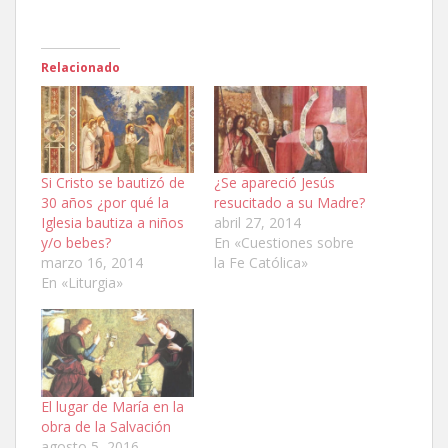
Relacionado
Si Cristo se bautizó de
¿Se apareció Jesús
30 años ¿por qué la
resucitado a su Madre?
Iglesia bautiza a niños
abril 27, 2014
y/o bebes?
En «Cuestiones sobre
marzo 16, 2014
la Fe Católica»
En «Liturgia»
El lugar de María en la
obra de la Salvación
agosto 5, 2016