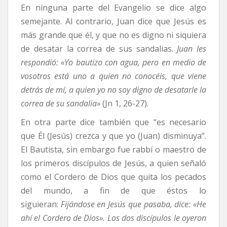
En ninguna parte del Evangelio se dice algo
semejante. Al contrario, Juan dice que Jesús es
más grande que él, y que no es digno ni siquiera
de desatar la correa de sus sandalias.
Juan les
respondió: «Yo bautizo con agua, pero en medio de
vosotros está uno a quien no conocéis, que viene
detrás de mí, a quien yo no soy digno de desatarle la
correa de su sandalia»
(Jn 1, 26-27).
En otra parte dice también que “es necesario
que Él (Jesús) crezca y que yo (Juan) disminuya”.
El Bautista, sin embargo fue rabbí o maestro de
los primeros discípulos de Jesús, a quien señaló
como el Cordero de Dios que quita los pecados
del mundo, a fin de que éstos lo
siguieran:
Fijándose en Jesús que pasaba, dice: «He
ahí el Cordero de Dios». Los dos discípulos le oyeron