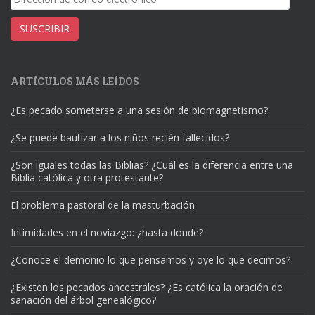
de
correo
SUSCRIBIR
electrónico
ARTÍCULOS MÁS LEÍDOS
¿Es pecado someterse a una sesión de biomagnetismo?
¿Se puede bautizar a los niños recién fallecidos?
¿Son iguales todas las Biblias? ¿Cuál es la diferencia entre una
Biblia católica y otra protestante?
El problema pastoral de la masturbación
Intimidades en el noviazgo: ¿hasta dónde?
¿Conoce el demonio lo que pensamos y oye lo que decimos?
¿Existen los pecados ancestrales? ¿Es católica la oración de
sanación del árbol genealógico?