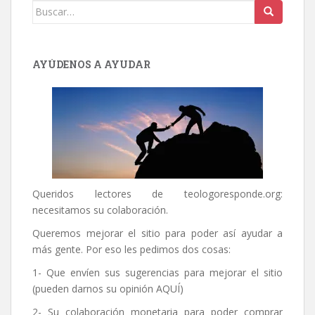
Buscar:
AYÚDENOS A AYUDAR
Queridos lectores de
teologoresponde.org
:
necesitamos su colaboración.
Queremos mejorar el sitio para poder así ayudar a
más gente. Por eso les pedimos dos cosas:
1- Que envíen sus sugerencias para mejorar el sitio
(pueden darnos su opinión
AQUÍ
)
2- Su colaboración monetaria para poder comprar