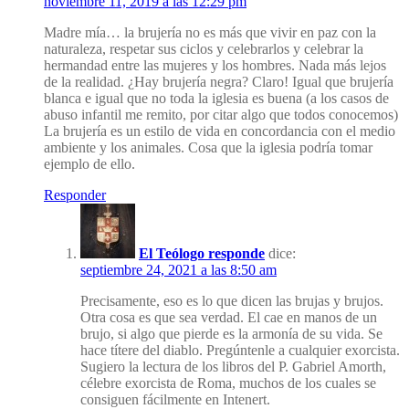
noviembre 11, 2019 a las 12:29 pm
Madre mía… la brujería no es más que vivir en paz con la
naturaleza, respetar sus ciclos y celebrarlos y celebrar la
hermandad entre las mujeres y los hombres. Nada más lejos
de la realidad. ¿Hay brujería negra? Claro! Igual que brujería
blanca e igual que no toda la iglesia es buena (a los casos de
abuso infantil me remito, por citar algo que todos conocemos)
La brujería es un estilo de vida en concordancia con el medio
ambiente y los animales. Cosa que la iglesia podría tomar
ejemplo de ello.
Responder
El Teólogo responde
dice:
septiembre 24, 2021 a las 8:50 am
Precisamente, eso es lo que dicen las brujas y brujos.
Otra cosa es que sea verdad. El cae en manos de un
brujo, si algo que pierde es la armonía de su vida. Se
hace títere del diablo. Pregúntenle a cualquier exorcista.
Sugiero la lectura de los libros del P. Gabriel Amorth,
célebre exorcista de Roma, muchos de los cuales se
consiguen fácilmente en Intenert.