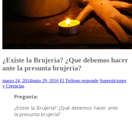
¿Existe la Brujería? ¿Qué debemos hacer
ante la presunta brujería?
marzo 24, 2014
junio 29, 2016
El Teólogo responde
Supersticiones
y Creencias
Pregunta:
¿Existe la Brujería? ¿Qué debemos hacer ante
la presunta brujería?