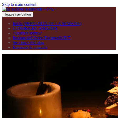
Skip to main content
Toggle navigation
Inicio (PREGUNTA DE LA SEMANA)
COMPRA EN AMAZON
¿Quiénes somos?
Instituto del Verbo Encarnado IVE
Secciones del blog
Envíanos tu consulta