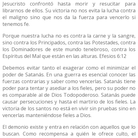
Jesucristo confrontó hasta morir y resucitar para
librarnos de ellos. Su victoria no nos evita la lucha contra
el maligno sino que nos da la fuerza para vencerlo si
tenemos fe.
Porque nuestra lucha no es contra la carne y la sangre,
sino contra los Principados, contra las Potestades, contra
los Dominadores de este mundo tenebroso, contra los
Espíritus del Mal que están en las alturas. Efesios 6:12
Debemos evitar tanto el exagerar como el minimizar el
poder de Satanás. En una guerra es esencial conocer las
fuerzas contrarias y saber como vencerlas. Satanás tiene
poder para tentar y asediar a los fieles, pero su poder no
es comparable al de Dios Todopoderoso. Satanás puede
causar persecuciones y hasta el martirio de los fieles. La
victoria de los santos no está en vivir sin pruebas sino en
vencerlas manteniéndose fieles a Dios.
El demonio existe y entra en relación con aquellos que lo
buscan. Como recompensa a quién le ofrece culto, el