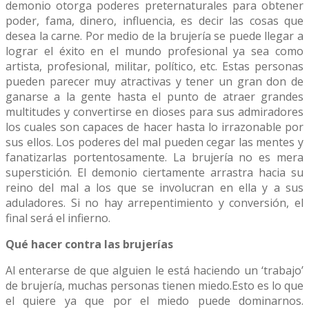
demonio otorga poderes preternaturales para obtener
poder, fama, dinero, influencia, es decir las cosas que
desea la carne. Por medio de la brujería se puede llegar a
lograr el éxito en el mundo profesional ya sea como
artista, profesional, militar, político, etc. Estas personas
pueden parecer muy atractivas y tener un gran don de
ganarse a la gente hasta el punto de atraer grandes
multitudes y convertirse en dioses para sus admiradores
los cuales son capaces de hacer hasta lo irrazonable por
sus ellos. Los poderes del mal pueden cegar las mentes y
fanatizarlas portentosamente. La brujería no es mera
superstición. El demonio ciertamente arrastra hacia su
reino del mal a los que se involucran en ella y a sus
aduladores. Si no hay arrepentimiento y conversión, el
final será el infierno.
Qué hacer contra las brujerías
Al enterarse de que alguien le está haciendo un ‘trabajo’
de brujería, muchas personas tienen miedo.Esto es lo que
el quiere ya que por el miedo puede dominarnos.