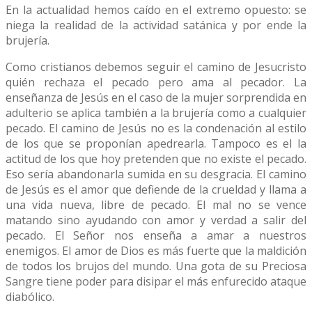
En la actualidad hemos caído en el extremo opuesto: se
niega la realidad de la actividad satánica y por ende la
brujería.
Como cristianos debemos seguir el camino de Jesucristo
quién rechaza el pecado pero ama al pecador. La
enseñanza de Jesús en el caso de la mujer sorprendida en
adulterio se aplica también a la brujería como a cualquier
pecado. El camino de Jesús no es la condenación al estilo
de los que se proponían apedrearla. Tampoco es el la
actitud de los que hoy pretenden que no existe el pecado.
Eso sería abandonarla sumida en su desgracia. El camino
de Jesús es el amor que defiende de la crueldad y llama a
una vida nueva, libre de pecado. El mal no se vence
matando sino ayudando con amor y verdad a salir del
pecado. El Señor nos enseña a amar a nuestros
enemigos. El amor de Dios es más fuerte que la maldición
de todos los brujos del mundo. Una gota de su Preciosa
Sangre tiene poder para disipar el más enfurecido ataque
diabólico.