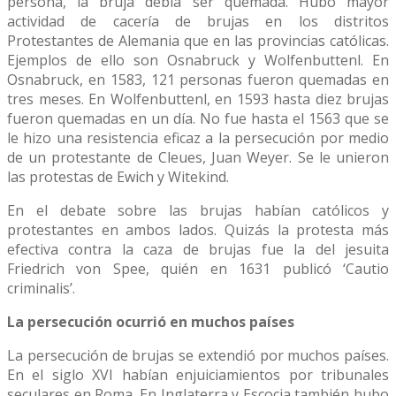
persona, la bruja debía ser quemada. Hubo mayor
actividad de cacería de brujas en los distritos
Protestantes de Alemania que en las provincias católicas.
Ejemplos de ello son Osnabruck y Wolfenbuttenl. En
Osnabruck, en 1583, 121 personas fueron quemadas en
tres meses. En Wolfenbuttenl, en 1593 hasta diez brujas
fueron quemadas en un día. No fue hasta el 1563 que se
le hizo una resistencia eficaz a la persecución por medio
de un protestante de Cleues, Juan Weyer. Se le unieron
las protestas de Ewich y Witekind.
En el debate sobre las brujas habían católicos y
protestantes en ambos lados. Quizás la protesta más
efectiva contra la caza de brujas fue la del jesuita
Friedrich von Spee, quién en 1631 publicó ‘Cautio
criminalis’.
La persecución ocurrió en muchos países
La persecución de brujas se extendió por muchos países.
En el siglo XVI habían enjuiciamientos por tribunales
seculares en Roma. En Inglaterra y Escocia también hubo