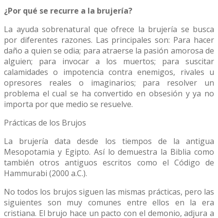
¿Por qué se recurre a la brujería?
La ayuda sobrenatural que ofrece la brujería se busca
por diferentes razones. Las principales son: Para hacer
daño a quien se odia; para atraerse la pasión amorosa de
alguien; para invocar a los muertos; para suscitar
calamidades o impotencia contra enemigos, rivales u
opresores reales o imaginarios; para resolver un
problema el cual se ha convertido en obsesión y ya no
importa por que medio se resuelve.
Prácticas de los Brujos
La brujería data desde los tiempos de la antigua
Mesopotamia y Egipto. Así lo demuestra la Biblia como
también otros antiguos escritos como el Código de
Hammurabi (2000 a.C.).
No todos los brujos siguen las mismas prácticas, pero las
siguientes son muy comunes entre ellos en la era
cristiana. El brujo hace un pacto con el demonio, adjura a