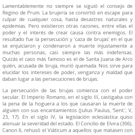
Lamentablemente no siempre se siguió el consejo de
Regino de Prum. La brujería se convirtió en escape para
culpar de cualquier cosa, hasta desastres naturales y
epidemias. Pero existieron otras razones, entre ellas el
poder y el interés de crear causa contra enemigos. El
resultado fue la persecución y ‘caza de brujas’ en el que
se enjuiciaron y condenaron a muerte injustamente a
muchas personas, casi siempre las más indefensas.
Quizás el caso más famoso es el de Santa Juana de Arco
quién, acusada de bruja, murió quemada. Nos sirve para
elucidar los intereses de poder, venganza y maldad que
daban lugar a las persecuciones de brujas.
La persecución de las brujas comienza con el poder
secular. El Imperio Romano, en el siglo III, castigaba con
la pena de la hoguera a los que causaran la muerte de
alguien con sus encantamientos (Julius Paulus, ‘Sent.’, V,
23, 17). En el siglo IV, la legislación eclesiástica quiso
atenuar la severidad del estado. El Concilio de Elvira (306),
Canon 6, rehusó el Viáticum a aquellos que matasen con