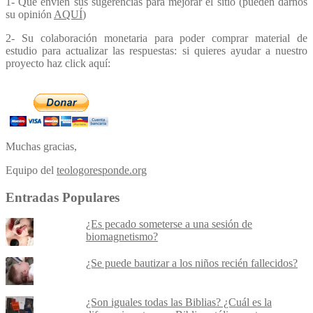
1- Que envíen sus sugerencias para mejorar el sitio (pueden darnos
su opinión
AQUÍ
)
2- Su colaboración monetaria para poder comprar material de
estudio para actualizar las respuestas: si quieres ayudar a nuestro
proyecto haz click aquí:
Muchas gracias,
Equipo del
teologoresponde.org
Entradas Populares
¿Es pecado someterse a una sesión de
biomagnetismo?
¿Se puede bautizar a los niños recién fallecidos?
¿Son iguales todas las Biblias? ¿Cuál es la