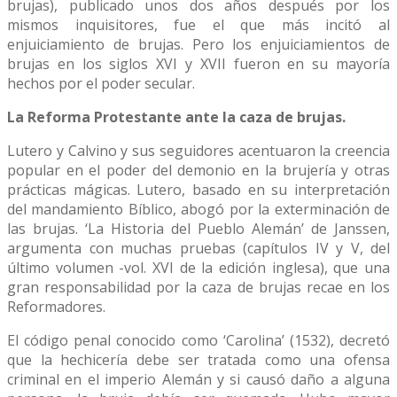
brujas), publicado unos dos años después por los
mismos inquisitores, fue el que más incitó al
enjuiciamiento de brujas. Pero los enjuiciamientos de
brujas en los siglos XVI y XVII fueron en su mayoría
hechos por el poder secular.
La Reforma Protestante ante la caza de brujas.
Lutero y Calvino y sus seguidores acentuaron la creencia
popular en el poder del demonio en la brujería y otras
prácticas mágicas. Lutero, basado en su interpretación
del mandamiento Bíblico, abogó por la exterminación de
las brujas. ‘La Historia del Pueblo Alemán’ de Janssen,
argumenta con muchas pruebas (capítulos IV y V, del
último volumen -vol. XVI de la edición inglesa), que una
gran responsabilidad por la caza de brujas recae en los
Reformadores.
El código penal conocido como ‘Carolina’ (1532), decretó
que la hechicería debe ser tratada como una ofensa
criminal en el imperio Alemán y si causó daño a alguna