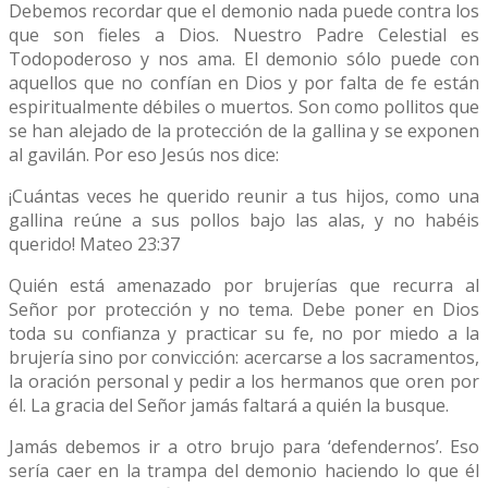
Debemos recordar que el demonio nada puede contra los
que son fieles a Dios. Nuestro Padre Celestial es
Todopoderoso y nos ama. El demonio sólo puede con
aquellos que no confían en Dios y por falta de fe están
espiritualmente débiles o muertos. Son como pollitos que
se han alejado de la protección de la gallina y se exponen
al gavilán. Por eso Jesús nos dice:
¡Cuántas veces he querido reunir a tus hijos, como una
gallina reúne a sus pollos bajo las alas, y no habéis
querido! Mateo 23:37
Quién está amenazado por brujerías que recurra al
Señor por protección y no tema. Debe poner en Dios
toda su confianza y practicar su fe, no por miedo a la
brujería sino por convicción: acercarse a los sacramentos,
la oración personal y pedir a los hermanos que oren por
él. La gracia del Señor jamás faltará a quién la busque.
Jamás debemos ir a otro brujo para ‘defendernos’. Eso
sería caer en la trampa del demonio haciendo lo que él