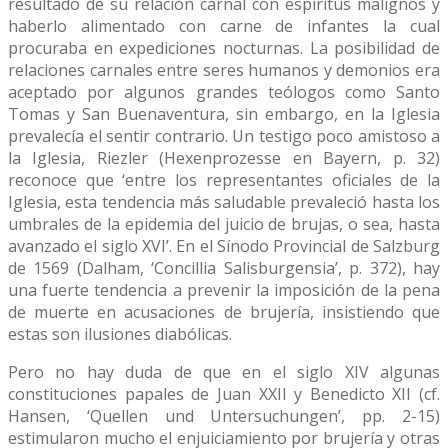
resultado de su relación carnal con espíritus malignos y
haberlo alimentado con carne de infantes la cual
procuraba en expediciones nocturnas. La posibilidad de
relaciones carnales entre seres humanos y demonios era
aceptado por algunos grandes teólogos como Santo
Tomas y San Buenaventura, sin embargo, en la Iglesia
prevalecía el sentir contrario. Un testigo poco amistoso a
la Iglesia, Riezler (Hexenprozesse en Bayern, p. 32)
reconoce que ‘entre los representantes oficiales de la
Iglesia, esta tendencia más saludable prevaleció hasta los
umbrales de la epidemia del juicio de brujas, o sea, hasta
avanzado el siglo XVI’. En el Sínodo Provincial de Salzburg
de 1569 (Dalham, ‘Concillia Salisburgensia’, p. 372), hay
una fuerte tendencia a prevenir la imposición de la pena
de muerte en acusaciones de brujería, insistiendo que
estas son ilusiones diabólicas.
Pero no hay duda de que en el siglo XIV algunas
constituciones papales de Juan XXII y Benedicto XII (cf.
Hansen, ‘Quellen und Untersuchungen’, pp. 2-15)
estimularon mucho el enjuiciamiento por brujería y otras