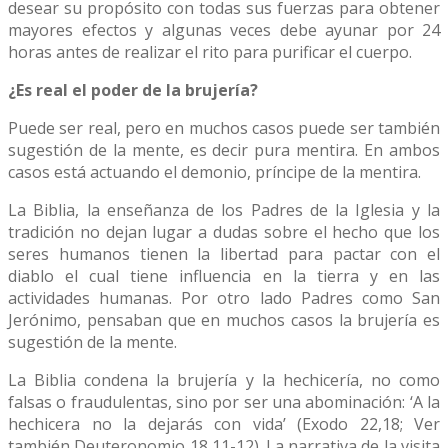
desear su propósito con todas sus fuerzas para obtener
mayores efectos y algunas veces debe ayunar por 24
horas antes de realizar el rito para purificar el cuerpo.
¿Es real el poder de la brujería?
Puede ser real, pero en muchos casos puede ser también
sugestión de la mente, es decir pura mentira. En ambos
casos está actuando el demonio, príncipe de la mentira.
La Biblia, la enseñanza de los Padres de la Iglesia y la
tradición no dejan lugar a dudas sobre el hecho que los
seres humanos tienen la libertad para pactar con el
diablo el cual tiene influencia en la tierra y en las
actividades humanas. Por otro lado Padres como San
Jerónimo, pensaban que en muchos casos la brujería es
sugestión de la mente.
La Biblia condena la brujería y la hechicería, no como
falsas o fraudulentas, sino por ser una abominación: ‘A la
hechicera no la dejarás con vida’ (Exodo 22,18; Ver
también Deuteronomio 18,11-12). La narrativa de la visita