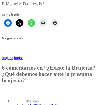
P. Miguel A. Fuentes, IVE
Compártelo
Me gusta esto:
brujeria
brujos
6 comentarios en “¿Existe la Brujería?
¿Qué debemos hacer ante la presunta
brujería?”
Mel
dice: