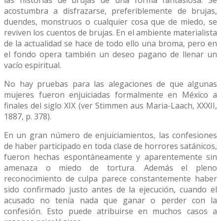
acostumbra a disfrazarse, preferiblemente de brujas,
duendes, monstruos o cualquier cosa que de miedo, se
reviven los cuentos de brujas. En el ambiente materialista
de la actualidad se hace de todo ello una broma, pero en
el fondo opera también un deseo pagano de llenar un
vacío espiritual.
No hay pruebas para las alegaciones de que algunas
mujeres fueron enjuiciadas formalmente en México a
finales del siglo XIX (ver Stimmen aus Maria-Laach, XXXII,
1887, p. 378).
En un gran número de enjuiciamientos, las confesiones
de haber participado en toda clase de horrores satánicos,
fueron hechas espontáneamente y aparentemente sin
amenaza o miedo de tortura. Además el pleno
reconocimiento de culpa parece constantemente haber
sido confirmado justo antes de la ejecución, cuando el
acusado no tenía nada que ganar o perder con la
confesión. Esto puede atribuirse en muchos casos a