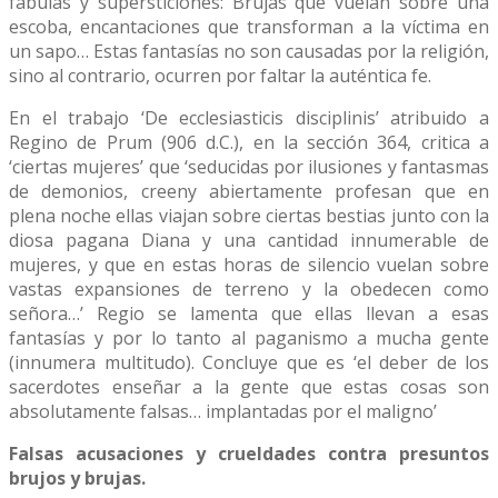
fábulas y supersticiones: Brujas que vuelan sobre una
escoba, encantaciones que transforman a la víctima en
un sapo… Estas fantasías no son causadas por la religión,
sino al contrario, ocurren por faltar la auténtica fe.
En el trabajo ‘De ecclesiasticis disciplinis’ atribuido a
Regino de Prum (906 d.C.), en la sección 364, critica a
‘ciertas mujeres’ que ‘seducidas por ilusiones y fantasmas
de demonios, creeny abiertamente profesan que en
plena noche ellas viajan sobre ciertas bestias junto con la
diosa pagana Diana y una cantidad innumerable de
mujeres, y que en estas horas de silencio vuelan sobre
vastas expansiones de terreno y la obedecen como
señora…’ Regio se lamenta que ellas llevan a esas
fantasías y por lo tanto al paganismo a mucha gente
(innumera multitudo). Concluye que es ‘el deber de los
sacerdotes enseñar a la gente que estas cosas son
absolutamente falsas… implantadas por el maligno’
Falsas acusaciones y crueldades contra presuntos
brujos y brujas.