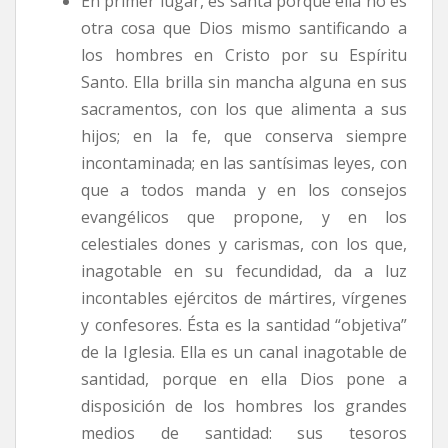
En primer lugar, es santa porque ella no es
otra cosa que Dios mismo santificando a
los hombres en Cristo por su Espíritu
Santo. Ella brilla sin mancha alguna en sus
sacramentos, con los que alimenta a sus
hijos; en la fe, que conserva siempre
incontaminada; en las santísimas leyes, con
que a todos manda y en los consejos
evangélicos que propone, y en los
celestiales dones y carismas, con los que,
inagotable en su fecundidad, da a luz
incontables ejércitos de mártires, vírgenes
y confesores. Ésta es la santidad “objetiva”
de la Iglesia. Ella es un canal inagotable de
santidad, porque en ella Dios pone a
disposición de los hombres los grandes
medios de santidad: sus tesoros