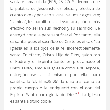
santa e inmaculada (Ef 5, 25-27). Si decimos que
la palabra de Jesucristo es eficaz y efectiva de
cuanto dice (y por eso si dice “ve” los ciegos ven;
“camina”, los paralíticos se levantan) ¡cuánto más
efectivo no serán sus hechos y su sacrificio! ¡Se
entregó por ella para santificarla! Por tanto, ella
es santa, pues el sacrificio de Cristo es eficaz. “La
Iglesia es, a los ojos de la fe, indefectiblemente
santa. En efecto, Cristo, Hijo de Dios, quien con
el Padre y el Espíritu Santo es proclamado el
único santo, amó a la Iglesia como a su esposa,
entregándose a sí mismo por ella para
santificarla (cf. Ef 5,25-26), la unió a sí como su
propio cuerpo y la enriqueció con el don del
[2]
Espíritu Santo para gloria de Dios”
. La Iglesia
es santa a título doble: