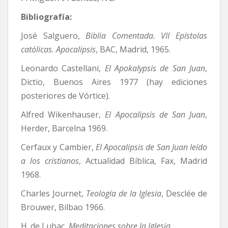
Bibliografía:
José Salguero,
Biblia Comentada. VII Epístolas
católicas. Apocalipsis
, BAC, Madrid, 1965.
Leonardo Castellani,
El Apokalypsis de San Juan
,
Dictio, Buenos Aires 1977 (hay ediciones
posteriores de Vórtice).
Alfred Wikenhauser,
El Apocalipsis de San Juan
,
Herder, Barcelna 1969.
Cerfaux y Cambier,
El Apocalipsis de San Juan leído
a los cristianos
, Actualidad Bíblica, Fax, Madrid
1968.
Charles Journet,
Teología de la Iglesia
, Desclée de
Brouwer, Bilbao 1966.
H. de Lubac,
Meditaciones sobre la Iglesia
,