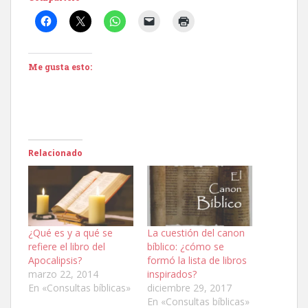
Me gusta esto:
Relacionado
¿Qué es y a qué se
La cuestión del canon
refiere el libro del
bíblico: ¿cómo se
Apocalipsis?
formó la lista de libros
marzo 22, 2014
inspirados?
En «Consultas bíblicas»
diciembre 29, 2017
En «Consultas bíblicas»