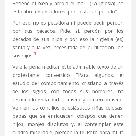
Retiene el bien y arroja el mal… (La Iglesia) no
está libre de pecadores, pero está sin pecado”.
Por eso no es pecadora ni puede pedir perdón
por sus pecados. Pide, sí, perdón por los
pecados de sus hijos y por eso la “Iglesia (es)
santa y a la vez, necesitada de purificación” en
[5]
sus hijos
.
Vale la pena meditar este admirable texto de un
protestante convertido: “Para algunos, el
estudio del comportamiento cristiano a través
de los siglos, con todos sus horrores, ha
terminado en la duda, cinismo y aun en ateísmo.
Ven en los concilios eclesiásticos riñas celosas,
papas que se enriquecen, obispos que tienen
hijos, monjes disolutos y, al contemplar este
cuadro miserable, pierden la fe. Pero para mí, la