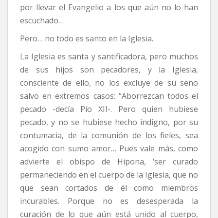
por llevar el Evangelio a los que aún no lo han
escuchado…
Pero… no todo es santo en la Iglesia.
La Iglesia es santa y santificadora, pero muchos
de sus hijos son pecadores, y la Iglesia,
consciente de ello, no los excluye de su seno
salvo en extremos casos: “Aborrezcan todos el
pecado -decía Pío XII-. Pero quien hubiese
pecado, y no se hubiese hecho indigno, por su
contumacia, de la comunión de los fieles, sea
acogido con sumo amor… Pues vale más, como
advierte el obispo de Hipona, ‘ser curado
permaneciendo en el cuerpo de la Iglesia, que no
que sean cortados de él como miembros
incurables. Porque no es desesperada la
curación de lo que aún está unido al cuerpo,