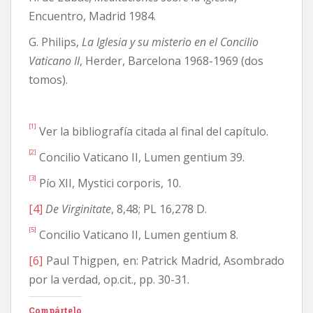
Encuentro, Madrid 1984.
G. Philips,
La Iglesia y su misterio en el Concilio
Vaticano II
, Herder, Barcelona 1968-1969 (dos
tomos).
[1]
Ver la bibliografía citada al final del capítulo.
[2]
Concilio Vaticano II, Lumen gentium 39.
[3]
Pío XII, Mystici corporis, 10.
[4]
De Virginitate
, 8,48; PL 16,278 D.
[5]
Concilio Vaticano II, Lumen gentium 8.
[6]
Paul Thigpen, en: Patrick Madrid, Asombrado
por la verdad, op.cit., pp. 30-31.
Compártelo