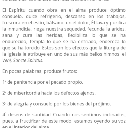
El Espíritu cuando obra en el alma produce: óptimo
consuelo, dulce refrigerio, descanso en los trabajos,
frescura en el estío, bálsamo en el dolor; Él lava y purifica
la inmundicia, riega nuestra sequedad, fecunda la aridez,
sana y cura las heridas, flexibiliza lo que se ha
endurecido, templa lo que se ha enfriado, endereza lo
que se ha torcido. Estos son los efectos que la liturgia de
la Iglesia le atribuye en uno de sus más bellos himnos, el
Veni, Sancte Spiritus
.
En pocas palabras, produce frutos:
1º de penitencia por el pecado propio,
2º de misericordia hacia los defectos ajenos,
3º de alegría y consuelo por los bienes del prójimo,
4º deseos de santidad. Cuando nos sentimos inclinados,
pues, a fructificar de este modo, estamos oyendo su voz
en el interior del alma.