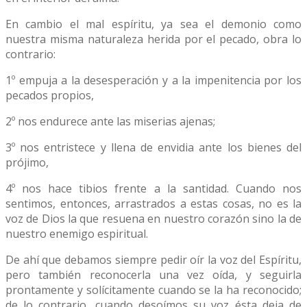
En cambio el mal espíritu, ya sea el demonio como
nuestra misma naturaleza herida por el pecado, obra lo
contrario:
1º empuja a la desesperación y a la impenitencia por los
pecados propios,
2º nos endurece ante las miserias ajenas;
3º nos entristece y llena de envidia ante los bienes del
prójimo,
4º nos hace tibios frente a la santidad. Cuando nos
sentimos, entonces, arrastrados a estas cosas, no es la
voz de Dios la que resuena en nuestro corazón sino la de
nuestro enemigo espiritual.
De ahí que debamos siempre pedir oír la voz del Espíritu,
pero también reconocerla una vez oída, y seguirla
prontamente y solícitamente cuando se la ha reconocido;
de lo contrario, cuando desoímos su voz ésta deja de