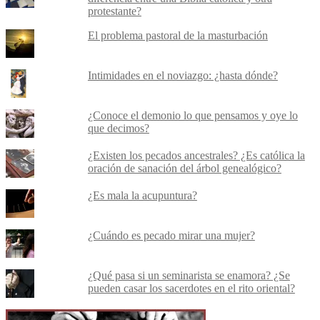
protestante?
El problema pastoral de la masturbación
Intimidades en el noviazgo: ¿hasta dónde?
¿Conoce el demonio lo que pensamos y oye lo
que decimos?
¿Existen los pecados ancestrales? ¿Es católica la
oración de sanación del árbol genealógico?
¿Es mala la acupuntura?
¿Cuándo es pecado mirar una mujer?
¿Qué pasa si un seminarista se enamora? ¿Se
pueden casar los sacerdotes en el rito oriental?