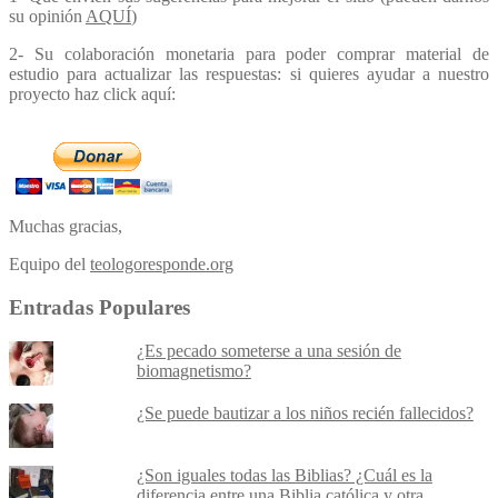
su opinión
AQUÍ
)
2- Su colaboración monetaria para poder comprar material de
estudio para actualizar las respuestas: si quieres ayudar a nuestro
proyecto haz click aquí:
Muchas gracias,
Equipo del
teologoresponde.org
Entradas Populares
¿Es pecado someterse a una sesión de
biomagnetismo?
¿Se puede bautizar a los niños recién fallecidos?
¿Son iguales todas las Biblias? ¿Cuál es la
diferencia entre una Biblia católica y otra