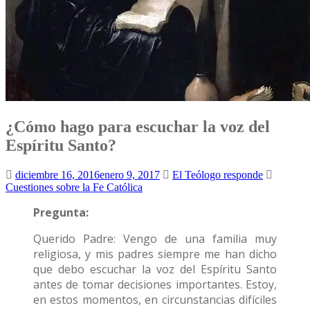
¿Cómo hago para escuchar la voz del
Espíritu Santo?
diciembre 16, 2016
enero 9, 2017
El Teólogo responde
Cuestiones sobre la Fe Católica
Pregunta:
Querido Padre: Vengo de una familia muy
religiosa, y mis padres siempre me han dicho
que debo escuchar la voz del Espíritu Santo
antes de tomar decisiones importantes. Estoy,
en estos momentos, en circunstancias difíciles