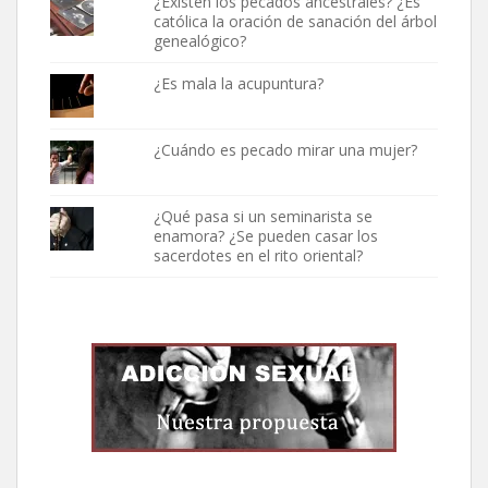
¿Existen los pecados ancestrales? ¿Es
católica la oración de sanación del árbol
genealógico?
¿Es mala la acupuntura?
¿Cuándo es pecado mirar una mujer?
¿Qué pasa si un seminarista se
enamora? ¿Se pueden casar los
sacerdotes en el rito oriental?