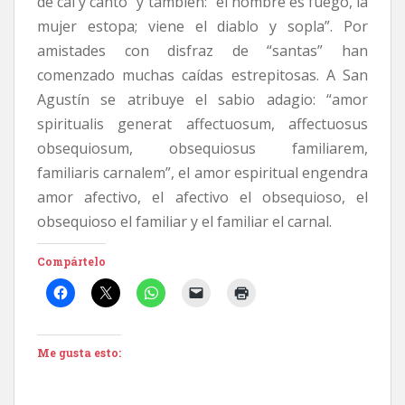
de cal y canto” y también: “el hombre es fuego, la
mujer estopa; viene el diablo y sopla”. Por
amistades con disfraz de “santas” han
comenzado muchas caídas estrepitosas. A San
Agustín se atribuye el sabio adagio: “amor
spiritualis generat affectuosum, affectuosus
obsequiosum, obsequiosus familiarem,
familiaris carnalem”, el amor espiritual engendra
amor afectivo, el afectivo el obsequioso, el
obsequioso el familiar y el familiar el carnal.
Compártelo
Me gusta esto: