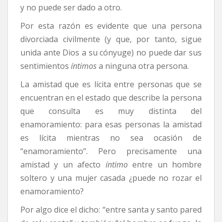
y no puede ser dado a otro.
Por esta razón es evidente que una persona
divorciada civilmente (y que, por tanto, sigue
unida ante Dios a su cónyuge) no puede dar sus
sentimientos
íntimos
a ninguna otra persona.
La amistad que es lícita entre personas que se
encuentran en el estado que describe la persona
que consulta es muy distinta del
enamoramiento: para esas personas la amistad
es lícita mientras no sea ocasión de
“enamoramiento”. Pero precisamente una
amistad y un afecto
íntimo
entre un hombre
soltero y una mujer casada ¿puede no rozar el
enamoramiento?
Por algo dice el dicho: “entre santa y santo pared