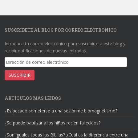
SUSCRÍBETE AL BLOG POR CORREO ELECTRÓNICO
Introduce tu correo electrónico para suscribirte a este blog y
recibir notificaciones de nuevas entradas.
Dirección
de
correo
SUSCRIBIR
electrónico
ARTÍCULOS MÁS LEÍDOS
¿Es pecado someterse a una sesión de biomagnetismo?
¿Se puede bautizar a los niños recién fallecidos?
¿Son iguales todas las Biblias? ¿Cuál es la diferencia entre una