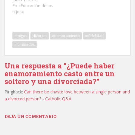
En «Educación de los
hijos»
amigos
divorcio
enamoramiento
infidelidad
intimidades
Una respuesta a “¿Puede haber
enamoramiento casto entre un
soltero y una divorciada?”
Pingback:
Can there be chaste love between a single person and
a divorced person? - Catholic Q&A
DEJA UN COMENTARIO