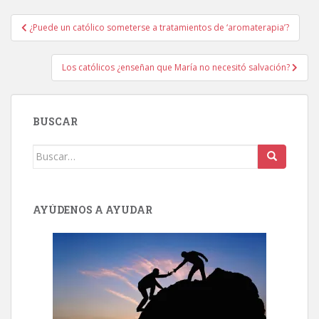
Navegación
¿Puede un católico someterse a tratamientos de ‘aromaterapia’?
de
entradas
Los católicos ¿enseñan que María no necesitó salvación?
BUSCAR
Buscar:
AYÚDENOS A AYUDAR