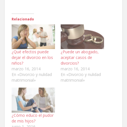
Relacionado
¿Qué efectos puede
¿Puede un abogado,
dejar el divorcio en los
aceptar casos de
niños?
divorcios?
marzo 16, 2014
marzo 16, 2014
En «Divorcio y nulidad
En «Divorcio y nulidad
matrimonial»
matrimonial»
¿Cómo educo el pudor
de mis hijos?
junio 1, 2016