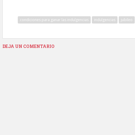
condiciones para ganar las indulgencias
indulgencias
jubileo
DEJA UN COMENTARIO