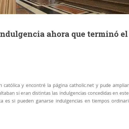
ndulgencia ahora que terminó el
católica y encontré la página catholic.net y pude amplia
aban si eran distintas las indulgencias concedidas en este
lta es si pueden ganarse indulgencias en tiempos ordinar