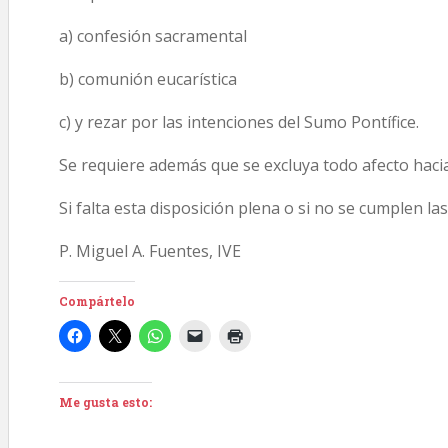
a) confesión sacramental
b) comunión eucarística
c) y rezar por las intenciones del Sumo Pontífice.
Se requiere además que se excluya todo afecto hacia
Si falta esta disposición plena o si no se cumplen la
P. Miguel A. Fuentes, IVE
Compártelo
Me gusta esto: