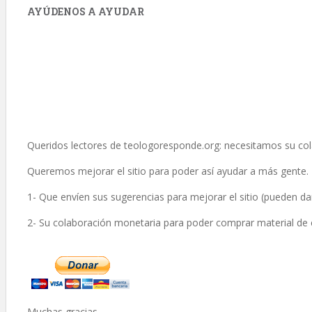
AYÚDENOS A AYUDAR
Queridos lectores de
teologoresponde.org
: necesitamos su co
Queremos mejorar el sitio para poder así ayudar a más gente.
1- Que envíen sus sugerencias para mejorar el sitio (pueden d
2- Su colaboración monetaria para poder comprar material de es
Muchas gracias,