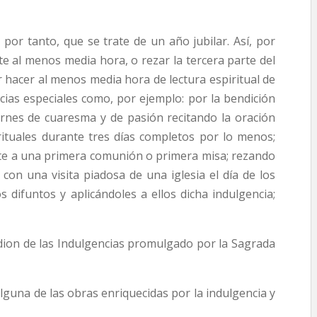
 por tanto, que se trate de un año jubilar. Así, por
e al menos media hora, o rezar la tercera parte del
r hacer al menos media hora de lectura espiritual de
ncias especiales como, por ejemplo: por la bendición
viernes de cuaresma y de pasión recitando la oración
irituales durante tres días completos por lo menos;
nte a una primera comunión o primera misa; rezando
; con una visita piadosa de una iglesia el día de los
 difuntos y aplicándoles a ellos dicha indulgencia;
ridion de las Indulgencias promulgado por la Sagrada
lguna de las obras enriquecidas por la indulgencia y