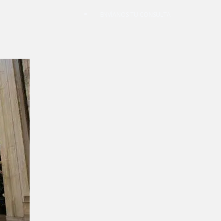
ENVÍANOS TU CONSULTA