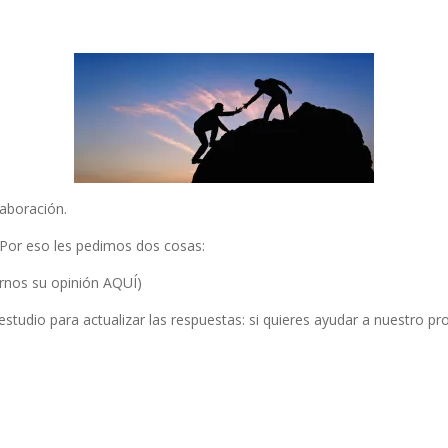
laboración.
 Por eso les pedimos dos cosas:
arnos su opinión
AQUÍ
)
tudio para actualizar las respuestas: si quieres ayudar a nuestro pro