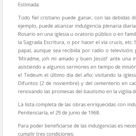
Estimada:
Todo fiel cristiano puede ganar, con las debidas di
ejemplo, puede alcanzar indulgencia plenaria diari
Rosario en una iglesia u oratorio público o en fami
la Sagrada Escritura, o por hacer el vía crucis, et
papal, aunque sea recibida por radio o televisión; 
‘Miradme, ¡oh mi amado y buen Jesús!’ ante una ima
asistiendo a algunos sermones en tiempo de misión
el Tedeum el último día del año; visitando la iglesi
Difuntos (2 de noviembre) y del cementerio en cada
renovando las promesas del bautismo en la vigilia de
La lista completa de las obras enriquecidas con ind
Penitenciaría, el 29 de junio de 1968.
Para poder beneficiarse de las indulgencias es nece
cumplir tres condiciones: