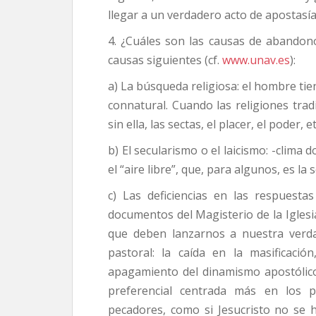
llegar a un verdadero acto de apostasía,
4. ¿Cuáles son las causas de abandono
causas siguientes (cf.
www.unav.es
):
a) La búsqueda religiosa: el hombre tien
connatural. Cuando las religiones trad
sin ella, las sectas, el placer, el poder, 
b) El secularismo o el laicismo: -clima 
el “aire libre”, que, para algunos, es la s
c) Las deficiencias en las respuestas
documentos del Magisterio de la Iglesia
que deben lanzarnos a nuestra ver
pastoral: la caída en la masificació
apagamiento del dinamismo apostólico,
preferencial centrada más en los 
pecadores, como si Jesucristo no se