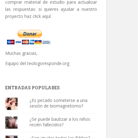
comprar material de estudio para actualizar
las respuestas: si quieres ayudar a nuestro
proyecto haz click aquí:
Muchas gracias,
Equipo del
teologoresponde.org
ENTRADAS POPULARES
¿Es pecado someterse a una
sesión de biomagnetismo?
¿Se puede bautizar a los niños
recién fallecidos?
¿Son iguales todas las Biblias?