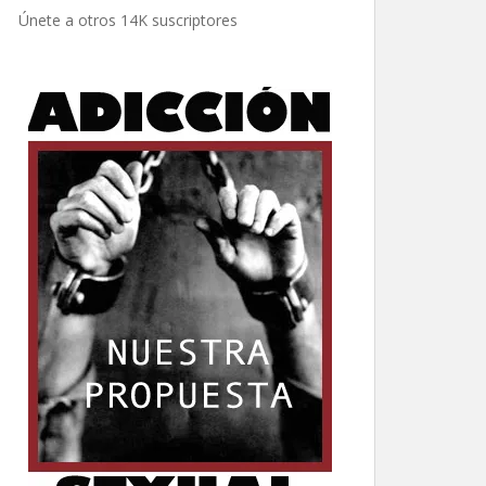
electrónico
Únete a otros 14K suscriptores