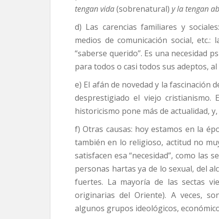
tengan vida
(sobrenatural)
y la tengan a
d) Las carencias familiares y sociale
medios de comunicación social, etc.: l
“saberse querido”. Es una necesidad psi
para todos o casi todos sus adeptos, al
e) El afán de novedad y la fascinación 
desprestigiado el viejo cristianismo.
historicismo pone más de actualidad, y
f) Otras causas: hoy estamos en la époc
también en lo religioso, actitud no muy
satisfacen esa “necesidad”, como las se
personas hartas ya de lo sexual, del al
fuertes. La mayoría de las sectas vi
originarias del Oriente). A veces, 
algunos grupos ideológicos, económicos