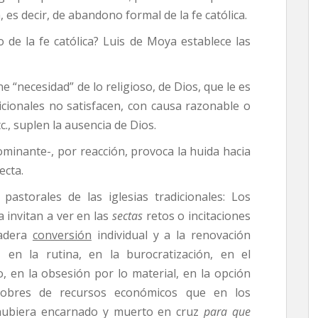
 es decir, de abandono formal de la fe católica.
 de la fe católica? Luis de Moya establece las
e “necesidad” de lo religioso, de Dios, que le es
icionales no satisfacen, con causa razonable o
etc., suplen la ausencia de Dios.
dominante-, por reacción, provoca la huida hacia
ecta.
 pastorales de las iglesias tradicionales: Los
 invitan a ver en las
sectas
retos o incitaciones
dadera
conversión
individual y a la renovación
n, en la rutina, en la burocratización, en el
 en la obsesión por lo material, en la opción
pobres de recursos económicos que en los
 hubiera encarnado y muerto en cruz
para que