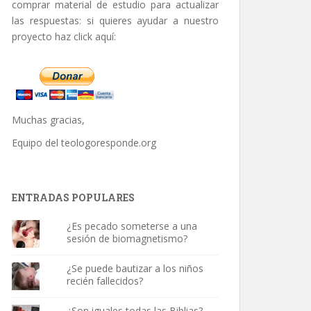
comprar material de estudio para actualizar
las respuestas: si quieres ayudar a nuestro
proyecto haz click aquí:
Muchas gracias,
Equipo del
teologoresponde.org
ENTRADAS POPULARES
¿Es pecado someterse a una
sesión de biomagnetismo?
¿Se puede bautizar a los niños
recién fallecidos?
¿Son iguales todas las Biblias?