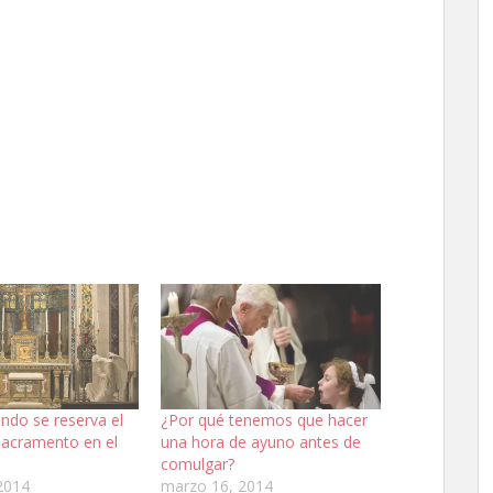
ndo se reserva el
¿Por qué tenemos que hacer
Sacramento en el
una hora de ayuno antes de
comulgar?
2014
marzo 16, 2014