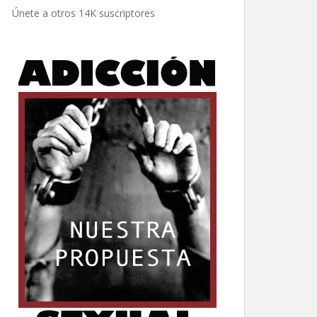
electrónico
Únete a otros 14K suscriptores