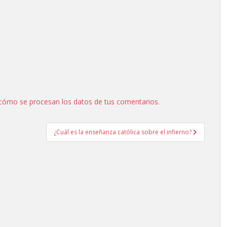
cómo se procesan los datos de tus comentarios.
¿Cuál es la enseñanza católica sobre el infierno?