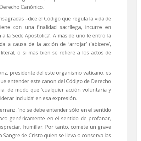
 Derecho Canónico.
onsagradas –dice el Código que regula la vida de
etiene con una finalidad sacrílega, incurre en
a la Sede Apostólica’. A más de uno le entró la
 a causa de la acción de ‘arrojar’ (‘abicere’,
literal, o si más bien se refiere a los actos de
anz, presidente del este organismo vaticano, es
y que entender este canon del Código de Derecho
a, de modo que ‘cualquier acción voluntaria y
derar incluida’ en esa expresión.
erranz, ‘no se debe entender sólo en el sentido
mpoco genéricamente en el sentido de profanar,
espreciar, humillar. Por tanto, comete un grave
la Sangre de Cristo quien se lleva o conserva las