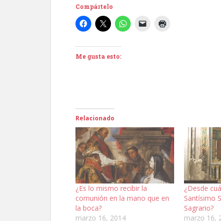
Compártelo
Me gusta esto:
Relacionado
¿Es lo mismo recibir la
¿Desde cuá
comunión en la mano que en
Santísimo 
la boca?
Sagrario?
marzo 16, 2014
marzo 16, 