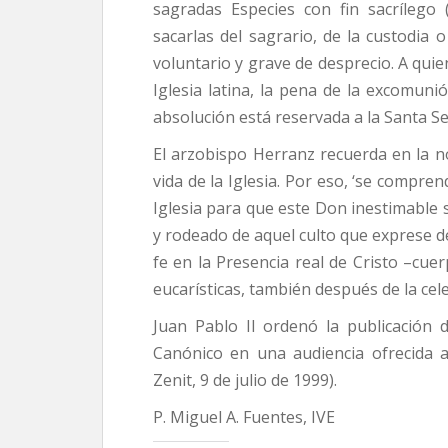
sagradas Especies con fin sacrílego 
sacarlas del sagrario, de la custodia o
voluntario y grave de desprecio. A quie
Iglesia latina, la pena de la excomunió
absolución está reservada a la Santa Se
El arzobispo Herranz recuerda en la not
vida de la Iglesia. Por eso, ‘se compre
Iglesia para que este Don inestimable
y rodeado de aquel culto que exprese d
fe en la Presencia real de Cristo –cuer
eucarísticas, también después de la cele
Juan Pablo II ordenó la publicación 
Canónico en una audiencia ofrecida 
Zenit, 9 de julio de 1999).
P. Miguel A. Fuentes, IVE