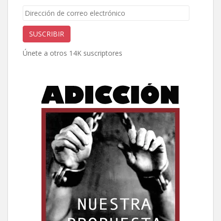
Dirección
de
correo
SUSCRIBIR
electrónico
Únete a otros 14K suscriptores