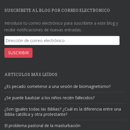
SUSCRÍBETE AL BLOG POR CORREO ELECTRÓNICO
Introduce tu correo electrónico para suscribirte a este blog y
recibir notificaciones de nuevas entradas.
Dirección
de
correo
SUSCRIBIR
electrónico
ARTÍCULOS MÁS LEÍDOS
¿Es pecado someterse a una sesión de biomagnetismo?
¿Se puede bautizar a los niños recién fallecidos?
¿Son iguales todas las Biblias? ¿Cuál es la diferencia entre una
Biblia católica y otra protestante?
El problema pastoral de la masturbación