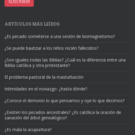
correo
SUSCRIBIR
electrónico
ARTÍCULOS MÁS LEÍDOS
¿Es pecado someterse a una sesión de biomagnetismo?
¿Se puede bautizar a los niños recién fallecidos?
¿Son iguales todas las Biblias? ¿Cuál es la diferencia entre una
Biblia católica y otra protestante?
El problema pastoral de la masturbación
Intimidades en el noviazgo: ¿hasta dónde?
¿Conoce el demonio lo que pensamos y oye lo que decimos?
¿Existen los pecados ancestrales? ¿Es católica la oración de
sanación del árbol genealógico?
¿Es mala la acupuntura?