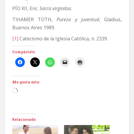
PÍO XII, Enc.
Sacra virginitas
.
TIHAMER TOTH,
Pureza y juventud
, Gladius,
Buenos Aires 1989.
[1]
Catecismo de la Iglesia Católica, n. 2339.
Compártelo
Me gusta esto:
Cargando...
Relacionado