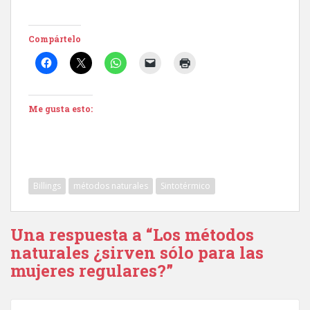
Compártelo
Me gusta esto:
Billings
métodos naturales
Sintotérmico
Una respuesta a “Los métodos
naturales ¿sirven sólo para las
mujeres regulares?”