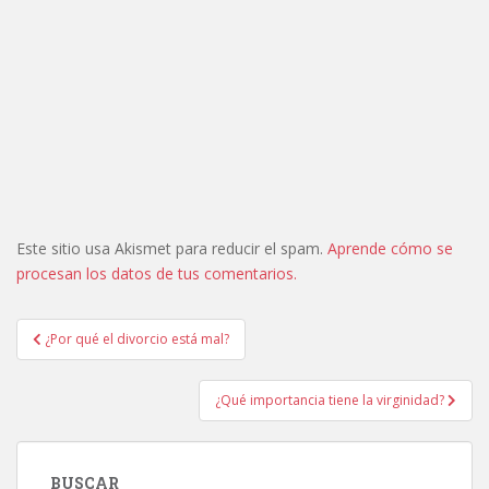
Este sitio usa Akismet para reducir el spam.
Aprende cómo se
procesan los datos de tus comentarios.
Navegación
¿Por qué el divorcio está mal?
de
entradas
¿Qué importancia tiene la virginidad?
BUSCAR