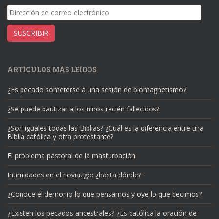
Dirección
de
correo
SUSCRIBIR
electrónico
ARTÍCULOS MÁS LEÍDOS
¿Es pecado someterse a una sesión de biomagnetismo?
¿Se puede bautizar a los niños recién fallecidos?
¿Son iguales todas las Biblias? ¿Cuál es la diferencia entre una
Biblia católica y otra protestante?
El problema pastoral de la masturbación
Intimidades en el noviazgo: ¿hasta dónde?
¿Conoce el demonio lo que pensamos y oye lo que decimos?
¿Existen los pecados ancestrales? ¿Es católica la oración de