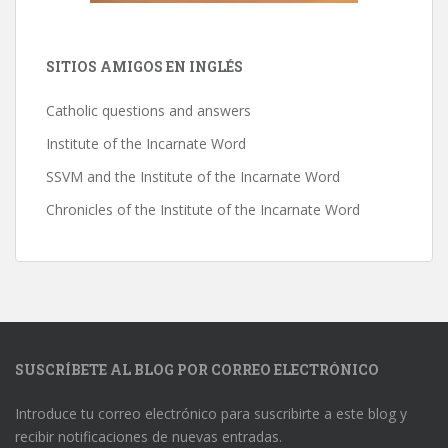
SITIOS AMIGOS EN INGLÉS
Catholic questions and answers
Institute of the Incarnate Word
SSVM and the Institute of the Incarnate Word
Chronicles of the Institute of the Incarnate Word
SUSCRÍBETE AL BLOG POR CORREO ELECTRÓNICO
Introduce tu correo electrónico para suscribirte a este blog y
recibir notificaciones de nuevas entradas.