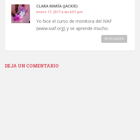
CLARA MARÍA (JACKIE)
enero 17, 2017 a las 6:01 pm
Yo hice el curso de monitora del IVAF
(www.ivaf.org) y se aprende mucho.
RESPONDER
DEJA UN COMENTARIO