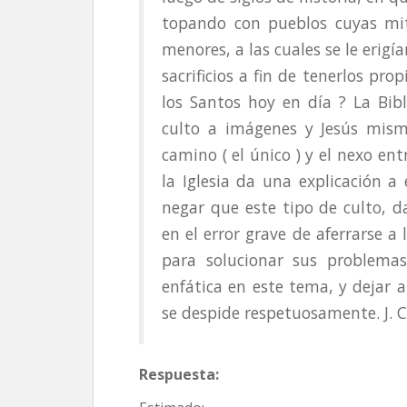
topando con pueblos cuyas mit
menores, a las cuales se le erigí
sacrificios a fin de tenerlos pro
los Santos hoy en día ? La Bib
culto a imágenes y Jesús mismo
camino ( el único ) y el nexo en
la Iglesia da una explicación a
negar que este tipo de culto, 
en el error grave de aferrarse 
para solucionar sus problemas
enfática en este tema, y dejar a
se despide respetuosamente. J. C.
Respuesta: