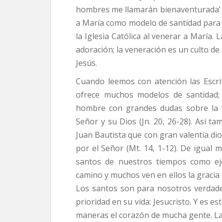
hombres me llamarán bienaventurada’ (L
a María como modelo de santidad para t
la Iglesia Católica al venerar a María.
adoración; la veneración es un culto d
Jesús.
Cuando leemos con atención las Escri
ofrece muchos modelos de santidad;
hombre con grandes dudas sobre la f
Señor y su Dios (Jn. 20, 26-28). Así ta
Juan Bautista que con gran valentía di
por el Señor (Mt. 14, 1-12). De igual m
santos de nuestros tiempos como eje
camino y muchos ven en ellos la gracia d
Los santos son para nosotros verdader
prioridad en su vida: Jesucristo. Y es e
maneras el corazón de mucha gente. La