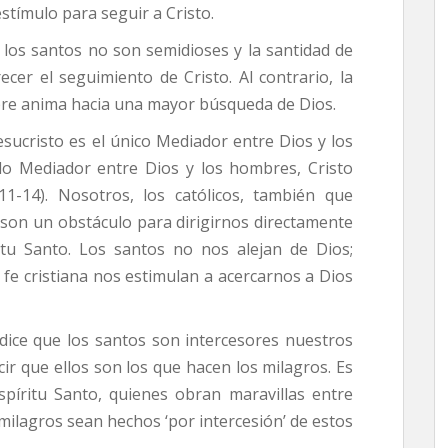
estímulo para seguir a Cristo.
los santos no son semidioses y la santidad de
cer el seguimiento de Cristo. Al contrario, la
pre anima hacia una mayor búsqueda de Dios.
Jesucristo es el único Mediador entre Dios y los
lo Mediador entre Dios y los hombres, Cristo
 11-14). Nosotros, los católicos, también que
son un obstáculo para dirigirnos directamente
ritu Santo. Los santos no nos alejan de Dios;
fe cristiana nos estimulan a acercarnos a Dios
 dice que los santos son intercesores nuestros
cir que ellos son los que hacen los milagros. Es
spíritu Santo, quienes obran maravillas entre
milagros sean hechos ‘por intercesión’ de estos