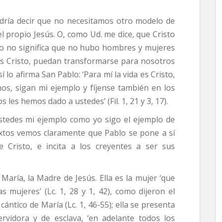
dría decir que no necesitamos otro modelo de
 propio Jesús. O, como Ud. me dice, que Cristo
ero no significa que no hubo hombres y mujeres
es Cristo, puedan transformarse para nosotros
 lo afirma San Pablo: ‘Para mí la vida es Cristo,
s, sigan mi ejemplo y fíjense también en los
les hemos dado a ustedes’ (Fil. 1, 21 y 3, 17).
 ustedes mi ejemplo como yo sigo el ejemplo de
 textos vemos claramente que Pablo se pone a sí
Cristo, e incita a los creyentes a ser sus
María, la Madre de Jesús. Ella es la mujer ‘que
 mujeres’ (Lc. 1, 28 y 1, 42), como dijeron el
 cántico de María (Lc. 1, 46-55); ella se presenta
vidora y de esclava, ‘en adelante todos los