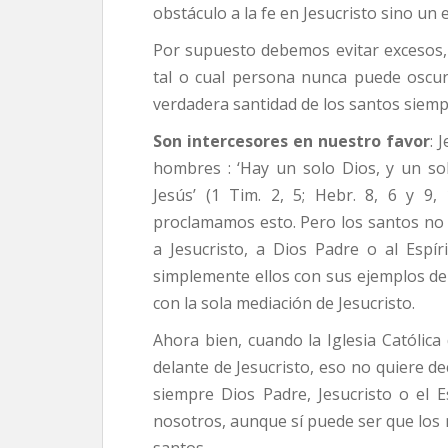
obstáculo a la fe en Jesucristo sino un 
Por supuesto debemos evitar excesos, 
tal o cual persona nunca puede oscure
verdadera santidad de los santos siem
Son intercesores en nuestro favor
: 
hombres : ‘Hay un solo Dios, y un so
Jesús’ (1 Tim. 2, 5; Hebr. 8, 6 y 9,
proclamamos esto. Pero los santos no 
a Jesucristo, a Dios Padre o al Espí
simplemente ellos con sus ejemplos de 
con la sola mediación de Jesucristo.
Ahora bien, cuando la Iglesia Católica
delante de Jesucristo, eso no quiere de
siempre Dios Padre, Jesucristo o el E
nosotros, aunque sí puede ser que los 
santos.