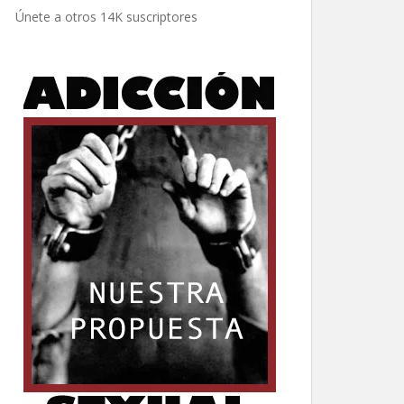
electrónico
Únete a otros 14K suscriptores