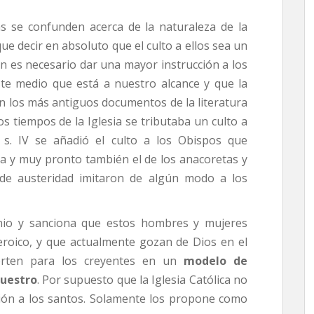
s se confunden acerca de la naturaleza de la
ue decir en absoluto que el culto a ellos sea un
n es necesario dar una mayor instrucción a los
ste medio que está a nuestro alcance y que la
En los más antiguos documentos de la literatura
s tiempos de la Iglesia se tributaba un culto a
l s. IV se añadió el culto a los Obispos que
da y muy pronto también el de los anacoretas y
nde austeridad imitaron de algún modo a los
monio y sanciona que estos hombres y mujeres
eroico, y que actualmente gozan de Dios en el
ierten para los creyentes en un
modelo de
nuestro
. Por supuesto que la Iglesia Católica no
ción a los santos. Solamente los propone como