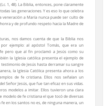
c. 1, 48). La Biblia, entonces, pone claramente
odas las generaciones. Y es eso lo que celebra
 La veneración a María nunca puede ser culto de
e honra y de profundo respeto hacia la Madre de
turas, nos damos cuenta de que la Biblia nos
 por ejemplo: al apóstol Tomás, que era un
e pero que al fin proclamó a Jesús como su
mbién la Iglesia católica presenta el ejemplo de
o testimonio de Jesús hasta derramar su sangre
anera, la Iglesia Católica presenta ahora a los
mplos de fe cristiana. Ellos nos señalan un
el Señor Jesús, que fue tan eficaz en sus vidas.
os modelos a imitar. Ellos tuvieron una clara
ste modelo de fe cristiana el que tocó de diversas
 fe en los santos no es, de ninguna manera, un