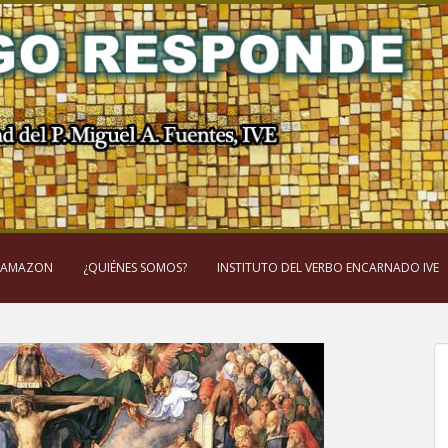
 AMAZON
¿QUIÉNES SOMOS?
INSTITUTO DEL VERBO ENCARNADO IVE