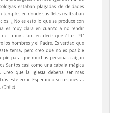
ologías estaban plagadas de deidades
an templos en donde sus fieles realizaban
picios. ¿ No es esto lo que se produce con
lia es muy clara en cuanto a no rendir
 es muy claro en decir que él es ‘EL’
tre los hombres y el Padre. Es verdad que
 este tema, pero creo que no es posible
da pie para que muchas personas caigan
a los Santos casi como una cábala mágica
. Creo que la Iglesia debería ser más
trás este error. Esperando su respuesta,
 (Chile)