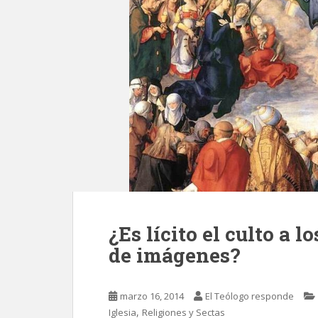
¿Es lícito el culto a 
de imágenes?
marzo 16, 2014
El Teólogo responde
,
Iglesia
Religiones y Sectas