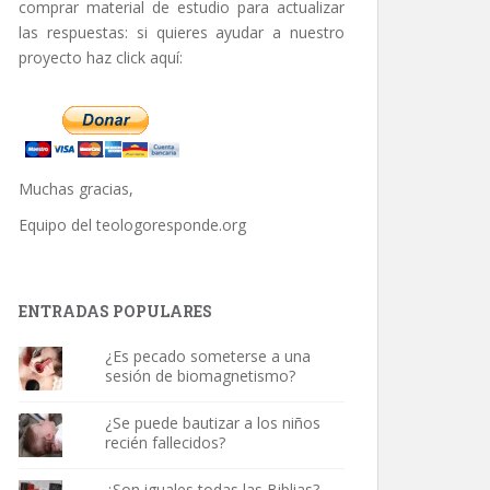
comprar material de estudio para actualizar
las respuestas: si quieres ayudar a nuestro
proyecto haz click aquí:
Muchas gracias,
Equipo del
teologoresponde.org
ENTRADAS POPULARES
¿Es pecado someterse a una
sesión de biomagnetismo?
¿Se puede bautizar a los niños
recién fallecidos?
¿Son iguales todas las Biblias?