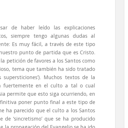
ar de haber leído las explicaciones
ntos, siempre tengo algunas dudas al
ente: Es muy fácil, a través de este tipo
 nuestro punto de partida que es Cristo.
la petición de favores a los Santos como
cioso, tema que también ha sido tratado
 supersticiones’). Muchos textos de la
 fuertemente en el culto a tal o cual
sia permite que esto siga ocurriendo, en
efinitiva poner punto final a este tipo de
e ha parecido que el culto a los Santos
e de ‘sincretismo’ que se ha producido
ue la propagación del Evangelio se ha ido