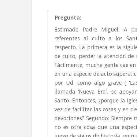
Pregunta:
Estimado Padre Miguel. A pes
referentes al culto a los Sa
respecto. La primera es la sigui
de culto, perder la atención de
Fácilmente, mucha gente cae en 
en una especie de acto supersti
por Ud. como algo grave ( ‘Las
llamada ‘Nueva Era’, se apoyan
Santo. Entonces, ¿porque la Igle
vez de facilitar las cosas y en d
devociones? Segundo: Siempre m
no es otra cosa que una especi
luego de siglos de historia, en q