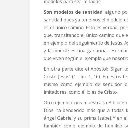
modelos para ser imitados.
Son modelos de santidad
: alguno po
santidad pues ya tenemos el modelo del
es el único camino. Esto es verdad, p
que, transitando el único camino que 
en ejemplo del seguimiento de Jesús. Así
y la muerte es una ganancia… Hermano
que viven según el ejemplo que nosotros 
En otra parte dice el Apóstol: ‘Sigan
Cristo Jesús’ (1 Tim. 1, 16). En estos
mismo como ejemplo de seguidor de 
imitadores, como él lo es de Cristo.
Otro ejemplo nos muestra la Biblia en 
Dios ha bendecido más que a todas las
ángel Gabriel y su prima Isabel. Y en el
también como ejemplo de humilde ser