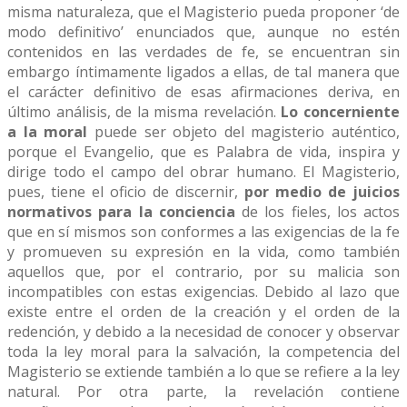
misma naturaleza, que el Magisterio pueda proponer ‘de
modo definitivo’ enunciados que, aunque no estén
contenidos en las verdades de fe, se encuentran sin
embargo íntimamente ligados a ellas, de tal manera que
el carácter definitivo de esas afirmaciones deriva, en
último análisis, de la misma revelación.
Lo concerniente
a la moral
puede ser objeto del magisterio auténtico,
porque el Evangelio, que es Palabra de vida, inspira y
dirige todo el campo del obrar humano. El Magisterio,
pues, tiene el oficio de discernir,
por medio de juicios
normativos para la conciencia
de los fieles, los actos
que en sí mismos son conformes a las exigencias de la fe
y promueven su expresión en la vida, como también
aquellos que, por el contrario, por su malicia son
incompatibles con estas exigencias. Debido al lazo que
existe entre el orden de la creación y el orden de la
redención, y debido a la necesidad de conocer y observar
toda la ley moral para la salvación, la competencia del
Magisterio se extiende también a lo que se refiere a la ley
natural. Por otra parte, la revelación contiene