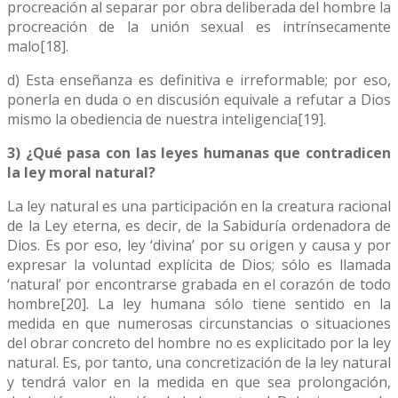
procreación al separar por obra deliberada del hombre la
procreación de la unión sexual es intrínsecamente
malo[18].
d) Esta enseñanza es definitiva e irreformable; por eso,
ponerla en duda o en discusión equivale a refutar a Dios
mismo la obediencia de nuestra inteligencia[19].
3) ¿Qué pasa con las leyes humanas que contradicen
la ley moral natural?
La ley natural es una participación en la creatura racional
de la Ley eterna, es decir, de la Sabiduría ordenadora de
Dios. Es por eso, ley ‘divina’ por su origen y causa y por
expresar la voluntad explícita de Dios; sólo es llamada
‘natural’ por encontrarse grabada en el corazón de todo
hombre[20]. La ley humana sólo tiene sentido en la
medida en que numerosas circunstancias o situaciones
del obrar concreto del hombre no es explicitado por la ley
natural. Es, por tanto, una concretización de la ley natural
y tendrá valor en la medida en que sea prolongación,