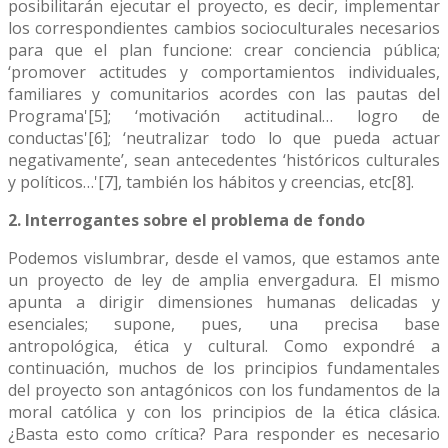
posibilitarán ejecutar el proyecto, es decir, implementar
los correspondientes cambios socioculturales necesarios
para que el plan funcione: crear conciencia pública;
‘promover actitudes y comportamientos individuales,
familiares y comunitarios acordes con las pautas del
Programa'[5]; ‘motivación actitudinal… logro de
conductas'[6]; ‘neutralizar todo lo que pueda actuar
negativamente’, sean antecedentes ‘históricos culturales
y políticos…'[7], también los hábitos y creencias, etc[8].
2. Interrogantes sobre el problema de fondo
Podemos vislumbrar, desde el vamos, que estamos ante
un proyecto de ley de amplia envergadura. El mismo
apunta a dirigir dimensiones humanas delicadas y
esenciales; supone, pues, una precisa base
antropológica, ética y cultural. Como expondré a
continuación, muchos de los principios fundamentales
del proyecto son antagónicos con los fundamentos de la
moral católica y con los principios de la ética clásica.
¿Basta esto como crítica? Para responder es necesario