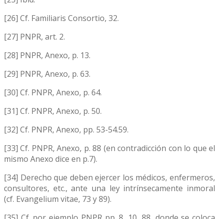
[26] Cf. Familiaris Consortio, 32.
[27] PNPR, art. 2.
[28] PNPR, Anexo, p. 13.
[29] PNPR, Anexo, p. 63.
[30] Cf. PNPR, Anexo, p. 64.
[31] Cf. PNPR, Anexo, p. 50.
[32] Cf. PNPR, Anexo, pp. 53-54.59.
[33] Cf. PNPR, Anexo, p. 88 (en contradicción con lo que el
mismo Anexo dice en p.7).
[34] Derecho que deben ejercer los médicos, enfermeros,
consultores, etc., ante una ley intrínsecamente inmoral
(cf. Evangelium vitae, 73 y 89).
[35] Cf. por ejemplo PNPR pp. 8, 10, 88, donde se coloca