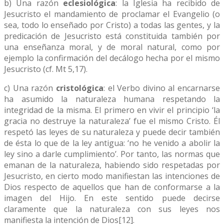
b) Una razón
eclesiológica
: la Iglesia ha recibido de
Jesucristo el mandamiento de proclamar el Evangelio (o
sea, todo lo enseñado por Cristo) a todas las gentes, y la
predicación de Jesucristo está constituida también por
una enseñanza moral, y de moral natural, como por
ejemplo la con­firmación del decálogo hecha por el mismo
Jesucristo (cf. Mt 5,17).
c) Una razón
cristológica
: el Verbo divino al encarnarse
ha asumido la naturaleza humana respetando la
integridad de la misma. El primero en vivir el principio ‘la
gracia no destruye la naturaleza’ fue el mismo Cristo. Él
respetó las leyes de su naturaleza y puede decir también
de ésta lo que de la ley antigua: ‘no he venido a abolir la
ley sino a darle cumplimiento’. Por tanto, las normas que
emanan de la naturaleza, habiendo sido respetadas por
Jesucristo, en cierto modo manifiestan las intenciones de
Dios respecto de aquellos que han de conformarse a la
imagen del Hijo. En este sentido puede decirse
claramente que la naturaleza con sus leyes nos
manifiesta la intención de Dios[12].