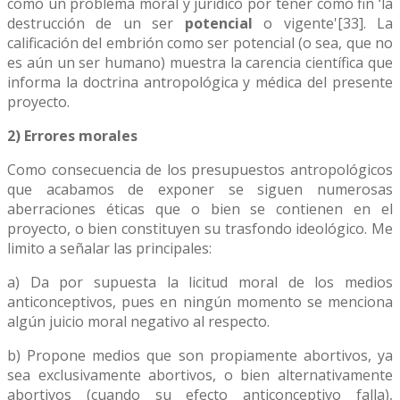
como un problema moral y jurídico por tener como fin ‘la
destrucción de un ser
potencial
o vigente'[33]. La
calificación del embrión como ser potencial (o sea, que no
es aún un ser humano) muestra la carencia científica que
informa la doctrina antropológica y médica del presente
proyecto.
2) Errores morales
Como consecuencia de los presupuestos antropológicos
que acabamos de exponer se siguen numerosas
aberraciones éticas que o bien se contienen en el
proyecto, o bien constituyen su trasfondo ideológico. Me
limito a señalar las principales:
a) Da por supuesta la licitud moral de los medios
anticonceptivos, pues en ningún momento se menciona
algún juicio moral negativo al respecto.
b) Propone medios que son propiamente abortivos, ya
sea exclusivamente abortivos, o bien alternativamente
abortivos (cuando su efecto anticonceptivo falla),