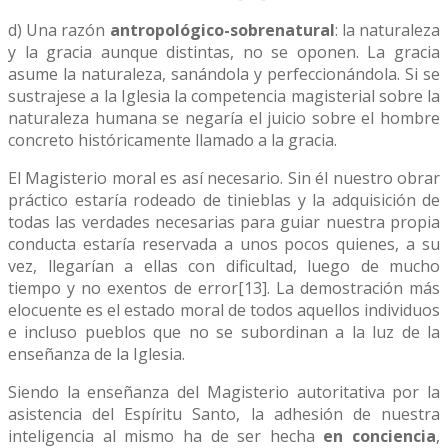
d) Una razón
antropológico-sobrenatural
: la naturaleza
y la gracia aunque distintas, no se oponen. La gracia
asume la naturaleza, sanándola y perfeccionándola. Si se
sustra­jese a la Iglesia la competencia magisterial sobre la
natura­leza humana se negaría el juicio sobre el hombre
concreto históricamente llamado a la gracia.
El Magisterio moral es así necesario. Sin él nuestro obrar
práctico estaría rodeado de tinieblas y la adquisi­ción de
todas las verdades necesarias para guiar nuestra propia
conducta estaría reservada a unos pocos quienes, a su
vez, llegarían a ellas con dificultad, luego de mucho
tiempo y no exentos de error[13]. La demostración más
elocuente es el estado moral de todos aquellos individuos
e incluso pueblos que no se subordinan a la luz de la
enseñanza de la Iglesia.
Siendo la enseñanza del Magisterio autoritativa por la
asistencia del Espíritu Santo, la adhesión de nuestra
inteligencia al mismo ha de ser hecha
en conciencia
,