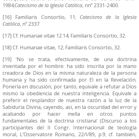
1984;
Catecismo de la Iglesia Católica
, nnº 2331-2400.
[16] Familiaris Consortio, 11;
Catecismo de la Iglesia
Católica
, nº 2337.
[17] Cf. Humanae vitae 12.14; Familiaris Consortio, 32.
[18] Cf. Humanae vitae, 12; Familiaris Consortio, 32.
[19] ‘No se trata, efectivamente, de una doctrina
inventada por el hombre: ha sido inscrita por la mano
creadora de Dios en la misma naturaleza de la persona
humana y ha sido confirmada por El en la Revelación.
Ponerla en discusión, por tanto, equivale a refutar a Dios
mismo la obediencia de nuestra inteligencia. Equivale a
preferir el resplandor de nuestra razón a la luz de la
Sabiduría Divina, cayendo, así, en la oscuridad del error y
acabando por hacer mella en otros puntos
fundamentales de la doctrina cristiana’ (Discurso a los
participantes del II Congr. Internacional de teología
moral, L’Osservatore Romano, 22/I/89, p.9; cf. también,