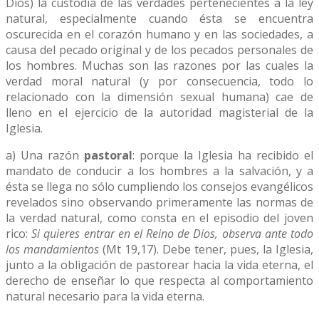
Dios) la custodia de las verdades pertenecientes a la ley
natural, especialmente cuando ésta se encuentra
oscurecida en el corazón humano y en las sociedades, a
causa del pecado original y de los pecados personales de
los hombres. Muchas son las razones por las cuales la
verdad moral natural (y por consecuencia, todo lo
relacionado con la dimensión sexual humana) cae de
lleno en el ejercicio de la autoridad magisterial de la
Iglesia.
a) Una razón
pastoral
: porque la Iglesia ha recibido el
mandato de conducir a los hombres a la salvación, y a
ésta se llega no sólo cumpliendo los consejos evangélicos
revelados sino observando primeramente las normas de
la verdad natural, como consta en el episodio del joven
rico:
Si quieres entrar en el Reino de Dios, observa ante todo
los mandamientos
(Mt 19,17). Debe tener, pues, la Iglesia,
junto a la obligación de pastorear hacia la vida eterna, el
derecho de enseñar lo que respecta al comportamiento
natural necesario para la vida eterna.