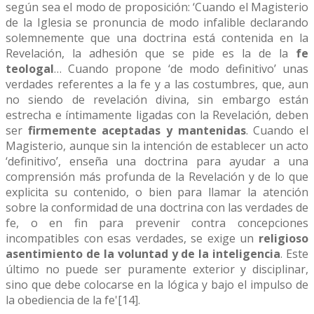
según sea el modo de proposición: ‘Cuando el Magisterio
de la Iglesia se pronuncia de modo infalible declarando
solemnemente que una doctrina está contenida en la
Revelación, la adhesión que se pide es la de la
fe
teologal
… Cuando propone ‘de modo definitivo’ unas
verdades referentes a la fe y a las costumbres, que, aun
no siendo de revelación divina, sin embargo están
estrecha e íntimamente ligadas con la Revelación, deben
ser
firmemente aceptadas y mantenidas
. Cuando el
Magisterio, aunque sin la intención de establecer un acto
‘definitivo’, enseña una doctrina para ayudar a una
comprensión más profunda de la Revelación y de lo que
explicita su contenido, o bien para llamar la atención
sobre la conformidad de una doctrina con las verdades de
fe, o en fin para prevenir contra concepciones
incompatibles con esas verdades, se exige un
religioso
asentimiento de la voluntad y de la inteligencia
. Este
último no puede ser puramente exterior y disciplinar,
sino que debe colocarse en la lógica y bajo el impulso de
la obediencia de la fe'[14].