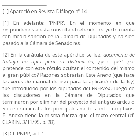
[1] Apareció en Revista Diálogo nº 14.
[1] En adelante: ‘PNPR’. En el momento en que
respondemos a esta consulta el referido proyecto cuenta
con media sanción de la Cámara de Diputados y ha sido
pasado a la Cámara de Senadores.
[2] En la carátula de este apéndice se lee:
documento de
trabajo no apto para su distribución
; ¿por qué? ¿se
pretende con este rótulo ocultar el contenido del mismo
al gran público? Razones sobrarían. Este Anexo (que hace
las veces de manual de uso para la aplicación de la ley)
fue introducido por los diputados del FREPASO luego de
las discusiones en la Cámara de Diputados que
terminaron por eliminar del proyecto del antiguo artículo
5 que enumeraba los principales medios anticonceptivos.
El Anexo tiene la misma fuerza que el texto central (cf.
CLARIN, 3/11/95, p. 28).
[3] Cf. PNPR, art. 1.