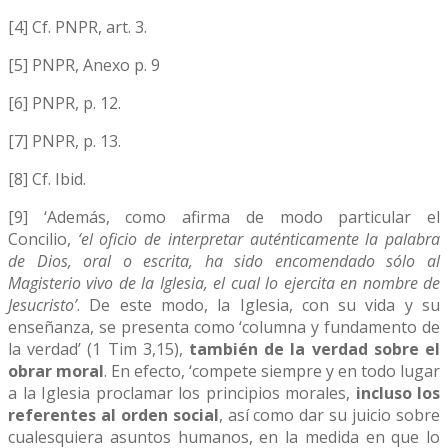
[4] Cf. PNPR, art. 3.
[5] PNPR, Anexo p. 9
[6] PNPR, p. 12.
[7] PNPR, p. 13.
[8] Cf. Ibid.
[9] ‘Además, como afirma de modo particular el
Concilio,
‘el oficio de interpretar auténticamente la palabra
de Dios, oral o escrita, ha sido encomendado sólo al
Magisterio vivo de la Iglesia, el cual lo ejercita en nombre de
Jesucristo’
. De este modo, la Iglesia, con su vida y su
enseñanza, se presenta como ‘columna y fundamento de
la verdad’ (1 Tim 3,15),
también de la verdad sobre el
obrar moral
. En efecto, ‘compete siempre y en todo lugar
a la Iglesia proclamar los principios morales,
incluso los
referentes al orden social
, así como dar su juicio sobre
cualesquiera asuntos humanos, en la medida en que lo