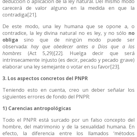
deducción o aplicación de la ley natural. Del mismo modo
carecerá de valor alguno en la medida en que la
contradiga[21].
De este modo, una ley humana que se opone a, o
contradice, la ley divina natural no es ley, y no sólo
no
obliga
sino que de ningún modo puede ser
observada:
hay que obedecer antes a Dios que a los
hombres
(Act 5,29)[22]. Huelga decir que será
intrínsecamente injusto (es decir, pecado y pecado grave)
elaborar una ley semejante o votar en su favor[23].
3. Los aspectos concretos del PNPR
Teniendo esto en cuenta, creo un deber señalar los
siguientes errores de fondo del PNPR:
1) Carencias antropológicas
Todo el PNPR está surcado por un falso concepto del
hombre, del matrimonio y de la sexualidad humana. En
efecto, la diferencia entre los llamados ‘métodos