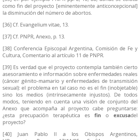
como fin del proyecto [eminentemente anticoncepcional]
la disminución del número de abortos.
[36] Cf. Evangelium vitae, 13.
[37] Cf. PNPR, Anexo, p. 13.
[38] Conferencia Episcopal Argentina, Comisión de Fe y
Cultura, Comentario al artículo 11 de PNPR.
[39] Es verdad que el proyecto contempla también cierto
asesoramiento e información sobre enfermedades reales
(cáncer génito-mamario y enfermedades de transmisión
sexual): el problema en tal caso no es el fin (inobjetable)
sino los medios (intrínsecamente injustos). De todos
modos, teniendo en cuenta una visión de conjunto del
Anexo que acompaña al proyecto cabe preguntarse:
¿esta precupación terapéutica es
fin
o
excusa
del
proyecto?
[40] Juan Pablo II a los Obispos Argentinos,