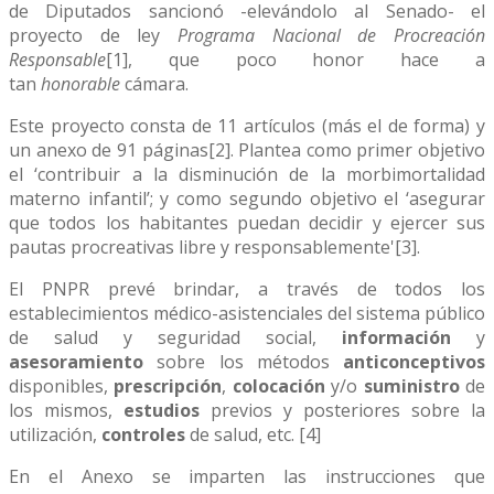
de Diputados sancionó -elevándolo al Senado- el
proyecto de ley
Programa Nacional de Procreación
Responsable
[1], que poco honor hace a
tan
honorable
cámara.
Este proyecto consta de 11 artículos (más el de forma) y
un anexo de 91 páginas[2]. Plantea como primer objetivo
el ‘contribuir a la disminución de la morbimortalidad
materno infantil’; y como segundo objetivo el ‘asegurar
que todos los habitantes puedan decidir y ejercer sus
pautas procreativas libre y responsablemente'[3].
El PNPR prevé brindar, a través de todos los
establecimientos médico-asistenciales del sistema público
de salud y seguridad social,
información
y
asesoramiento
sobre los métodos
anticonceptivos
disponibles,
prescripción
,
colocación
y/o
suministro
de
los mismos,
estudios
previos y posteriores sobre la
utilización,
controles
de salud, etc. [4]
En el Anexo se imparten las instrucciones que