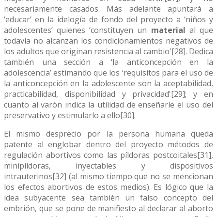
necesariamente casados. Más adelante apuntará a
‘educar’ en la idelogía de fondo del proyecto a ‘niños y
adolescentes’ quienes ‘constituyen un
material
al que
todavía no alcanzan los condicionamientos negativos de
los adultos que originan resistencia al cambio'[28]. Dedica
también una sección a ‘la anticoncepción en la
adolescencia’ estimando que los ‘requisitos para el uso de
la anticoncepción en la adolescente son la aceptabilidad,
practicabilidad, disponibilidad y privacidad'[29]; y en
cuanto al varón indica la utilidad de enseñarle el uso del
preservativo y estimularlo a ello[30].
El mismo desprecio por la persona humana queda
patente al englobar dentro del proyecto métodos de
regulación abortivos como las píldoras postcoitales[31],
minipíldoras, inyectables y dispositivos
intrauterinos[32] (al mismo tiempo que no se mencionan
los efectos abortivos de estos medios). Es lógico que la
idea subyacente sea también un falso concepto del
embrión, que se pone de manifiesto al declarar al aborto