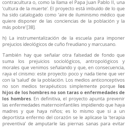
contracultura o, como la llama el Papa Juan Pablo II, una
‘cultura de la muerte’. El proyecto está imbuido de lo que
ha sido catalogado como ‘aire de iluminismo médico que
quiere disponer de las conciencias de la población y la
más pobre'[38].
h) La instrumentalización de la escuela para imponer
prejucios ideológicos de cuño freudiano y marcusano.
También hay que señalar otra falsedad de fondo que
suma los prejuicios sociológicos, antropológicos y
morales que venimos señalando y que, en consecuencia,
raya el cinismo: este proyecto poco y nada tiene que ver
con la ‘salud’ de la población. Los medios anticonceptivos
no son medios terapéuticos simplemente porque
los
hijos de los hombres no son taras o enfermedades de
los hombres
. En definitiva, el proyecto apunta prevenir
las enfermedades maternoinfantiles impidiendo que haya
madres y que haya niños; es lo mismo que si a un
deportista enfermo del corazón se le aplicase la ‘terapia
preventiva’ de amputarle las piernas sanas para evitar