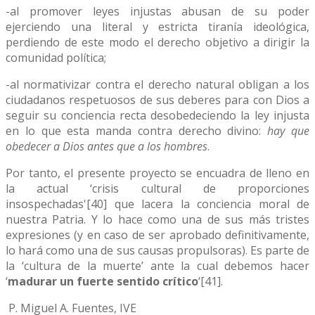
-al promover leyes injustas abusan de su poder
ejerciendo una literal y estricta tiranía ideológica,
perdiendo de este modo el derecho objetivo a dirigir la
comunidad política;
-al normativizar contra el derecho natural obligan a los
ciudadanos respetuosos de sus deberes para con Dios a
seguir su conciencia recta desobedeciendo la ley injusta
en lo que esta manda contra derecho divino:
hay que
obedecer a Dios antes que a los hombres
.
Por tanto, el presente proyecto se encuadra de lleno en
la actual ‘crisis cultural de proporciones
insospechadas'[40] que lacera la conciencia moral de
nuestra Patria. Y lo hace como una de sus más tristes
expresiones (y en caso de ser aprobado definitivamente,
lo hará como una de sus causas propulsoras). Es parte de
la ‘cultura de la muerte’ ante la cual debemos hacer
‘
madurar un fuerte sentido crítico
‘[41].
P. Miguel A. Fuentes, IVE