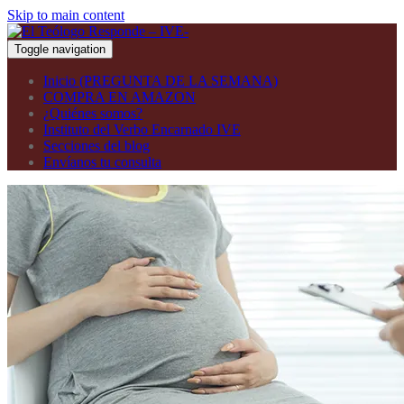
Skip to main content
Toggle navigation
Inicio (PREGUNTA DE LA SEMANA)
COMPRA EN AMAZON
¿Quiénes somos?
Instituto del Verbo Encarnado IVE
Secciones del blog
Envíanos tu consulta