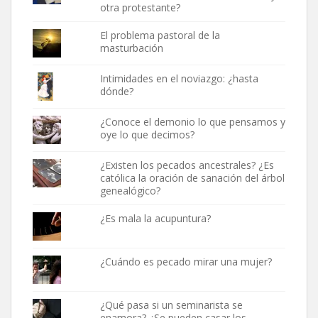
otra protestante?
El problema pastoral de la
masturbación
Intimidades en el noviazgo: ¿hasta
dónde?
¿Conoce el demonio lo que pensamos y
oye lo que decimos?
¿Existen los pecados ancestrales? ¿Es
católica la oración de sanación del árbol
genealógico?
¿Es mala la acupuntura?
¿Cuándo es pecado mirar una mujer?
¿Qué pasa si un seminarista se
enamora? ¿Se pueden casar los