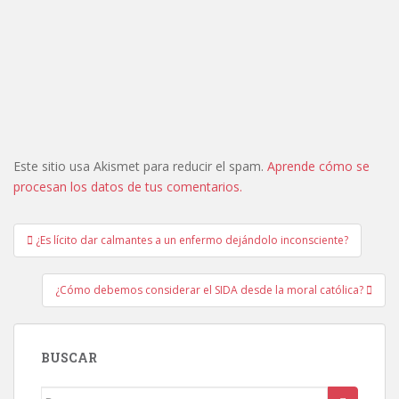
Este sitio usa Akismet para reducir el spam.
Aprende cómo se
procesan los datos de tus comentarios.
Navegación
¿Es lícito dar calmantes a un enfermo dejándolo inconsciente?
de
entradas
¿Cómo debemos considerar el SIDA desde la moral católica?
BUSCAR
Buscar: