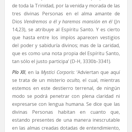
de toda la Trinidad, por la venida y morada de las
tres divinas Personas en el alma amante de
Dios
Vendremos a él y haremos mansión en él
(Jn
14,23), se atribuye al Espíritu Santo. Y es cierto
que hasta entre los impíos aparecen vestigios
del poder y sabiduría divinos; mas de la caridad,
que es como una nota propia del Espíritu Santo,
tan sólo el justo participa’ (D-H, 3330b-3341).
Pío XII
, en la
Mystici Corporis
: ‘Adviertan que aquí
se trata de un misterio
oculto,
el cual, mientras
estemos en este destierro terrenal, de ningún
modo se podrá penetrar con plena claridad ni
expresarse con lengua humana. Se dice que las
divinas Personas habitan en cuanto que,
estando presentes de una manera inescrutable
en las almas creadas dotadas de entendimiento,