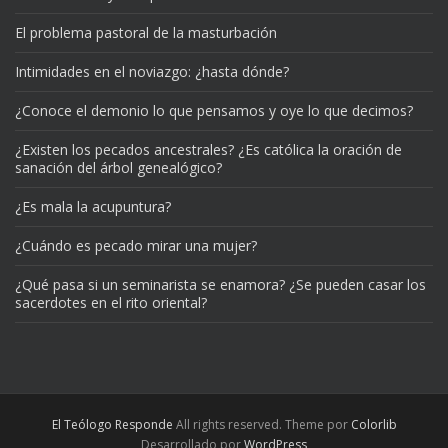
El problema pastoral de la masturbación
Intimidades en el noviazgo: ¿hasta dónde?
¿Conoce el demonio lo que pensamos y oye lo que decimos?
¿Existen los pecados ancestrales? ¿Es católica la oración de
sanación del árbol genealógico?
¿Es mala la acupuntura?
¿Cuándo es pecado mirar una mujer?
¿Qué pasa si un seminarista se enamora? ¿Se pueden casar los
sacerdotes en el rito oriental?
El Teólogo Responde
All rights reserved. Theme por
Colorlib
Desarrollado por
WordPress