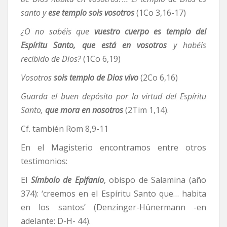
santo y
ese templo sois vosotros
(1Co 3,16-17)
¿O no sabéis que
vuestro cuerpo es templo del
Espíritu Santo, que está en vosotros
y habéis
recibido de Dios?
(1Co 6,19)
Vosotros
sois templo de Dios vivo
(2Co 6,16)
Guarda el buen depósito por la virtud del Espíritu
Santo,
que mora en nosotros
(2Tim 1,14).
Cf. también Rom 8,9-11
En el Magisterio encontramos entre otros
testimonios:
El
Símbolo de Epifanio
, obispo de Salamina (año
374): ‘creemos en el Espíritu Santo que… habita
en los santos’ (Denzinger-Hünermann -en
adelante: D-H- 44).