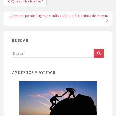
¿Qué son las letanías?
de
entradas
¿Cómo responde la Iglesia Católica a la Teoría científica de Darwin?
BUSCAR
Buscar:
AYÚDENOS A AYUDAR