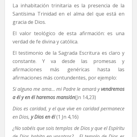
La inhabitación trinitaria es la presencia de la
Santísima Trinidad en el alma del que está en
gracia de Dios.
El valor teológico de esta afirmación: es una
verdad de fe divina y católica.
El testimonio de la Sagrada Escritura es claro y
constante. Y va desde las promesas y
afirmaciones más genéricas hasta las
afirmaciones más contundentes, por ejemplo:
Si alguno me ama… mi Padre le amará y
vendremos
a él y en él haremos mansión
(Jn 14,23)
Dios es caridad, y el que vive en caridad permanece
en Dios,
y Dios en él
(1 Jn 4,16)
¿No sabéis que sois templos de Dios y que el Espíritu
de Dios habita en vosotros?… El templo de Dios es