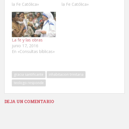
la Fe Católica»
la Fe Católica»
La fe y las obras
junio 17, 2016
En «Consultas bíblicas»
gracia santificante
inhabitacion trinitaria
teologo responde
DEJA UN COMENTARIO