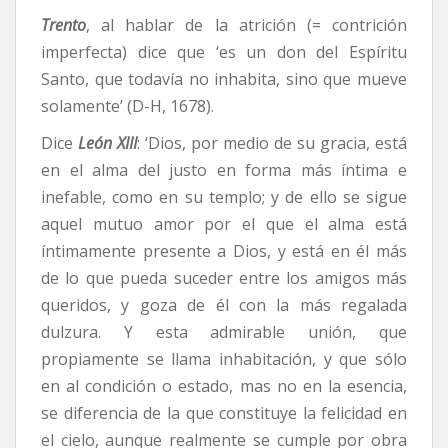
Trento
, al hablar de la atrición (= contrición
imperfecta) dice que ‘es un don del Espíritu
Santo, que todavía no inhabita, sino que mueve
solamente’ (D-H, 1678).
Dice
León XIII
: ‘Dios, por medio de su gracia, está
en el alma del justo en forma más íntima e
inefable, como en su templo; y de ello se sigue
aquel mutuo amor por el que el alma está
íntimamente presente a Dios, y está en él más
de lo que pueda suceder entre los amigos más
queridos, y goza de él con la más regalada
dulzura. Y esta admirable unión, que
propiamente se llama inhabitación, y que sólo
en al condición o estado, mas no en la esencia,
se diferencia de la que constituye la felicidad en
el cielo, aunque realmente se cumple por obra