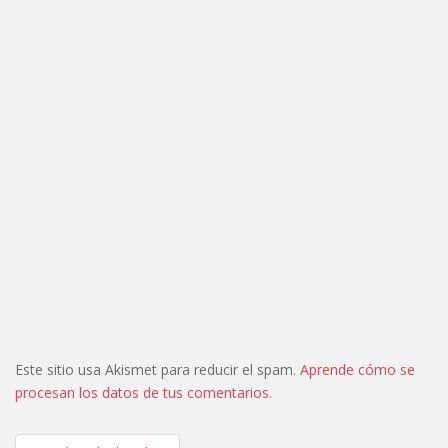
Este sitio usa Akismet para reducir el spam.
Aprende cómo se
procesan los datos de tus comentarios.
Navegación