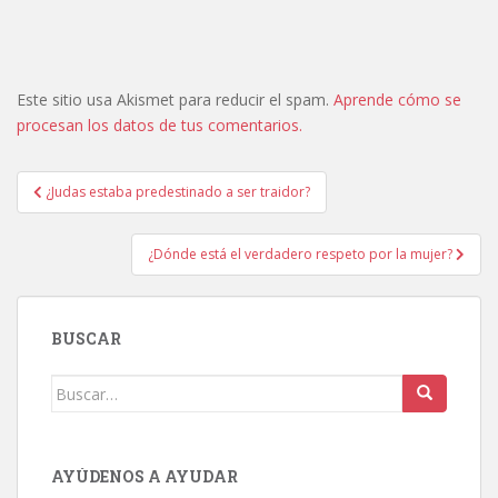
Este sitio usa Akismet para reducir el spam.
Aprende cómo se
procesan los datos de tus comentarios.
Navegación
¿Judas estaba predestinado a ser traidor?
de
entradas
¿Dónde está el verdadero respeto por la mujer?
BUSCAR
Buscar:
AYÚDENOS A AYUDAR