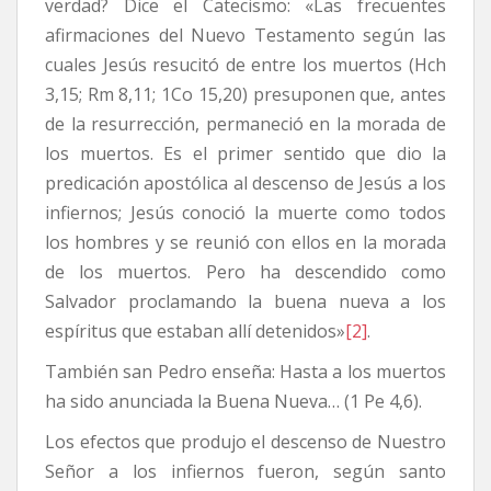
verdad? Dice el Catecismo: «Las frecuentes
afirmaciones del Nuevo Testamento según las
cuales Jesús resucitó de entre los muertos (Hch
3,15; Rm 8,11; 1Co 15,20) presuponen que, antes
de la resurrección, permaneció en la morada de
los muertos. Es el primer sentido que dio la
predicación apostólica al descenso de Jesús a los
infiernos; Jesús conoció la muerte como todos
los hombres y se reunió con ellos en la morada
de los muertos. Pero ha descendido como
Salvador proclamando la buena nueva a los
espíritus que estaban allí detenidos»
[2]
.
También san Pedro enseña: Hasta a los muertos
ha sido anunciada la Buena Nueva… (1 Pe 4,6).
Los efectos que produjo el descenso de Nuestro
Señor a los infiernos fueron, según santo