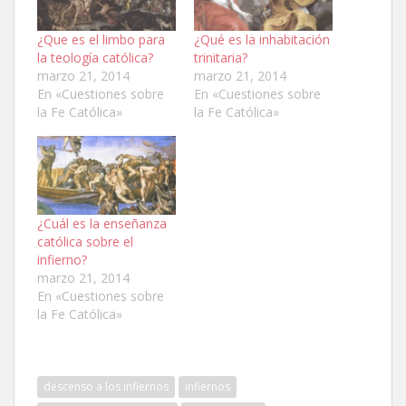
¿Que es el limbo para
¿Qué es la inhabitación
la teología católica?
trinitaria?
marzo 21, 2014
marzo 21, 2014
En «Cuestiones sobre
En «Cuestiones sobre
la Fe Católica»
la Fe Católica»
¿Cuál es la enseñanza
católica sobre el
infierno?
marzo 21, 2014
En «Cuestiones sobre
la Fe Católica»
descenso a los infiernos
infiernos