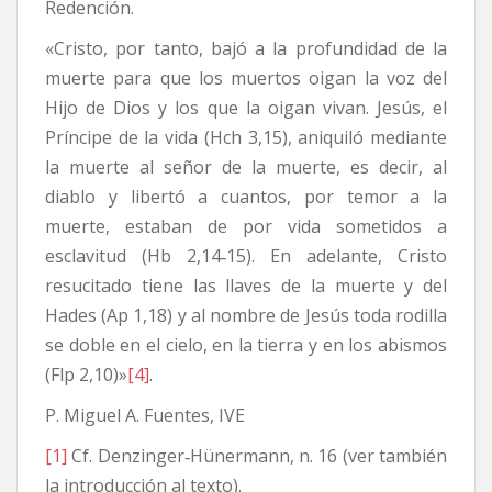
Redención.
«Cristo, por tanto, bajó a la profundidad de la
muerte para que los muertos oigan la voz del
Hijo de Dios y los que la oigan vivan. Jesús, el
Príncipe de la vida (Hch 3,15), aniquiló mediante
la muerte al señor de la muerte, es decir, al
diablo y libertó a cuantos, por temor a la
muerte, estaban de por vida sometidos a
esclavitud (Hb 2,14‐15). En adelante, Cristo
resucitado tiene las llaves de la muerte y del
Hades (Ap 1,18) y al nombre de Jesús toda rodilla
se doble en el cielo, en la tierra y en los abismos
(Flp 2,10)»
[4]
.
P. Miguel A. Fuentes, IVE
[1]
Cf. Denzinger‐Hünermann, n. 16 (ver también
la introducción al texto).