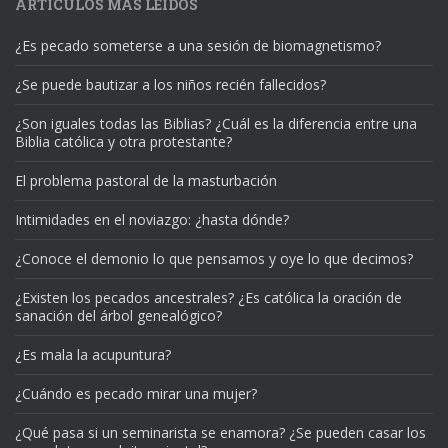
ARTÍCULOS MÁS LEÍDOS
¿Es pecado someterse a una sesión de biomagnetismo?
¿Se puede bautizar a los niños recién fallecidos?
¿Son iguales todas las Biblias? ¿Cuál es la diferencia entre una
Biblia católica y otra protestante?
El problema pastoral de la masturbación
Intimidades en el noviazgo: ¿hasta dónde?
¿Conoce el demonio lo que pensamos y oye lo que decimos?
¿Existen los pecados ancestrales? ¿Es católica la oración de
sanación del árbol genealógico?
¿Es mala la acupuntura?
¿Cuándo es pecado mirar una mujer?
¿Qué pasa si un seminarista se enamora? ¿Se pueden casar los