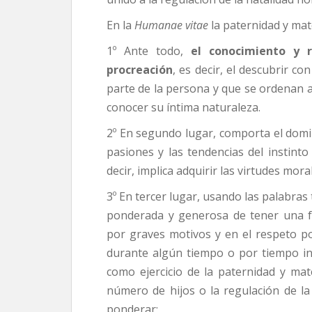
En la
Humanae vitae
la paternidad y mat
1º Ante todo,
el conocimiento y r
procreación
, es decir, el descubrir co
parte de la persona y que se ordenan a
conocer su íntima naturaleza.
2º En segundo lugar, comporta el domini
pasiones y las tendencias del instinto
decir, implica adquirir las virtudes moral
3º En tercer lugar, usando las palabras t
ponderada y generosa de tener una f
por graves motivos y en el respeto po
durante algún tiempo o por tiempo ind
como ejercicio de la paternidad y mat
número de hijos o la regulación de la
ponderar: