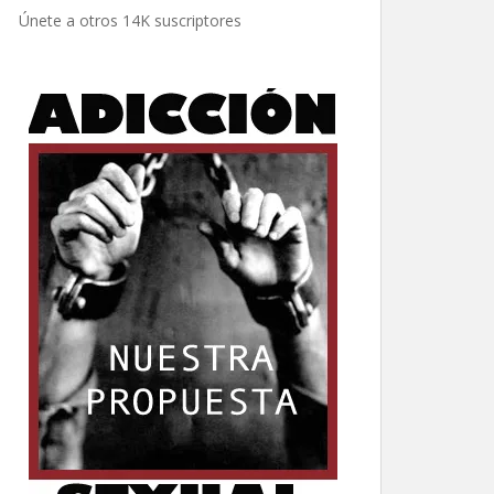
electrónico
Únete a otros 14K suscriptores