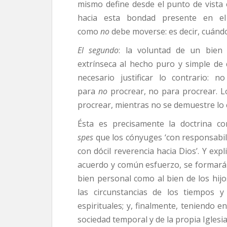
mismo define desde el punto de vist
hacia esta bondad presente en e
como
no
debe moverse: es decir, cuánd
El segundo
: la voluntad de un bien 
extrínseca al hecho puro y simple de 
necesario justificar lo contrario:
para
no
procrear, no para procrear. 
procrear, mientras no se demuestre lo 
Ésta es precisamente la doctrina co
spes
que los cónyuges ‘con responsabil
con dócil reverencia hacia Dios’. Y exp
acuerdo y común esfuerzo, se formarán
bien personal como al bien de los hijo
las circunstancias de los tiempos y
espirituales; y, finalmente, teniendo e
sociedad temporal y de la propia Iglesia'