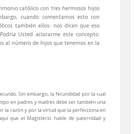
monio católico con tres hermosos hijos
mbargo, cuando comentamos esto con
licos también ellos- nos dicen que eso
Podría Usted aclararme este concepto.
os al número de hijos que tenemos en la
fecundo. Sin embargo, la fecundidad por la cual
iempo en padres y madres debe ser también una
r la razón y por la virtud que la perfecciona en
 aquí que el Magisterio hable de paternidad y