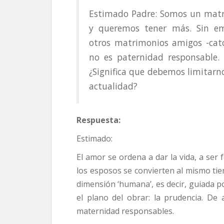
Estimado Padre: Somos un matri
y queremos tener más. Sin e
otros matrimonios amigos -cató
no es paternidad responsable. 
¿Significa que debemos limitarn
actualidad?
Respuesta:
Estimado:
El amor se ordena a dar la vida, a ser 
los esposos se convierten al mismo t
dimensión ‘humana’, es decir, guiada po
el plano del obrar: la prudencia. De
maternidad responsables.