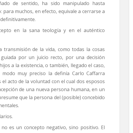
ñado de sentido, ha sido manipulado hasta
 para muchos, en efecto, equivale a cerrarse a
 definitivamente.
ncepto en la sana teología y en el auténtico
la transmisión de la vida, como todas la cosas
uiada por un juicio recto, por una decisión
jos a la existencia, o también, llegado el caso,
modo muy preciso la definía Carlo Caffarra
 el acto de la voluntad con el cual dos esposos
concepción de una nueva persona humana, en un
presume que la persona del (posible) concebido
mentales.
arios.
 no es un concepto negativo, sino positivo. El