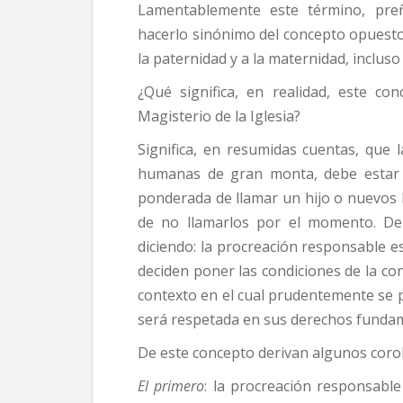
Lamentablemente este término, pre
hacerlo sinónimo del concepto opuesto:
la paternidad y a la maternidad, incluso
¿Qué significa, en realidad, este co
Magisterio de la Iglesia?
Significa, en resumidas cuentas, que 
humanas de gran monta, debe estar g
ponderada de llamar un hijo o nuevos hi
de no llamarlos por el momento. De 
diciendo: la procreación responsable es
deciden poner las condiciones de la 
contexto en el cual prudentemente se 
será respetada en sus derechos funda
De este concepto derivan algunos corol
El primero
: la procreación responsable