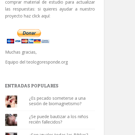
comprar material de estudio para actualizar
las respuestas: si quieres ayudar a nuestro
proyecto haz click aquí:
Muchas gracias,
Equipo del
teologoresponde.org
ENTRADAS POPULARES
¿Es pecado someterse a una
sesión de biomagnetismo?
¿Se puede bautizar a los niños
recién fallecidos?
¿Son iguales todas las Biblias?