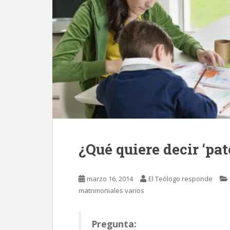
¿Qué quiere decir ‘pa
marzo 16, 2014
El Teólogo responde
matrimoniales varios
Pregunta: