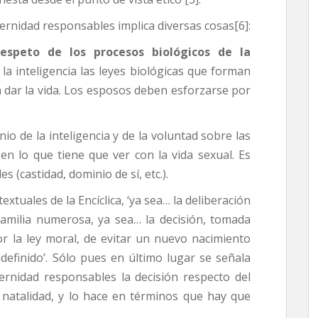
ernidad responsables implica diversas cosas[6]:
espeto de los procesos biológicos de la
n la inteligencia las leyes biológicas que forman
 dar la vida. Los esposos deben esforzarse por
o de la inteligencia y de la voluntad sobre las
 en lo que tiene que ver con la vida sexual. Es
es (castidad, dominio de sí, etc.).
extuales de la Encíclica, ‘ya sea… la deliberación
amilia numerosa, ya sea… la decisión, tomada
r la ley moral, de evitar un nuevo nacimiento
efinido’. Sólo pues en último lugar se señala
ernidad responsables la decisión respecto del
 natalidad, y lo hace en términos que hay que